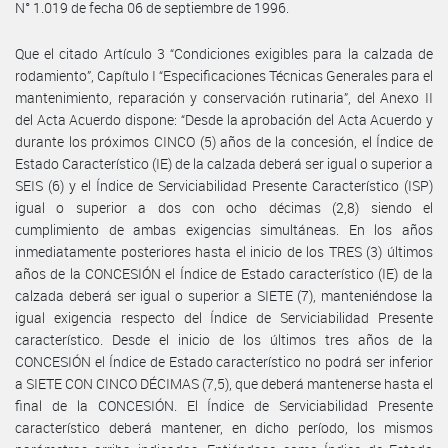
N° 1.019 de fecha 06 de septiembre de 1996.
Que el citado Artículo 3 “Condiciones exigibles para la calzada de
rodamiento”, Capítulo I “Especificaciones Técnicas Generales para el
mantenimiento, reparación y conservación rutinaria”, del Anexo II
del Acta Acuerdo dispone: “Desde la aprobación del Acta Acuerdo y
durante los próximos CINCO (5) años de la concesión, el Índice de
Estado Característico (IE) de la calzada deberá ser igual o superior a
SEIS (6) y el Índice de Serviciabilidad Presente Característico (ISP)
igual o superior a dos con ocho décimas (2,8) siendo el
cumplimiento de ambas exigencias simultáneas. En los años
inmediatamente posteriores hasta el inicio de los TRES (3) últimos
años de la CONCESIÓN el Índice de Estado característico (IE) de la
calzada deberá ser igual o superior a SIETE (7), manteniéndose la
igual exigencia respecto del Índice de Serviciabilidad Presente
característico. Desde el inicio de los últimos tres años de la
CONCESIÓN el Índice de Estado característico no podrá ser inferior
a SIETE CON CINCO DÉCIMAS (7,5), que deberá mantenerse hasta el
final de la CONCESIÓN. El Índice de Serviciabilidad Presente
característico deberá mantener, en dicho período, los mismos