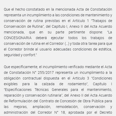
Que el hecho constatado en la mencionada Acta de Constatación
representa un incumplimiento a las condiciones de mantenimiento y
conservación de rutina previstas en el Artículo 1 “Trabajos de
Conservación de Rutina”, del Capítulo I, Anexo II del Acta Acuerdo
mencionada, que en su parte pertinente dispone: “La
CONCESIONARIA deberá ejecutar todos los trabajos de
conservación de rutina en el Corredor (…) y toda otra tarea para que
el Corredor brinde al usuario adecuadas condiciones de estética,
seguridad y confort.”
Que específicamente, el incumplimiento verificado mediante el Acta
de Constatación N° 255/2017 representa un incumplimiento a la
obligación contractual dispuesta en el Artículo 3 “Condiciones
exigibles para la calzada de rodamiento”, Capítulo I
“Especificaciones Técnicas Generales para el mantenimiento,
reparación y conservación rutinaria”, del Anexo II del Acta Acuerdo
de Reformulación del Contrato de Concesión de Obra Pública para
las mejoras, ampliación, remodelación, conservación y
administración del Corredor N° 18, aprobada por el Decreto