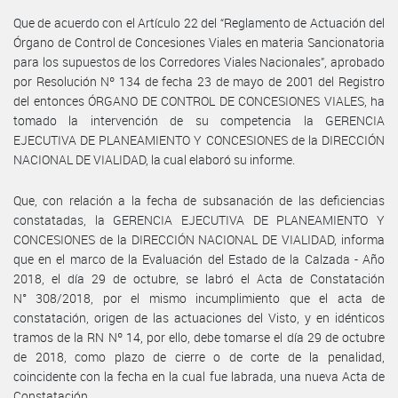
Que de acuerdo con el Artículo 22 del “Reglamento de Actuación del
Órgano de Control de Concesiones Viales en materia Sancionatoria
para los supuestos de los Corredores Viales Nacionales”, aprobado
por Resolución Nº 134 de fecha 23 de mayo de 2001 del Registro
del entonces ÓRGANO DE CONTROL DE CONCESIONES VIALES, ha
tomado la intervención de su competencia la GERENCIA
EJECUTIVA DE PLANEAMIENTO Y CONCESIONES de la DIRECCIÓN
NACIONAL DE VIALIDAD, la cual elaboró su informe.
Que, con relación a la fecha de subsanación de las deficiencias
constatadas, la GERENCIA EJECUTIVA DE PLANEAMIENTO Y
CONCESIONES de la DIRECCIÓN NACIONAL DE VIALIDAD, informa
que en el marco de la Evaluación del Estado de la Calzada - Año
2018, el día 29 de octubre, se labró el Acta de Constatación
N° 308/2018, por el mismo incumplimiento que el acta de
constatación, origen de las actuaciones del Visto, y en idénticos
tramos de la RN Nº 14, por ello, debe tomarse el día 29 de octubre
de 2018, como plazo de cierre o de corte de la penalidad,
coincidente con la fecha en la cual fue labrada, una nueva Acta de
Constatación.