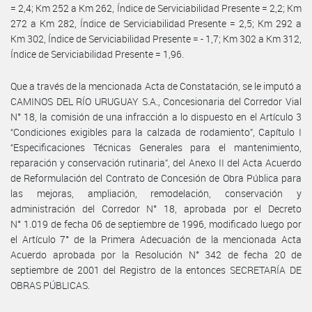
= 2,4; Km 252 a Km 262, Índice de Serviciabilidad Presente = 2,2; Km
272 a Km 282, Índice de Serviciabilidad Presente = 2,5; Km 292 a
Km 302, Índice de Serviciabilidad Presente = - 1,7; Km 302 a Km 312,
Índice de Serviciabilidad Presente = 1,96.
Que a través de la mencionada Acta de Constatación, se le imputó a
CAMINOS DEL RÍO URUGUAY S.A., Concesionaria del Corredor Vial
N° 18, la comisión de una infracción a lo dispuesto en el Artículo 3
“Condiciones exigibles para la calzada de rodamiento”, Capítulo I
“Especificaciones Técnicas Generales para el mantenimiento,
reparación y conservación rutinaria”, del Anexo II del Acta Acuerdo
de Reformulación del Contrato de Concesión de Obra Pública para
las mejoras, ampliación, remodelación, conservación y
administración del Corredor N° 18, aprobada por el Decreto
N° 1.019 de fecha 06 de septiembre de 1996, modificado luego por
el Artículo 7° de la Primera Adecuación de la mencionada Acta
Acuerdo aprobada por la Resolución N° 342 de fecha 20 de
septiembre de 2001 del Registro de la entonces SECRETARÍA DE
OBRAS PÚBLICAS.