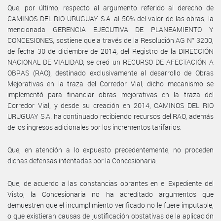
Que, por último, respecto al argumento referido al derecho de
CAMINOS DEL RIO URUGUAY S.A. al 50% del valor de las obras, la
mencionada GERENCIA EJECUTIVA DE PLANEAMIENTO Y
CONCESIONES, sostiene que a través de la Resolución AG N° 3200,
de fecha 30 de diciembre de 2014, del Registro de la DIRECCIÓN
NACIONAL DE VIALIDAD, se creó un RECURSO DE AFECTACIÓN A
OBRAS (RAO), destinado exclusivamente al desarrollo de Obras
Mejorativas en la traza del Corredor Vial, dicho mecanismo se
implementó para financiar obras mejorativas en la traza del
Corredor Vial, y desde su creación en 2014, CAMINOS DEL RIO
URUGUAY S.A. ha continuado recibiendo recursos del RAO, además
de los ingresos adicionales por los incrementos tarifarios.
Que, en atención a lo expuesto precedentemente, no proceden
dichas defensas intentadas por la Concesionaria.
Que, de acuerdo a las constancias obrantes en el Expediente del
Visto, la Concesionaria no ha acreditado argumentos que
demuestren que el incumplimiento verificado no le fuere imputable,
o que existieran causas de justificación obstativas de la aplicación