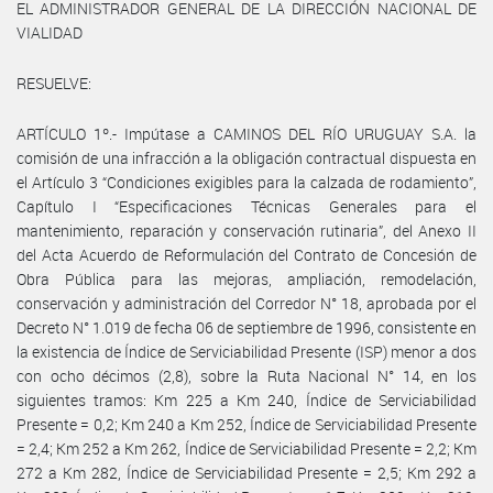
EL ADMINISTRADOR GENERAL DE LA DIRECCIÓN NACIONAL DE
VIALIDAD
RESUELVE:
ARTÍCULO 1º.- Impútase a CAMINOS DEL RÍO URUGUAY S.A. la
comisión de una infracción a la obligación contractual dispuesta en
el Artículo 3 “Condiciones exigibles para la calzada de rodamiento”,
Capítulo I “Especificaciones Técnicas Generales para el
mantenimiento, reparación y conservación rutinaria”, del Anexo II
del Acta Acuerdo de Reformulación del Contrato de Concesión de
Obra Pública para las mejoras, ampliación, remodelación,
conservación y administración del Corredor N° 18, aprobada por el
Decreto N° 1.019 de fecha 06 de septiembre de 1996, consistente en
la existencia de Índice de Serviciabilidad Presente (ISP) menor a dos
con ocho décimos (2,8), sobre la Ruta Nacional N° 14, en los
siguientes tramos: Km 225 a Km 240, Índice de Serviciabilidad
Presente = 0,2; Km 240 a Km 252, Índice de Serviciabilidad Presente
= 2,4; Km 252 a Km 262, Índice de Serviciabilidad Presente = 2,2; Km
272 a Km 282, Índice de Serviciabilidad Presente = 2,5; Km 292 a