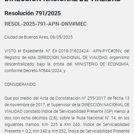
Resolución 791/2025
RESOL-2025-791-APN-DNV#MEC
Ciudad de Buenos Aires, 09/05/2025
VISTO el Expediente N° EX-2018-31622424- -APN-PYC#DNV, del
Registro de esta DIRECCIÓN NACIONAL DE VIALIDAD, organismo
descentralizado bajo la órbita del MINISTERIO DE ECONOMÍA,
conforme Decreto N°644/2024; y
CONSIDERANDO:
Que por medio del Acta de Constatación N° 255/2017 de fecha 13
de noviembre de 2017, el Supervisor de la DIRECCIÓN NACIONAL DE
VIALIDAD constató Índice de Serviciabilidad Presente (ISP) menor a
dos con ocho décimos (2,8), sobre la Ruta Nacional N° 14, en los
siguientes tramos: Km 225 a Km 240, Índice de Serviciabilidad
Presente = 0,2; Km 240 a Km 252, Índice de Serviciabilidad Presente