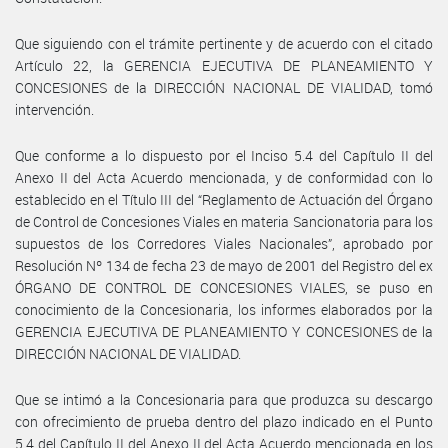
Que siguiendo con el trámite pertinente y de acuerdo con el citado
Artículo 22, la GERENCIA EJECUTIVA DE PLANEAMIENTO Y
CONCESIONES de la DIRECCIÓN NACIONAL DE VIALIDAD, tomó
intervención.
Que conforme a lo dispuesto por el Inciso 5.4 del Capítulo II del
Anexo II del Acta Acuerdo mencionada, y de conformidad con lo
establecido en el Título III del “Reglamento de Actuación del Órgano
de Control de Concesiones Viales en materia Sancionatoria para los
supuestos de los Corredores Viales Nacionales”, aprobado por
Resolución Nº 134 de fecha 23 de mayo de 2001 del Registro del ex
ÓRGANO DE CONTROL DE CONCESIONES VIALES, se puso en
conocimiento de la Concesionaria, los informes elaborados por la
GERENCIA EJECUTIVA DE PLANEAMIENTO Y CONCESIONES de la
DIRECCIÓN NACIONAL DE VIALIDAD.
Que se intimó a la Concesionaria para que produzca su descargo
con ofrecimiento de prueba dentro del plazo indicado en el Punto
5.4 del Capítulo II del Anexo II del Acta Acuerdo mencionada en los