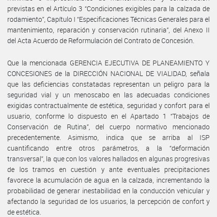
previstas en el Artículo 3 “Condiciones exigibles para la calzada de
rodamiento”, Capítulo I “Especificaciones Técnicas Generales para el
mantenimiento, reparación y conservación rutinaria”, del Anexo II
del Acta Acuerdo de Reformulación del Contrato de Concesión.
Que la mencionada GERENCIA EJECUTIVA DE PLANEAMIENTO Y
CONCESIONES de la DIRECCIÓN NACIONAL DE VIALIDAD, señala
que las deficiencias constatadas representan un peligro para la
seguridad vial y un menoscabo en las adecuadas condiciones
exigidas contractualmente de estética, seguridad y confort para el
usuario, conforme lo dispuesto en el Apartado 1 “Trabajos de
Conservación de Rutina”, del cuerpo normativo mencionado
precedentemente. Asimismo, indica que se arriba al ISP
cuantificando entre otros parámetros, a la “deformación
transversal”, la que con los valores hallados en algunas progresivas
de los tramos en cuestión y ante eventuales precipitaciones
favorece la acumulación de agua en la calzada, incrementando la
probabilidad de generar inestabilidad en la conducción vehicular y
afectando la seguridad de los usuarios, la percepción de confort y
de estética.