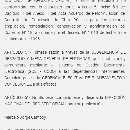
NACIONAL DE REGISTRO OFICIAL, la presente Resolución, de
conformidad con lo dispuesto por el Artículo 5, Inciso 5.6 del
Capítulo II del Anexo II del Acta Acuerdo de Reformulación del
Contrato de Concesión de Obra Pública para las mejoras,
ampliación, remodelación, conservación y administración del
Corredor N° 18, aprobada por el Decreto N° 1.019 de fecha 6 de
septiembre de 1996.
ARTÍCULO 5°.- Tómese razón a través de la SUBGERENCIA DE
DESPACHO Y MESA GENERAL DE ENTRADAS, quien notificará y
comunicará mediante el sistema de Gestión Documental
Electrónica (GDE - CCOO) a las dependencias intervinientes.
Cumplido pase a la GERENCIA EJECUTIVA DE PLANEAMIENTO Y
CONCESIONES, a sus efectos.
ARTÍCULO 6°.- Notifíquese, comuníquese y dese a la DIRECCIÓN
NACIONAL DEL REGISTRO OFICIAL para su publicación.
Marcelo Jorge Campoy