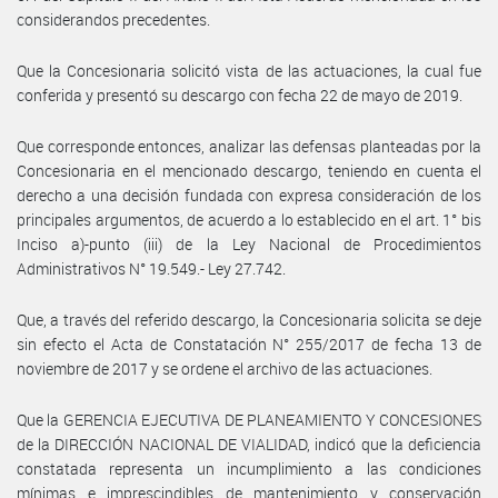
considerandos precedentes.
Que la Concesionaria solicitó vista de las actuaciones, la cual fue
conferida y presentó su descargo con fecha 22 de mayo de 2019.
Que corresponde entonces, analizar las defensas planteadas por la
Concesionaria en el mencionado descargo, teniendo en cuenta el
derecho a una decisión fundada con expresa consideración de los
principales argumentos, de acuerdo a lo establecido en el art. 1° bis
Inciso a)-punto (iii) de la Ley Nacional de Procedimientos
Administrativos N° 19.549.- Ley 27.742.
Que, a través del referido descargo, la Concesionaria solicita se deje
sin efecto el Acta de Constatación N° 255/2017 de fecha 13 de
noviembre de 2017 y se ordene el archivo de las actuaciones.
Que la GERENCIA EJECUTIVA DE PLANEAMIENTO Y CONCESIONES
de la DIRECCIÓN NACIONAL DE VIALIDAD, indicó que la deficiencia
constatada representa un incumplimiento a las condiciones
mínimas e imprescindibles de mantenimiento y conservación