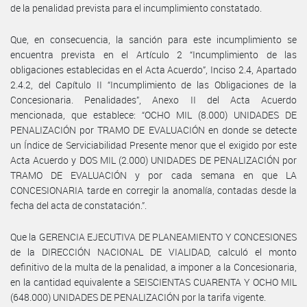
de la penalidad prevista para el incumplimiento constatado.
Que, en consecuencia, la sanción para este incumplimiento se
encuentra prevista en el Artículo 2 “Incumplimiento de las
obligaciones establecidas en el Acta Acuerdo”, Inciso 2.4, Apartado
2.4.2, del Capítulo II “Incumplimiento de las Obligaciones de la
Concesionaria. Penalidades”, Anexo II del Acta Acuerdo
mencionada, que establece: “OCHO MIL (8.000) UNIDADES DE
PENALIZACIÓN por TRAMO DE EVALUACIÓN en donde se detecte
un Índice de Serviciabilidad Presente menor que el exigido por este
Acta Acuerdo y DOS MIL (2.000) UNIDADES DE PENALIZACIÓN por
TRAMO DE EVALUACIÓN y por cada semana en que LA
CONCESIONARIA tarde en corregir la anomalía, contadas desde la
fecha del acta de constatación.”.
Que la GERENCIA EJECUTIVA DE PLANEAMIENTO Y CONCESIONES
de la DIRECCIÓN NACIONAL DE VIALIDAD, calculó el monto
definitivo de la multa de la penalidad, a imponer a la Concesionaria,
en la cantidad equivalente a SEISCIENTAS CUARENTA Y OCHO MIL
(648.000) UNIDADES DE PENALIZACIÓN por la tarifa vigente.