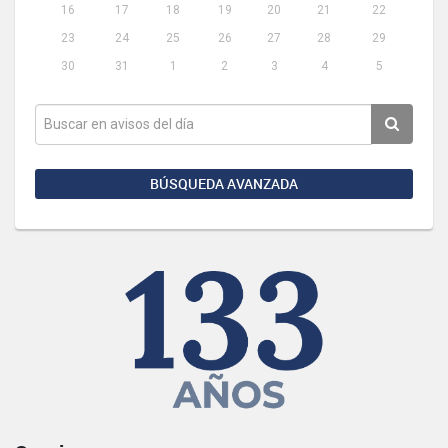
16
17
18
19
20
21
22
23
24
25
26
27
28
29
30
31
1
2
3
4
5
BÚSQUEDA AVANZADA