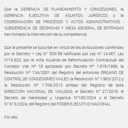
Que la GERENCIA DE PLANEAMIENTO Y CONCESIONES, la
GERENCIA EJECUTIVA DE ASUNTOS JURÍDICOS y la
COORDINACIÓN DE PROCESOS Y ACTOS ADMINISTRATIVOS -
SUBGERENCIA DE DESPACHO Y MESA GENERAL DE ENTRADAS
han tomado la intervención de su competencia.
Que la presente se suscribe en virtud de las atribuciones conferidas
por el Decreto – Ley N° 505/58 ratificado por Ley N° 14.467, Ley
N°16.920, por el Acta Acuerdo de Reformulación Contractual del
Corredor Vial Nº 18 aprobado por Decreto Nº 1.019/1996, la
Resolución Nº 134/2001 del Registro del entonces ÓRGANO DE
CONTROL DE CONCESIONES VIALES; la Resolución N° 1.963/2012 y
la Resolución Nº 1.706/2013 ambas del Registro de esta
DIRECCIÓN NACIONAL DE VIALIDAD, el Decreto N° 27/2018, el
Decreto de Necesidad y Urgencia N°195/2024 y el Decreto
N° 613/2024, del Registro del PODER EJECUTIVO NACIONAL.
Por ello,