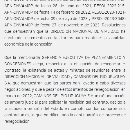
APN-DNV#MOP de fecha 28 de junio de 2021, RESOL-2022-215-
APN-DNV#MOP de fecha 14 de febrero de 2022, RESOL-2023-1021-
APN-DNV#MOP de fecha 09 de mayo de 2023 y RESOL-2023-3048-
APN-DNV#MOP de fecha 27 de noviembre de 2023, Resoluciones
que demuestran que la DIRECCIÓN NACIONAL DE VIALIDAD, ha
efectuado incrementos en las tarifas para mantener la viabilidad
económica de la concesión.
Que la mencionada GERENCIA EJECUTIVA DE PLANEAMIENTO Y
CONCESIONES alega, respecto a la obligación de renegociar el
Contrato, la existencia de actas y minutas de reuniones entre la
DIRECCIÓN NACIONAL DE VIALIDAD y CAMINOS DEL RIO URUGUAY
S.A. que demuestran que las partes han llevado a cabo diversas
negociaciones, y que a pesar de estos intentos de renegociación, en
marzo de 2022, CAMINOS DEL RIO URUGUAY S.A. inició una acción
de amparo judicial para solicitar la rescisión del contrato, debido a
la supuesta omisión del Estado en cumplir con los compromisos
contractuales, lo que ha dificultado la continuación del proceso de
renegociación.