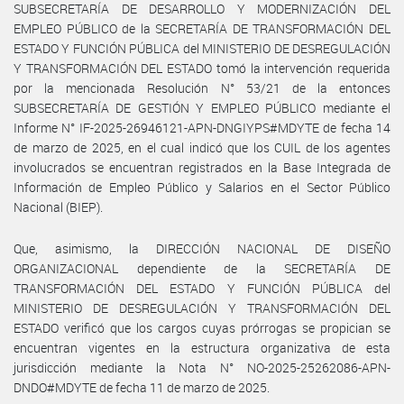
SUBSECRETARÍA DE DESARROLLO Y MODERNIZACIÓN DEL
EMPLEO PÚBLICO de la SECRETARÍA DE TRANSFORMACIÓN DEL
ESTADO Y FUNCIÓN PÚBLICA del MINISTERIO DE DESREGULACIÓN
Y TRANSFORMACIÓN DEL ESTADO tomó la intervención requerida
por la mencionada Resolución N° 53/21 de la entonces
SUBSECRETARÍA DE GESTIÓN Y EMPLEO PÚBLICO mediante el
Informe N° IF-2025-26946121-APN-DNGIYPS#MDYTE de fecha 14
de marzo de 2025, en el cual indicó que los CUIL de los agentes
involucrados se encuentran registrados en la Base Integrada de
Información de Empleo Público y Salarios en el Sector Público
Nacional (BIEP).
Que, asimismo, la DIRECCIÓN NACIONAL DE DISEÑO
ORGANIZACIONAL dependiente de la SECRETARÍA DE
TRANSFORMACIÓN DEL ESTADO Y FUNCIÓN PÚBLICA del
MINISTERIO DE DESREGULACIÓN Y TRANSFORMACIÓN DEL
ESTADO verificó que los cargos cuyas prórrogas se propician se
encuentran vigentes en la estructura organizativa de esta
jurisdicción mediante la Nota N° NO-2025-25262086-APN-
DNDO#MDYTE de fecha 11 de marzo de 2025.