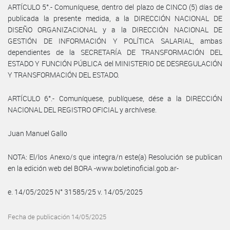
ARTÍCULO 5°.- Comuníquese, dentro del plazo de CINCO (5) días de
publicada la presente medida, a la DIRECCIÓN NACIONAL DE
DISEÑO ORGANIZACIONAL y a la DIRECCIÓN NACIONAL DE
GESTIÓN DE INFORMACIÓN Y POLÍTICA SALARIAL, ambas
dependientes de la SECRETARÍA DE TRANSFORMACIÓN DEL
ESTADO Y FUNCIÓN PÚBLICA del MINISTERIO DE DESREGULACIÓN
Y TRANSFORMACIÓN DEL ESTADO.
ARTÍCULO 6°.- Comuníquese, publíquese, dése a la DIRECCIÓN
NACIONAL DEL REGISTRO OFICIAL y archívese.
Juan Manuel Gallo
NOTA: El/los Anexo/s que integra/n este(a) Resolución se publican
en la edición web del BORA -www.boletinoficial.gob.ar-
e. 14/05/2025 N° 31585/25 v. 14/05/2025
Fecha de publicación 14/05/2025