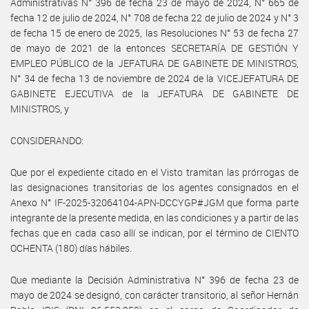
Administrativas N° 396 de fecha 23 de mayo de 2024, N° 665 de
fecha 12 de julio de 2024, N° 708 de fecha 22 de julio de 2024 y N° 3
de fecha 15 de enero de 2025, las Resoluciones N° 53 de fecha 27
de mayo de 2021 de la entonces SECRETARÍA DE GESTIÓN Y
EMPLEO PÚBLICO de la JEFATURA DE GABINETE DE MINISTROS,
N° 34 de fecha 13 de noviembre de 2024 de la VICEJEFATURA DE
GABINETE EJECUTIVA de la JEFATURA DE GABINETE DE
MINISTROS, y
CONSIDERANDO:
Que por el expediente citado en el Visto tramitan las prórrogas de
las designaciones transitorias de los agentes consignados en el
Anexo N° IF-2025-32064104-APN-DCCYGP#JGM que forma parte
integrante de la presente medida, en las condiciones y a partir de las
fechas que en cada caso allí se indican, por el término de CIENTO
OCHENTA (180) días hábiles.
Que mediante la Decisión Administrativa N° 396 de fecha 23 de
mayo de 2024 se designó, con carácter transitorio, al señor Hernán