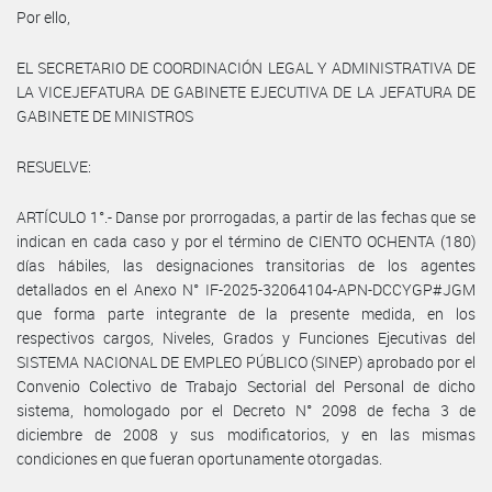
Por ello,
EL SECRETARIO DE COORDINACIÓN LEGAL Y ADMINISTRATIVA DE
LA VICEJEFATURA DE GABINETE EJECUTIVA DE LA JEFATURA DE
GABINETE DE MINISTROS
RESUELVE:
ARTÍCULO 1°.- Danse por prorrogadas, a partir de las fechas que se
indican en cada caso y por el término de CIENTO OCHENTA (180)
días hábiles, las designaciones transitorias de los agentes
detallados en el Anexo N° IF-2025-32064104-APN-DCCYGP#JGM
que forma parte integrante de la presente medida, en los
respectivos cargos, Niveles, Grados y Funciones Ejecutivas del
SISTEMA NACIONAL DE EMPLEO PÚBLICO (SINEP) aprobado por el
Convenio Colectivo de Trabajo Sectorial del Personal de dicho
sistema, homologado por el Decreto N° 2098 de fecha 3 de
diciembre de 2008 y sus modificatorios, y en las mismas
condiciones en que fueran oportunamente otorgadas.