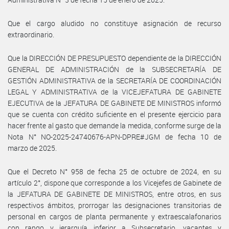
Que el cargo aludido no constituye asignación de recurso
extraordinario.
Que la DIRECCIÓN DE PRESUPUESTO dependiente de la DIRECCIÓN
GENERAL DE ADMINISTRACIÓN de la SUBSECRETARÍA DE
GESTIÓN ADMINISTRATIVA de la SECRETARÍA DE COORDINACIÓN
LEGAL Y ADMINISTRATIVA de la VICEJEFATURA DE GABINETE
EJECUTIVA de la JEFATURA DE GABINETE DE MINISTROS informó
que se cuenta con crédito suficiente en el presente ejercicio para
hacer frente al gasto que demande la medida, conforme surge de la
Nota N° NO-2025-24740676-APN-DPRE#JGM de fecha 10 de
marzo de 2025.
Que el Decreto N° 958 de fecha 25 de octubre de 2024, en su
artículo 2°, dispone que corresponde a los Vicejefes de Gabinete de
la JEFATURA DE GABINETE DE MINISTROS, entre otros, en sus
respectivos ámbitos, prorrogar las designaciones transitorias de
personal en cargos de planta permanente y extraescalafonarios
con rango y jerarquía inferior a Subsecretario, vacantes y