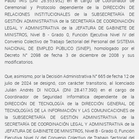
Pablo IRIS (DNI 26.553.952) en el cargo de Coordinador de
Ceremonial y Protocolo dependiente de la DIRECCIÓN DE
RELACIONES INSTITUCIONALES de la SUBSECRETARÍA DE
GESTIÓN ADMINISTRATIVA de la SECRETARÍA DE COORDINACIÓN
LEGAL Y ADMINISTRATIVA de la JEFATURA DE GABINETE DE
MINISTROS, Nivel B - Grado 0, Función Ejecutiva Nivel IV del
Convenio Colectivo de Trabajo Sectorial del Personal del SISTEMA
NACIONAL DE EMPLEO PÚBLICO (SINEP), homologado por el
Decreto N° 2098 de fecha 3 de diciembre de 2008 y sus
modificatorios.
Que, asimismo, por la Decisión Administrativa N° 665 de fecha 12 de
julio de 2024 se designó, con carácter transitorio, al licenciado
Julián Andrés DI NICOLA (DNI 28.417.390) en el cargo de
Coordinador de Seguridad Informática dependiente de la
DIRECCIÓN DE TECNOLOGÍA de la DIRECCIÓN GENERAL DE
TECNOLOGÍAS DE LA INFORMACIÓN Y LAS COMUNICACIONES de
la SUBSECRETARÍA DE GESTIÓN ADMINISTRATIVA de la
SECRETARÍA DE COORDINACIÓN LEGAL Y ADMINISTRATIVA de la
JEFATURA DE GABINETE DE MINISTROS, Nivel B - Grado 0, Función
Ejecutiva Nivel IV del Convenio Colectivo de Trabajo Sectorial del