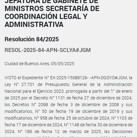
JEFATURA DE GABINETE DE
MINISTROS SECRETARÍA DE
COORDINACIÓN LEGAL Y
ADMINISTRATIVA
Resolución 84/2025
RESOL-2025-84-APN-SCLYA#JGM
Ciudad de Buenos Aires, 05/05/2025
VISTO el Expediente N° EX-2025-15088126- -APN-DGDYD#JGM, la
Ley N° 27.701 de Presupuesto General de la Administración
Nacional para el Ejercicio 2023, prorrogada a partir del 1° de enero
de 2025 por el Decreto N° 1131 de fecha 27 de diciembre de 2024,
los Decretos N° 2098 de fecha 3 de diciembre de 2008 y sus
modificatorios, N° 50 de fecha 19 de diciembre de 2019 y sus
modificatorios, N° 958 de fecha 25 de octubre de 2024, N° 1103 de
fecha 17 de diciembre de 2024, N° 1148 de fecha 30 de diciembre de
2024, N° 186 de fecha 12 de marzo de 2025, las Decisiones