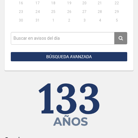
16
17
18
19
20
21
22
23
24
25
26
27
28
29
30
31
1
2
3
4
5
BÚSQUEDA AVANZADA