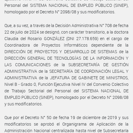
Personal del SISTEMA NACIONAL DE EMPLEO PÚBLICO (SINEP),
homologado por el Decreto N° 2098/08 y sus modificatorios.
Que, a su vez, a través de la Decisión Administrativa N° 708 de fecha
22 de julio de 2024 se designó, con carácter transitorio, a la doctora
Claudia del Rosario GONZÁLEZ (DNI 27.178.659) en el cargo de
Coordinadora de Proyectos Informáticos dependiente de la
DIRECCIÓN DE PROYECTOS Y DESARROLLO DE SISTEMAS de la
DIRECCIÓN GENERAL DE TECNOLOGÍAS DE LA INFORMACIÓN Y
LAS COMUNICACIONES de la SUBSECRETARÍA DE GESTIÓN
ADMINISTRATIVA de la SECRETARÍA DE COORDINACIÓN LEGAL Y
ADMINISTRATIVA de la JEFATURA DE GABINETE DE MINISTROS,
Nivel B - Grado 0, Función Ejecutiva Nivel IV del Convenio Colectivo
de Trabajo Sectorial del Personal del SISTEMA NACIONAL DE
EMPLEO PÚBLICO (SINEP), homologado por el Decreto N° 2098/08
y sus modificatorios.
Que por el Decreto N° 50 de fecha 19 de diciembre de 2019 y sus
modificatorios se aprobó el Organigrama de Aplicación de la
Administración Nacional centralizada hasta nivel de Subsecretaría