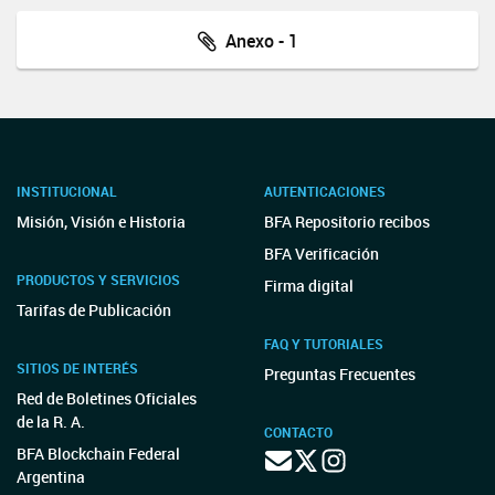
Anexo - 1
INSTITUCIONAL
AUTENTICACIONES
Misión, Visión e Historia
BFA Repositorio recibos
BFA Verificación
PRODUCTOS Y SERVICIOS
Firma digital
Tarifas de Publicación
FAQ Y TUTORIALES
SITIOS DE INTERÉS
Preguntas Frecuentes
Red de Boletines Oficiales
de la R. A.
CONTACTO
BFA Blockchain Federal
Argentina