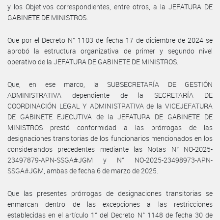
y los Objetivos correspondientes, entre otros, a la JEFATURA DE
GABINETE DE MINISTROS.
Que por el Decreto N° 1103 de fecha 17 de diciembre de 2024 se
aprobó la estructura organizativa de primer y segundo nivel
operativo de la JEFATURA DE GABINETE DE MINISTROS.
Que, en ese marco, la SUBSECRETARÍA DE GESTIÓN
ADMINISTRATIVA dependiente de la SECRETARÍA DE
COORDINACIÓN LEGAL Y ADMINISTRATIVA de la VICEJEFATURA
DE GABINETE EJECUTIVA de la JEFATURA DE GABINETE DE
MINISTROS prestó conformidad a las prórrogas de las
designaciones transitorias de los funcionarios mencionados en los
considerandos precedentes mediante las Notas N° NO-2025-
23497879-APN-SSGA#JGM y N° NO-2025-23498973-APN-
SSGA#JGM, ambas de fecha 6 de marzo de 2025.
Que las presentes prórrogas de designaciones transitorias se
enmarcan dentro de las excepciones a las restricciones
establecidas en el artículo 1° del Decreto N° 1148 de fecha 30 de