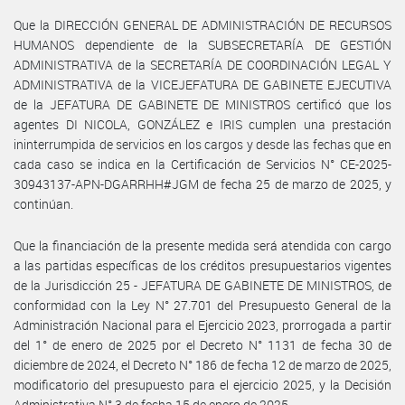
Que la DIRECCIÓN GENERAL DE ADMINISTRACIÓN DE RECURSOS
HUMANOS dependiente de la SUBSECRETARÍA DE GESTIÓN
ADMINISTRATIVA de la SECRETARÍA DE COORDINACIÓN LEGAL Y
ADMINISTRATIVA de la VICEJEFATURA DE GABINETE EJECUTIVA
de la JEFATURA DE GABINETE DE MINISTROS certificó que los
agentes DI NICOLA, GONZÁLEZ e IRIS cumplen una prestación
ininterrumpida de servicios en los cargos y desde las fechas que en
cada caso se indica en la Certificación de Servicios N° CE-2025-
30943137-APN-DGARRHH#JGM de fecha 25 de marzo de 2025, y
continúan.
Que la financiación de la presente medida será atendida con cargo
a las partidas específicas de los créditos presupuestarios vigentes
de la Jurisdicción 25 - JEFATURA DE GABINETE DE MINISTROS, de
conformidad con la Ley N° 27.701 del Presupuesto General de la
Administración Nacional para el Ejercicio 2023, prorrogada a partir
del 1° de enero de 2025 por el Decreto N° 1131 de fecha 30 de
diciembre de 2024, el Decreto N° 186 de fecha 12 de marzo de 2025,
modificatorio del presupuesto para el ejercicio 2025, y la Decisión
Administrativa N° 3 de fecha 15 de enero de 2025.