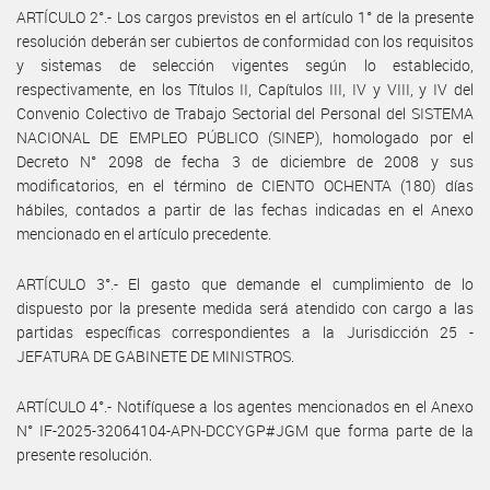
ARTÍCULO 2°.- Los cargos previstos en el artículo 1° de la presente
resolución deberán ser cubiertos de conformidad con los requisitos
y sistemas de selección vigentes según lo establecido,
respectivamente, en los Títulos II, Capítulos III, IV y VIII, y IV del
Convenio Colectivo de Trabajo Sectorial del Personal del SISTEMA
NACIONAL DE EMPLEO PÚBLICO (SINEP), homologado por el
Decreto N° 2098 de fecha 3 de diciembre de 2008 y sus
modificatorios, en el término de CIENTO OCHENTA (180) días
hábiles, contados a partir de las fechas indicadas en el Anexo
mencionado en el artículo precedente.
ARTÍCULO 3°.- El gasto que demande el cumplimiento de lo
dispuesto por la presente medida será atendido con cargo a las
partidas específicas correspondientes a la Jurisdicción 25 -
JEFATURA DE GABINETE DE MINISTROS.
ARTÍCULO 4°.- Notifíquese a los agentes mencionados en el Anexo
N° IF-2025-32064104-APN-DCCYGP#JGM que forma parte de la
presente resolución.