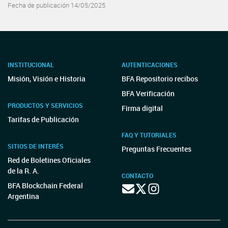
Fecha de publicación 14/05/2025
INSTITUCIONAL
AUTENTICACIONES
Misión, Visión e Historia
BFA Repositorio recibos
BFA Verificación
PRODUCTOS Y SERVICIOS
Firma digital
Tarifas de Publicación
FAQ Y TUTORIALES
SITIOS DE INTERÉS
Preguntas Frecuentes
Red de Boletines Oficiales
de la R. A.
CONTACTO
BFA Blockchain Federal
Argentina