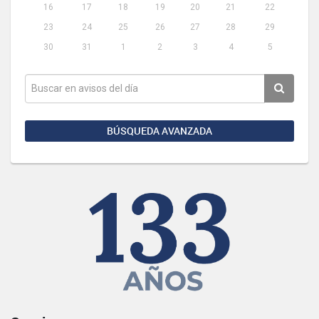
16
17
18
19
20
21
22
23
24
25
26
27
28
29
30
31
1
2
3
4
5
BÚSQUEDA AVANZADA