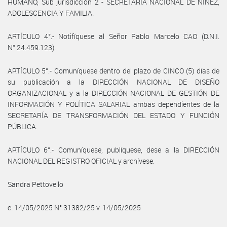
HUMANO, Sub jurisdicción 2 - SECRETARÍA NACIONAL DE NIÑEZ,
ADOLESCENCIA Y FAMILIA.
ARTÍCULO 4°.- Notifíquese al Señor Pablo Marcelo CAO (D.N.I.
N° 24.459.123).
ARTÍCULO 5°.- Comuníquese dentro del plazo de CINCO (5) días de
su publicación a la DIRECCIÓN NACIONAL DE DISEÑO
ORGANIZACIONAL y a la DIRECCIÓN NACIONAL DE GESTIÓN DE
INFORMACIÓN Y POLÍTICA SALARIAL ambas dependientes de la
SECRETARÍA DE TRANSFORMACIÓN DEL ESTADO Y FUNCIÓN
PÚBLICA.
ARTÍCULO 6°.- Comuníquese, publíquese, dese a la DIRECCIÓN
NACIONAL DEL REGISTRO OFICIAL y archívese.
Sandra Pettovello
e. 14/05/2025 N° 31382/25 v. 14/05/2025