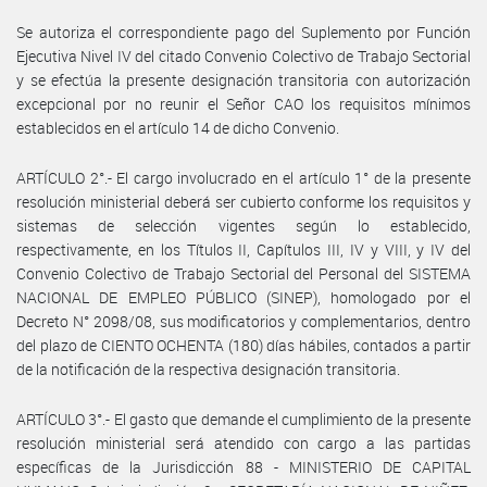
Se autoriza el correspondiente pago del Suplemento por Función
Ejecutiva Nivel IV del citado Convenio Colectivo de Trabajo Sectorial
y se efectúa la presente designación transitoria con autorización
excepcional por no reunir el Señor CAO los requisitos mínimos
establecidos en el artículo 14 de dicho Convenio.
ARTÍCULO 2°.- El cargo involucrado en el artículo 1° de la presente
resolución ministerial deberá ser cubierto conforme los requisitos y
sistemas de selección vigentes según lo establecido,
respectivamente, en los Títulos II, Capítulos III, IV y VIII, y IV del
Convenio Colectivo de Trabajo Sectorial del Personal del SISTEMA
NACIONAL DE EMPLEO PÚBLICO (SINEP), homologado por el
Decreto N° 2098/08, sus modificatorios y complementarios, dentro
del plazo de CIENTO OCHENTA (180) días hábiles, contados a partir
de la notificación de la respectiva designación transitoria.
ARTÍCULO 3°.- El gasto que demande el cumplimiento de la presente
resolución ministerial será atendido con cargo a las partidas
específicas de la Jurisdicción 88 - MINISTERIO DE CAPITAL