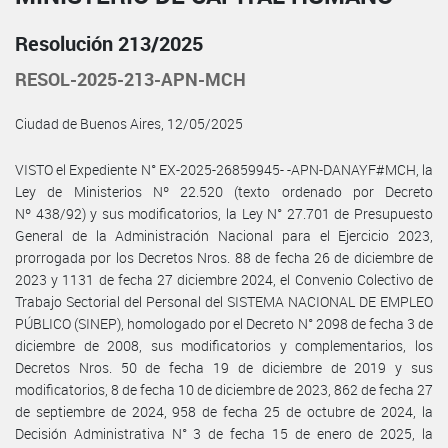
Resolución 213/2025
RESOL-2025-213-APN-MCH
Ciudad de Buenos Aires, 12/05/2025
VISTO el Expediente N° EX-2025-26859945- -APN-DANAYF#MCH, la
Ley de Ministerios Nº 22.520 (texto ordenado por Decreto
Nº 438/92) y sus modificatorios, la Ley N° 27.701 de Presupuesto
General de la Administración Nacional para el Ejercicio 2023,
prorrogada por los Decretos Nros. 88 de fecha 26 de diciembre de
2023 y 1131 de fecha 27 diciembre 2024, el Convenio Colectivo de
Trabajo Sectorial del Personal del SISTEMA NACIONAL DE EMPLEO
PÚBLICO (SINEP), homologado por el Decreto N° 2098 de fecha 3 de
diciembre de 2008, sus modificatorios y complementarios, los
Decretos Nros. 50 de fecha 19 de diciembre de 2019 y sus
modificatorios, 8 de fecha 10 de diciembre de 2023, 862 de fecha 27
de septiembre de 2024, 958 de fecha 25 de octubre de 2024, la
Decisión Administrativa N° 3 de fecha 15 de enero de 2025, la