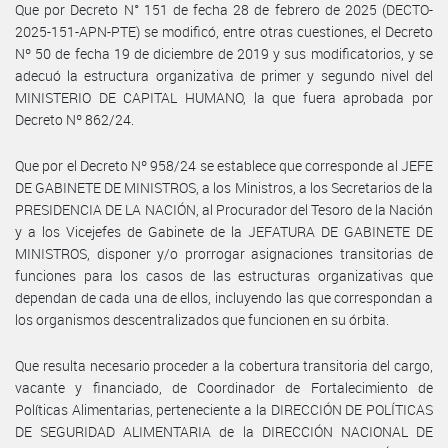
Que por Decreto N° 151 de fecha 28 de febrero de 2025 (DECTO-
2025-151-APN-PTE) se modificó, entre otras cuestiones, el Decreto
Nº 50 de fecha 19 de diciembre de 2019 y sus modificatorios, y se
adecuó la estructura organizativa de primer y segundo nivel del
MINISTERIO DE CAPITAL HUMANO, la que fuera aprobada por
Decreto Nº 862/24.
Que por el Decreto Nº 958/24 se establece que corresponde al JEFE
DE GABINETE DE MINISTROS, a los Ministros, a los Secretarios de la
PRESIDENCIA DE LA NACIÓN, al Procurador del Tesoro de la Nación
y a los Vicejefes de Gabinete de la JEFATURA DE GABINETE DE
MINISTROS, disponer y/o prorrogar asignaciones transitorias de
funciones para los casos de las estructuras organizativas que
dependan de cada una de ellos, incluyendo las que correspondan a
los organismos descentralizados que funcionen en su órbita.
Que resulta necesario proceder a la cobertura transitoria del cargo,
vacante y financiado, de Coordinador de Fortalecimiento de
Políticas Alimentarias, perteneciente a la DIRECCIÓN DE POLÍTICAS
DE SEGURIDAD ALIMENTARIA de la DIRECCIÓN NACIONAL DE