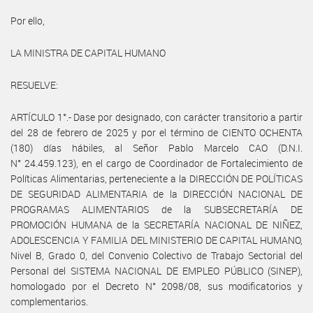
Por ello,
LA MINISTRA DE CAPITAL HUMANO
RESUELVE:
ARTÍCULO 1°.- Dase por designado, con carácter transitorio a partir
del 28 de febrero de 2025 y por el término de CIENTO OCHENTA
(180) días hábiles, al Señor Pablo Marcelo CAO (D.N.I.
N° 24.459.123), en el cargo de Coordinador de Fortalecimiento de
Políticas Alimentarias, perteneciente a la DIRECCIÓN DE POLÍTICAS
DE SEGURIDAD ALIMENTARIA de la DIRECCIÓN NACIONAL DE
PROGRAMAS ALIMENTARIOS de la SUBSECRETARÍA DE
PROMOCIÓN HUMANA de la SECRETARÍA NACIONAL DE NIÑEZ,
ADOLESCENCIA Y FAMILIA DEL MINISTERIO DE CAPITAL HUMANO,
Nivel B, Grado 0, del Convenio Colectivo de Trabajo Sectorial del
Personal del SISTEMA NACIONAL DE EMPLEO PÚBLICO (SINEP),
homologado por el Decreto N° 2098/08, sus modificatorios y
complementarios.