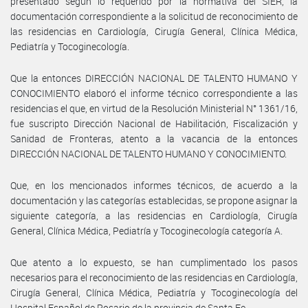
presentado según lo requerido por la normativa del SIER, la
documentación correspondiente a la solicitud de reconocimiento de
las residencias en Cardiología, Cirugía General, Clínica Médica,
Pediatría y Tocoginecología.
Que la entonces DIRECCIÓN NACIONAL DE TALENTO HUMANO Y
CONOCIMIENTO elaboró el informe técnico correspondiente a las
residencias el que, en virtud de la Resolución Ministerial N° 1361/16,
fue suscripto Dirección Nacional de Habilitación, Fiscalización y
Sanidad de Fronteras, atento a la vacancia de la entonces
DIRECCIÓN NACIONAL DE TALENTO HUMANO Y CONOCIMIENTO.
Que, en los mencionados informes técnicos, de acuerdo a la
documentación y las categorías establecidas, se propone asignar la
siguiente categoría, a las residencias en Cardiología, Cirugía
General, Clínica Médica, Pediatría y Tocoginecología categoría A.
Que atento a lo expuesto, se han cumplimentado los pasos
necesarios para el reconocimiento de las residencias en Cardiología,
Cirugía General, Clínica Médica, Pediatría y Tocoginecología del
Hospital Español de Rosario de la provincia de Santa Fe.