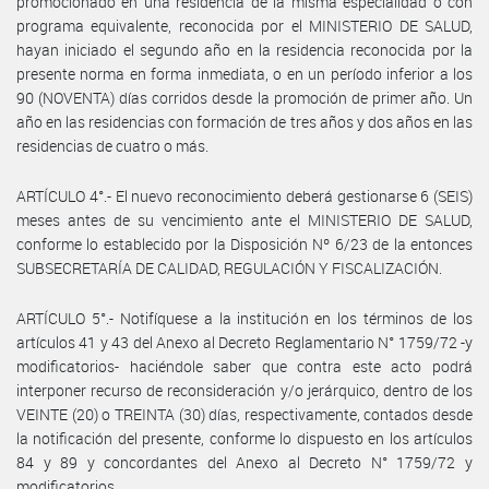
promocionado en una residencia de la misma especialidad o con
programa equivalente, reconocida por el MINISTERIO DE SALUD,
hayan iniciado el segundo año en la residencia reconocida por la
presente norma en forma inmediata, o en un período inferior a los
90 (NOVENTA) días corridos desde la promoción de primer año. Un
año en las residencias con formación de tres años y dos años en las
residencias de cuatro o más.
ARTÍCULO 4°.- El nuevo reconocimiento deberá gestionarse 6 (SEIS)
meses antes de su vencimiento ante el MINISTERIO DE SALUD,
conforme lo establecido por la Disposición Nº 6/23 de la entonces
SUBSECRETARÍA DE CALIDAD, REGULACIÓN Y FISCALIZACIÓN.
ARTÍCULO 5°.- Notifíquese a la institución en los términos de los
artículos 41 y 43 del Anexo al Decreto Reglamentario N° 1759/72 -y
modificatorios- haciéndole saber que contra este acto podrá
interponer recurso de reconsideración y/o jerárquico, dentro de los
VEINTE (20) o TREINTA (30) días, respectivamente, contados desde
la notificación del presente, conforme lo dispuesto en los artículos
84 y 89 y concordantes del Anexo al Decreto N° 1759/72 y
modificatorios.