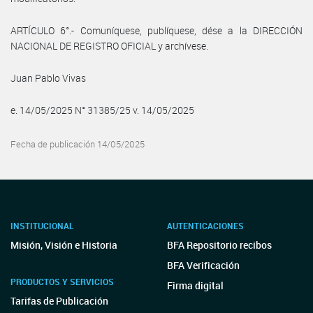
ARTÍCULO 6°.- Comuníquese, publíquese, dése a la DIRECCIÓN
NACIONAL DE REGISTRO OFICIAL y archívese.
Juan Pablo Vivas
e. 14/05/2025 N° 31385/25 v. 14/05/2025
Fecha de publicación 14/05/2025
INSTITUCIONAL
AUTENTICACIONES
Misión, Visión e Historia
BFA Repositorio recibos
BFA Verificación
PRODUCTOS Y SERVICIOS
Firma digital
Tarifas de Publicación