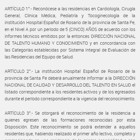
ARTÍCULO 1°.- Reconócese a las residencias en Cardiología, Cirugía
General, Clínica Médica, Pediatría y Tocoginecología de la
institución Hospital Español de Rosario de la provincia de Santa Fe,
en el Nivel A por un período de 5 (CINCO) AÑOS de acuerdo con los
informes técnicos emitidos por la entonces DIRECCIÓN NACIONAL
DE TALENTO HUMANO Y CONOCIMIENTO y en concordancia con
las Categorías establecidas por Sistema Integral de Evaluación de
las Residencias del Equipo de Salud.
ARTÍCULO 2°.- La institución Hospital Español de Rosario de la
provincia de Santa Fe deberá anualmente informar a la DIRECCIÓN
NACIONAL DE CALIDAD Y DESARROLLO DEL TALENTO EN SALUD el
listado correspondiente a los residentes activos y de los egresados
durante el período correspondiente a la vigencia del reconocimiento.
ARTÍCULO 3°.- Se otorgará el reconocimiento de la residencia a
quienes egresen de las formaciones reconocidas por esta
Disposición. Este reconocimiento se podrá extender a aquellos
residentes que, habiendo realizado el primer año lectivo, completo y