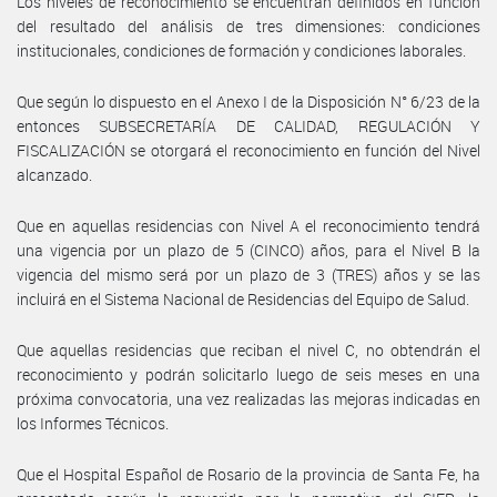
Los niveles de reconocimiento se encuentran definidos en función
del resultado del análisis de tres dimensiones: condiciones
institucionales, condiciones de formación y condiciones laborales.
Que según lo dispuesto en el Anexo I de la Disposición N° 6/23 de la
entonces SUBSECRETARÍA DE CALIDAD, REGULACIÓN Y
FISCALIZACIÓN se otorgará el reconocimiento en función del Nivel
alcanzado.
Que en aquellas residencias con Nivel A el reconocimiento tendrá
una vigencia por un plazo de 5 (CINCO) años, para el Nivel B la
vigencia del mismo será por un plazo de 3 (TRES) años y se las
incluirá en el Sistema Nacional de Residencias del Equipo de Salud.
Que aquellas residencias que reciban el nivel C, no obtendrán el
reconocimiento y podrán solicitarlo luego de seis meses en una
próxima convocatoria, una vez realizadas las mejoras indicadas en
los Informes Técnicos.
Que el Hospital Español de Rosario de la provincia de Santa Fe, ha