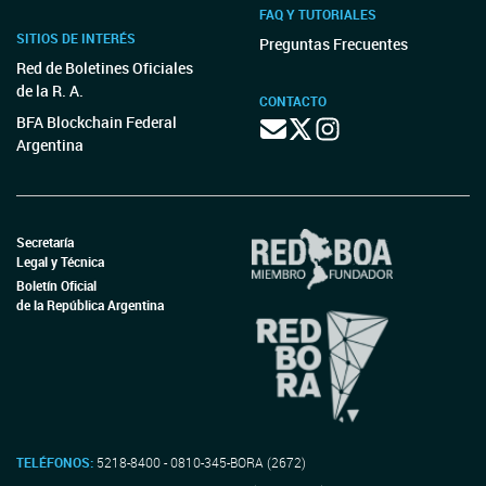
FAQ Y TUTORIALES
SITIOS DE INTERÉS
Preguntas Frecuentes
Red de Boletines Oficiales
de la R. A.
CONTACTO
BFA Blockchain Federal
Argentina
Secretaría
Legal y Técnica
Boletín Oficial
de la República Argentina
TELÉFONOS:
5218-8400 - 0810-345-BORA (2672)