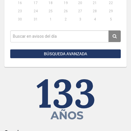
16
17
18
19
20
21
22
23
24
25
26
27
28
29
30
31
1
2
3
4
5
BÚSQUEDA AVANZADA