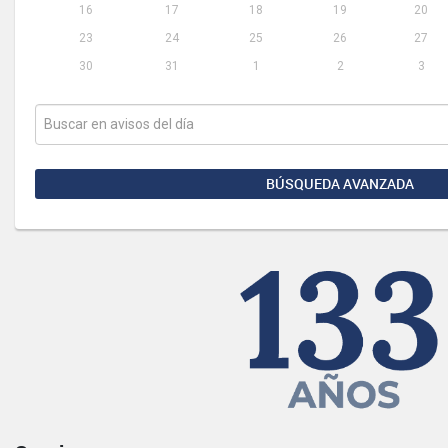
16
17
18
19
20
23
24
25
26
27
30
31
1
2
3
BÚSQUEDA AVANZADA