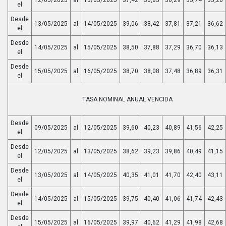
el
Desde
13/05/2025
al
14/05/2025
39,06
38,42
37,81
37,21
36,62
el
Desde
14/05/2025
al
15/05/2025
38,50
37,88
37,29
36,70
36,13
el
Desde
15/05/2025
al
16/05/2025
38,70
38,08
37,48
36,89
36,31
el
TASA NOMINAL ANUAL VENCIDA
Desde
09/05/2025
al
12/05/2025
39,60
40,23
40,89
41,56
42,25
el
Desde
12/05/2025
al
13/05/2025
38,62
39,23
39,86
40,49
41,15
el
Desde
13/05/2025
al
14/05/2025
40,35
41,01
41,70
42,40
43,11
el
Desde
14/05/2025
al
15/05/2025
39,75
40,40
41,06
41,74
42,43
el
Desde
15/05/2025
al
16/05/2025
39,97
40,62
41,29
41,98
42,68