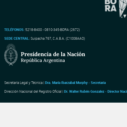
TELÉFONOS:
5218-8400 - 0810-345-BORA (2672)
SEDE CENTRAL:
Suipacha 767, C.A.B.A. (C1008AAO)
Secretaría Legal y Técnica |
Dra. María Ibarzabal Murphy - Secretaria
Dirección Nacional del Registro Oficial |
Dr. Walter Rubén Gonzalez - Director Nac