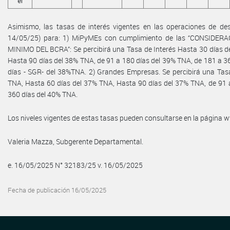
el
Asimismo, las tasas de interés vigentes en las operaciones de desc
14/05/25) para: 1) MiPyMEs con cumplimiento de las “CONSID
MINIMO DEL BCRA”: Se percibirá una Tasa de Interés Hasta 30 días d
Hasta 90 días del 38% TNA, de 91 a 180 días del 39% TNA, de 181 a 3
días - SGR- del 38%TNA. 2) Grandes Empresas. Se percibirá una Tasa
TNA, Hasta 60 días del 37% TNA, Hasta 90 días del 37% TNA, de 91 
360 días del 40% TNA.
Los niveles vigentes de estas tasas pueden consultarse en la página
Valeria Mazza, Subgerente Departamental.
e. 16/05/2025 N° 32183/25 v. 16/05/2025
Fecha de publicación 16/05/2025