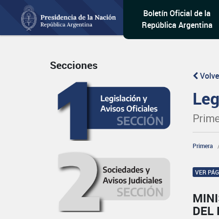
Boletín Oficial de la
República Argentina
Secciones
Volve
Leg
Prime
Primera
VER PÁ
MINI
DEL