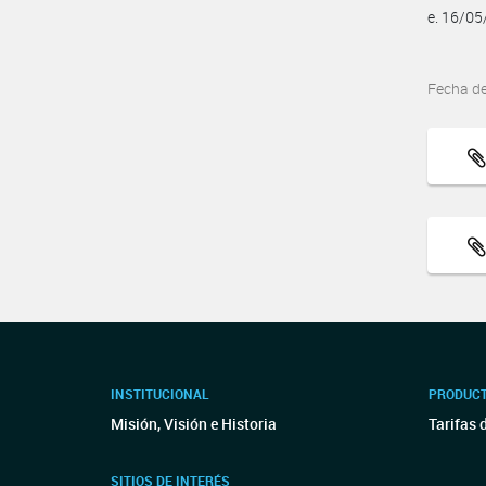
e. 16/0
Fecha d
INSTITUCIONAL
PRODUCT
Misión, Visión e Historia
Tarifas 
SITIOS DE INTERÉS