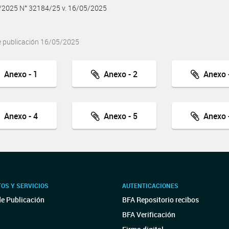
5/2025 N° 32184/25 v. 16/05/2025
e publicación 16/05/2025
Anexo - 1
Anexo - 2
Anexo -
Anexo - 4
Anexo - 5
Anexo -
OS Y SERVICIOS
AUTENTICACIONES
de Publicación
BFA Repositorio recibos
BFA Verificación