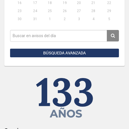
16
17
18
19
20
21
22
23
24
25
26
27
28
29
30
31
1
2
3
4
5
BÚSQUEDA AVANZADA