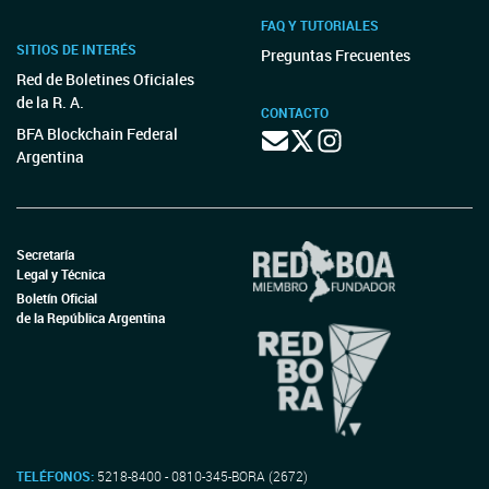
FAQ Y TUTORIALES
SITIOS DE INTERÉS
Preguntas Frecuentes
Red de Boletines Oficiales
de la R. A.
CONTACTO
BFA Blockchain Federal
Argentina
Secretaría
Legal y Técnica
Boletín Oficial
de la República Argentina
TELÉFONOS:
5218-8400 - 0810-345-BORA (2672)