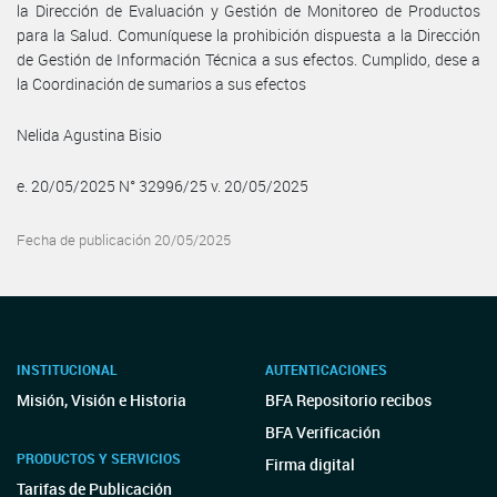
la Dirección de Evaluación y Gestión de Monitoreo de Productos
para la Salud. Comuníquese la prohibición dispuesta a la Dirección
de Gestión de Información Técnica a sus efectos. Cumplido, dese a
la Coordinación de sumarios a sus efectos
Nelida Agustina Bisio
e. 20/05/2025 N° 32996/25 v. 20/05/2025
Fecha de publicación 20/05/2025
INSTITUCIONAL
AUTENTICACIONES
Misión, Visión e Historia
BFA Repositorio recibos
BFA Verificación
PRODUCTOS Y SERVICIOS
Firma digital
Tarifas de Publicación