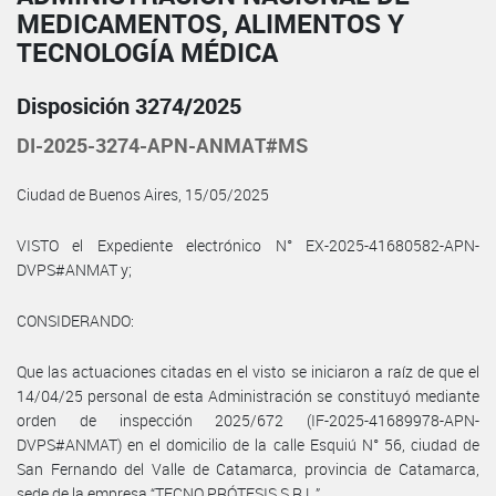
MEDICAMENTOS, ALIMENTOS Y
TECNOLOGÍA MÉDICA
Disposición 3274/2025
DI-2025-3274-APN-ANMAT#MS
Ciudad de Buenos Aires, 15/05/2025
VISTO el Expediente electrónico N° EX-2025-41680582-APN-
DVPS#ANMAT y;
CONSIDERANDO:
Que las actuaciones citadas en el visto se iniciaron a raíz de que el
14/04/25 personal de esta Administración se constituyó mediante
orden de inspección 2025/672 (IF-2025-41689978-APN-
DVPS#ANMAT) en el domicilio de la calle Esquiú N° 56, ciudad de
San Fernando del Valle de Catamarca, provincia de Catamarca,
sede de la empresa “TECNO PRÓTESIS S.R.L.”.