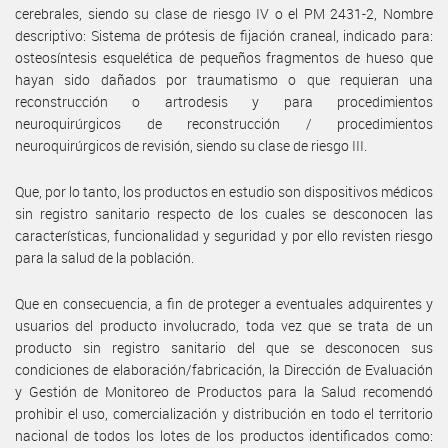
cerebrales, siendo su clase de riesgo IV o el PM 2431-2, Nombre
descriptivo: Sistema de prótesis de fijación craneal, indicado para:
osteosíntesis esquelética de pequeños fragmentos de hueso que
hayan sido dañados por traumatismo o que requieran una
reconstrucción o artrodesis y para procedimientos
neuroquirúrgicos de reconstrucción / procedimientos
neuroquirúrgicos de revisión, siendo su clase de riesgo III.
Que, por lo tanto, los productos en estudio son dispositivos médicos
sin registro sanitario respecto de los cuales se desconocen las
características, funcionalidad y seguridad y por ello revisten riesgo
para la salud de la población.
Que en consecuencia, a fin de proteger a eventuales adquirentes y
usuarios del producto involucrado, toda vez que se trata de un
producto sin registro sanitario del que se desconocen sus
condiciones de elaboración/fabricación, la Dirección de Evaluación
y Gestión de Monitoreo de Productos para la Salud recomendó
prohibir el uso, comercialización y distribución en todo el territorio
nacional de todos los lotes de los productos identificados como: