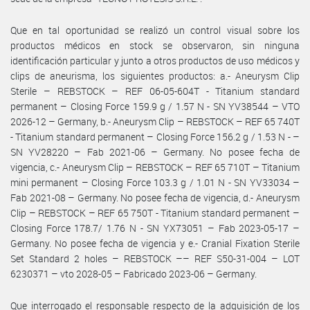
Que en tal oportunidad se realizó un control visual sobre los
productos médicos en stock se observaron, sin ninguna
identificación particular y junto a otros productos de uso médicos y
clips de aneurisma, los siguientes productos: a.- Aneurysm Clip
Sterile – REBSTOCK – REF 06-05-604T - Titanium standard
permanent – Closing Force 159.9 g / 1.57 N - SN YV38544 – VTO
2026-12 – Germany, b.- Aneurysm Clip – REBSTOCK – REF 65 740T
- Titanium standard permanent – Closing Force 156.2 g / 1.53 N - –
SN YV28220 – Fab 2021-06 – Germany. No posee fecha de
vigencia, c.- Aneurysm Clip – REBSTOCK – REF 65 710T – Titanium
mini permanent – Closing Force 103.3 g / 1.01 N - SN YV33034 –
Fab 2021-08 – Germany. No posee fecha de vigencia, d.- Aneurysm
Clip – REBSTOCK – REF 65 750T - Titanium standard permanent –
Closing Force 178.7/ 1.76 N - SN YX73051 – Fab 2023-05-17 –
Germany. No posee fecha de vigencia y e.- Cranial Fixation Sterile
Set Standard 2 holes – REBSTOCK –– REF S50-31-004 – LOT
6230371 – vto 2028-05 – Fabricado 2023-06 – Germany.
Que interrogado el responsable respecto de la adquisición de los