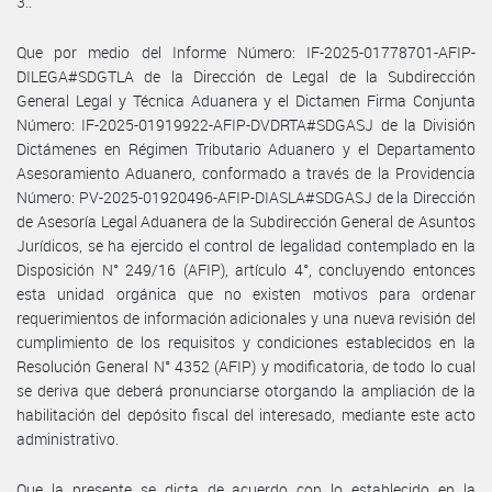
3..
Que por medio del Informe Número: IF-2025-01778701-AFIP-
DILEGA#SDGTLA de la Dirección de Legal de la Subdirección
General Legal y Técnica Aduanera y el Dictamen Firma Conjunta
Número: IF-2025-01919922-AFIP-DVDRTA#SDGASJ de la División
Dictámenes en Régimen Tributario Aduanero y el Departamento
Asesoramiento Aduanero, conformado a través de la Providencia
Número: PV-2025-01920496-AFIP-DIASLA#SDGASJ de la Dirección
de Asesoría Legal Aduanera de la Subdirección General de Asuntos
Jurídicos, se ha ejercido el control de legalidad contemplado en la
Disposición N° 249/16 (AFIP), artículo 4°, concluyendo entonces
esta unidad orgánica que no existen motivos para ordenar
requerimientos de información adicionales y una nueva revisión del
cumplimiento de los requisitos y condiciones establecidos en la
Resolución General N° 4352 (AFIP) y modificatoria, de todo lo cual
se deriva que deberá pronunciarse otorgando la ampliación de la
habilitación del depósito fiscal del interesado, mediante este acto
administrativo.
Que la presente se dicta de acuerdo con lo establecido en la