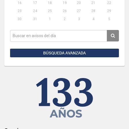
16
17
18
19
20
21
22
23
24
25
26
27
28
29
30
31
1
2
3
4
5
BÚSQUEDA AVANZADA