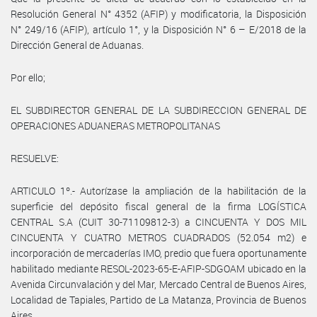
Resolución General N° 4352 (AFIP) y modificatoria, la Disposición
N° 249/16 (AFIP), artículo 1°, y la Disposición N° 6 – E/2018 de la
Dirección General de Aduanas.
Por ello;
EL SUBDIRECTOR GENERAL DE LA SUBDIRECCION GENERAL DE
OPERACIONES ADUANERAS METROPOLITANAS
RESUELVE:
ARTICULO 1º.- Autorízase la ampliación de la habilitación de la
superficie del depósito fiscal general de la firma LOGÍSTICA
CENTRAL S.A (CUIT 30-71109812-3) a CINCUENTA Y DOS MIL
CINCUENTA Y CUATRO METROS CUADRADOS (52.054 m2) e
incorporación de mercaderías IMO, predio que fuera oportunamente
habilitado mediante RESOL-2023-65-E-AFIP-SDGOAM ubicado en la
Avenida Circunvalación y del Mar, Mercado Central de Buenos Aires,
Localidad de Tapiales, Partido de La Matanza, Provincia de Buenos
Aires,