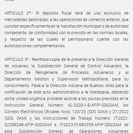
ARTICULO 2º.- El depósito fiscal será de uso exclusivo de
mercaderías destinadas a las operaciones de comercio exterior, que
consten específicamente en la habilitación municipal o de autoridad
competente, de conformidad con lo previsto en las normas locales,
y respecto de las cuales el permisionario cuente con las
autorizaciones complementarias.
ARTICULO 3º.- Remítase copia de la presente a la Dirección General
de Aduanas, la Subdirección General de Control Aduanero, la
Dirección de Reingeniería de Procesos Aduaneros y al
Departamento Gestión y Supervisión Metropolitana, para su
conocimiento. Pase a la Dirección Aduana de Buenos Aires para la
notificación de este acto administrativo a la interesada, debiendo
dicha unidad orgánica proceder acorde a las pautas previstas en la
Instrucción General Número: IG-2020-1-E-AFIP-SDGOAM, los
Correos Electrónicos Oficiales Nros. 120/20 (SDG OAM) y 27/2022
(SDG OAM) y las Instrucciones de Trabajo Número: IT-2022-
02299248-AFIP-SDGOAM e IT-2023-01660359-AFIP-SDGOAM de
esta Subdirección General de Operaciones Aduaneras