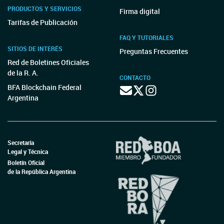
PRODUCTOS Y SERVICIOS
Firma digital
Tarifas de Publicación
FAQ Y TUTORIALES
SITIOS DE INTERÉS
Preguntas Frecuentes
Red de Boletines Oficiales
de la R. A.
CONTACTO
BFA Blockchain Federal
Argentina
Secretaría
Legal y Técnica
Boletín Oficial
de la República Argentina