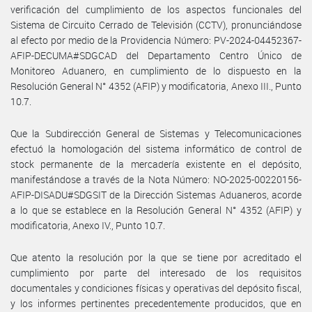
verificación del cumplimiento de los aspectos funcionales del
Sistema de Circuito Cerrado de Televisión (CCTV), pronunciándose
al efecto por medio de la Providencia Número: PV-2024-04452367-
AFIP-DECUMA#SDGCAD del Departamento Centro Único de
Monitoreo Aduanero, en cumplimiento de lo dispuesto en la
Resolución General N° 4352 (AFIP) y modificatoria, Anexo III., Punto
10.7.
Que la Subdirección General de Sistemas y Telecomunicaciones
efectuó la homologación del sistema informático de control de
stock permanente de la mercadería existente en el depósito,
manifestándose a través de la Nota Número: NO-2025-00220156-
AFIP-DISADU#SDGSIT de la Dirección Sistemas Aduaneros, acorde
a lo que se establece en la Resolución General N° 4352 (AFIP) y
modificatoria, Anexo IV., Punto 10.7.
Que atento la resolución por la que se tiene por acreditado el
cumplimiento por parte del interesado de los requisitos
documentales y condiciones físicas y operativas del depósito fiscal,
y los informes pertinentes precedentemente producidos, que en