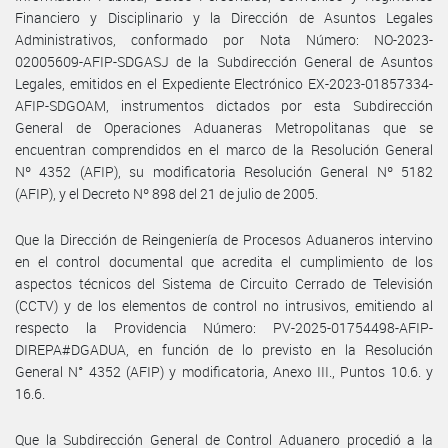
Financiero y Disciplinario y la Dirección de Asuntos Legales
Administrativos, conformado por Nota Número: NO-2023-
02005609-AFIP-SDGASJ de la Subdirección General de Asuntos
Legales, emitidos en el Expediente Electrónico EX-2023-01857334-
AFIP-SDGOAM, instrumentos dictados por esta Subdirección
General de Operaciones Aduaneras Metropolitanas que se
encuentran comprendidos en el marco de la Resolución General
Nº 4352 (AFIP), su modificatoria Resolución General Nº 5182
(AFIP), y el Decreto Nº 898 del 21 de julio de 2005.
Que la Dirección de Reingeniería de Procesos Aduaneros intervino
en el control documental que acredita el cumplimiento de los
aspectos técnicos del Sistema de Circuito Cerrado de Televisión
(CCTV) y de los elementos de control no intrusivos, emitiendo al
respecto la Providencia Número: PV-2025-01754498-AFIP-
DIREPA#DGADUA, en función de lo previsto en la Resolución
General N° 4352 (AFIP) y modificatoria, Anexo III., Puntos 10.6. y
16.6.
Que la Subdirección General de Control Aduanero procedió a la