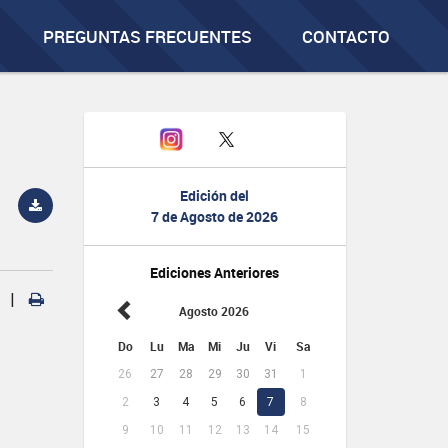
PREGUNTAS FRECUENTES
CONTACTO
Edición del
7 de Agosto de 2026
Ediciones Anteriores
|
Agosto 2026
Do
Lu
Ma
Mi
Ju
Vi
Sa
26
27
28
29
30
31
1
2
3
4
5
6
7
8
9
10
11
12
13
14
15