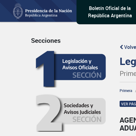
Boletín Oficial de la
República Argentina
Secciones
Volve
Leg
Prime
Primera
VER PÁ
AGE
ADU