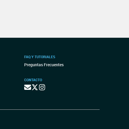
FAQ Y TUTORIALES
Preguntas Frecuentes
CONTACTO