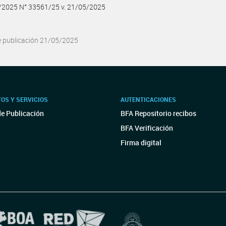
5/2025 N° 33561/25 v. 21/05/2025
e publicación 21/05/2025
OS Y SERVICIOS
AUTENTICACIONES
de Publicación
BFA Repositorio recibos
BFA Verificación
Firma digital