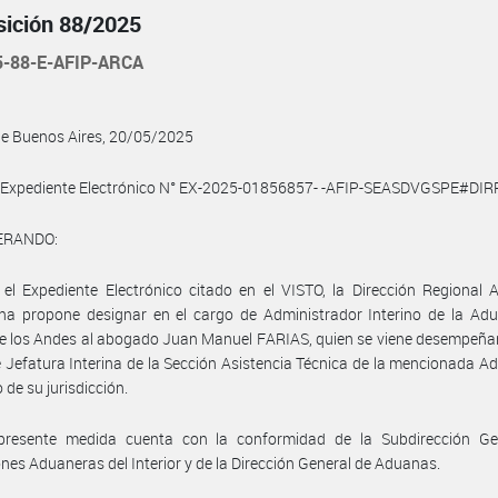
sición 88/2025
5-88-E-AFIP-ARCA
de Buenos Aires, 20/05/2025
l Expediente Electrónico N° EX-2025-01856857- -AFIP-SEASDVGSPE#DI
ERANDO:
el Expediente Electrónico citado en el VISTO, la Dirección Regional
a propone designar en el cargo de Administrador Interino de la Ad
e los Andes al abogado Juan Manuel FARIAS, quien se viene desempeña
 Jefatura Interina de la Sección Asistencia Técnica de la mencionada A
 de su jurisdicción.
presente medida cuenta con la conformidad de la Subdirección Ge
nes Aduaneras del Interior y de la Dirección General de Aduanas.