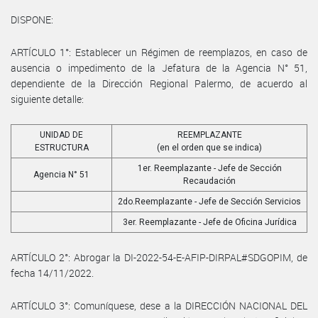
DISPONE:
ARTÍCULO 1°: Establecer un Régimen de reemplazos, en caso de
ausencia o impedimento de la Jefatura de la Agencia N° 51,
dependiente de la Dirección Regional Palermo, de acuerdo al
siguiente detalle:
UNIDAD DE
REEMPLAZANTE
ESTRUCTURA
(en el orden que se indica)
1er. Reemplazante - Jefe de Sección
Agencia N° 51
Recaudación
2do.Reemplazante - Jefe de Sección Servicios
3er. Reemplazante - Jefe de Oficina Jurídica
ARTÍCULO 2°: Abrogar la DI-2022-54-E-AFIP-DIRPAL#SDGOPIM, de
fecha 14/11/2022.
ARTÍCULO 3°: Comuníquese, dese a la DIRECCIÓN NACIONAL DEL