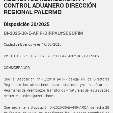
CONTROL ADUANERO DIRECCIÓN
REGIONAL PALERMO
Disposición 30/2025
DI-2025-30-E-AFIP-DIRPAL#SDGOPIM
Ciudad de Buenos Aires, 16/05/2025
VISTO EX-2025-01878007- -AFIP-OFLAAGM051#SDGOPIM, y
CONSIDERANDO:
Que la Disposición N°7-E/2018 (AFIP) delega en los Directores
Regionales las atribuciones para establecer y/o modificar los
Regímenes de Reemplazos Transitorios y Naturales de las unidades
de sus respectivas jurisdicciones.
Que mediante la Disposición DI-2025-36-E-AFIP-ARCA, de fecha 28
de febrero de 2025, se modificaron las unidades organizativas