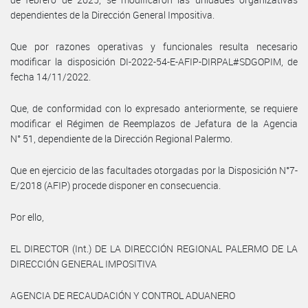
dependientes de la Dirección General Impositiva.
Que por razones operativas y funcionales resulta necesario
modificar la disposición DI-2022-54-E-AFIP-DIRPAL#SDGOPIM, de
fecha 14/11/2022.
Que, de conformidad con lo expresado anteriormente, se requiere
modificar el Régimen de Reemplazos de Jefatura de la Agencia
N° 51, dependiente de la Dirección Regional Palermo.
Que en ejercicio de las facultades otorgadas por la Disposición N°7-
E/2018 (AFIP) procede disponer en consecuencia.
Por ello,
EL DIRECTOR (Int.) DE LA DIRECCIÓN REGIONAL PALERMO DE LA
DIRECCIÓN GENERAL IMPOSITIVA
AGENCIA DE RECAUDACIÓN Y CONTROL ADUANERO