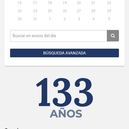
16
17
18
19
20
21
22
23
24
25
26
27
28
29
30
31
1
2
3
4
5
BÚSQUEDA AVANZADA