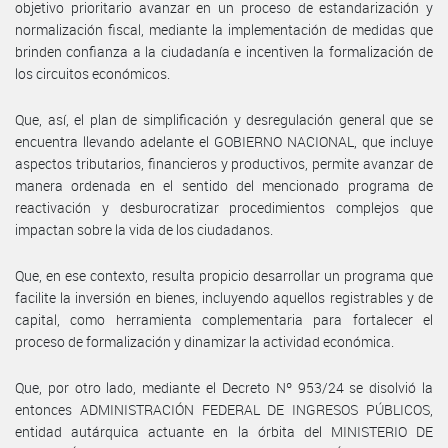
objetivo prioritario avanzar en un proceso de estandarización y
normalización fiscal, mediante la implementación de medidas que
brinden confianza a la ciudadanía e incentiven la formalización de
los circuitos económicos.
Que, así, el plan de simplificación y desregulación general que se
encuentra llevando adelante el GOBIERNO NACIONAL, que incluye
aspectos tributarios, financieros y productivos, permite avanzar de
manera ordenada en el sentido del mencionado programa de
reactivación y desburocratizar procedimientos complejos que
impactan sobre la vida de los ciudadanos.
Que, en ese contexto, resulta propicio desarrollar un programa que
facilite la inversión en bienes, incluyendo aquellos registrables y de
capital, como herramienta complementaria para fortalecer el
proceso de formalización y dinamizar la actividad económica.
Que, por otro lado, mediante el Decreto Nº 953/24 se disolvió la
entonces ADMINISTRACIÓN FEDERAL DE INGRESOS PÚBLICOS,
entidad autárquica actuante en la órbita del MINISTERIO DE