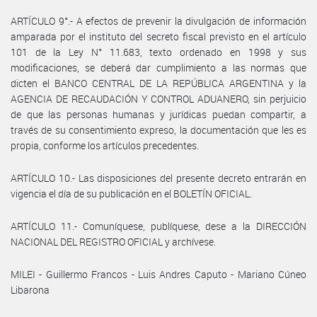
ARTÍCULO 9°.- A efectos de prevenir la divulgación de información
amparada por el instituto del secreto fiscal previsto en el artículo
101 de la Ley N° 11.683, texto ordenado en 1998 y sus
modificaciones, se deberá dar cumplimiento a las normas que
dicten el BANCO CENTRAL DE LA REPÚBLICA ARGENTINA y la
AGENCIA DE RECAUDACIÓN Y CONTROL ADUANERO, sin perjuicio
de que las personas humanas y jurídicas puedan compartir, a
través de su consentimiento expreso, la documentación que les es
propia, conforme los artículos precedentes.
ARTÍCULO 10.- Las disposiciones del presente decreto entrarán en
vigencia el día de su publicación en el BOLETÍN OFICIAL.
ARTÍCULO 11.- Comuníquese, publíquese, dese a la DIRECCIÓN
NACIONAL DEL REGISTRO OFICIAL y archívese.
MILEI - Guillermo Francos - Luis Andres Caputo - Mariano Cúneo
Libarona