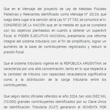
Que en el Mensaje del proyecto de Ley de Medidas Fiscales
Paliativas y Relevantes identificado como Mensaje N° 20/24, que
luego diera lugar a la sanción de la Ley N° 27.743, se comunicó al H.
CONGRESO DE LA NACIÓN que, en la medida en que se cumpliera
con los objetivos planteados en cuanto a obtener un superávit
fiscal, el PODER EJECUTIVO NACIONAL presentaría una reforma
integral del sistema tributario con el fin de simplificarlo, lograr un
aumento de la base de contribuyentes registrados y reducir la
presión fiscal.
Que el sistema tributario vigente en la REPÚBLICA ARGENTINA se
caracteriza por una alta concentración, tanto en lo que respecta a
la cantidad de tributos con capacidad recaudatoria significativa
como a la distribución de la carga tributaria entre los
contribuyentes.
Que según datos oficiales referidos al año 2024, tan solo DIEZ MIL
(10.000) grandes contribuyentes identificados por su Clave Única
de Identificación Tributaria (CUIT) generaron el OCHENTA POR