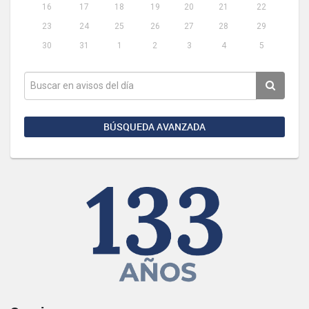
16
17
18
19
20
21
22
23
24
25
26
27
28
29
30
31
1
2
3
4
5
BÚSQUEDA AVANZADA