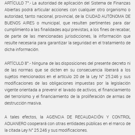
ARTÍCULO 7°.- La autoridad de aplicación del Sistema de Finanzas
Abiertas podrá articular acciones con cualquier otro organismo o
autoridad, tanto nacional, provincial, de la CIUDAD AUTÓNOMA DE
BUENOS AIRES o municipal, que resulten pertinentes para dar
cumplimiento a las finalidades aquí previstas, a los fines de recabar,
de parte de las mencionadas jurisdicciones, la información que
resulte necesaria para garantizar la seguridad en el tratamiento de
dicha información.
ARTÍCULO 8°.- Ninguna de las disposiciones del presente decreto ni
de las normas que se dicten en su consecuencia liberará a los
sujetos mencionados en el artículo 20 de la Ley N° 25.246 y sus
modificaciones de las obligaciones impuestas por la legislación
vigente orientada a prevenir el lavado de activos, el financiamiento
del terrorismo y el financiamiento de la proliferación de armas de
destrucción masiva.
A tales efectos, la AGENCIA DE RECAUDACIÓN Y CONTROL
ADUANERO cooperará con otras entidades públicas en el marco de
la citada Ley N° 25.246 y sus modificaciones.