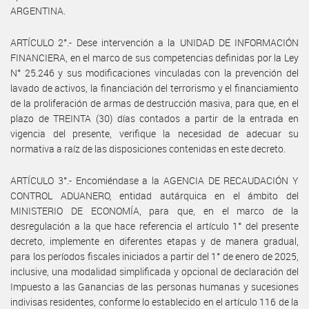
ARGENTINA.
ARTÍCULO 2°.- Dese intervención a la UNIDAD DE INFORMACIÓN
FINANCIERA, en el marco de sus competencias definidas por la Ley
N° 25.246 y sus modificaciones vinculadas con la prevención del
lavado de activos, la financiación del terrorismo y el financiamiento
de la proliferación de armas de destrucción masiva, para que, en el
plazo de TREINTA (30) días contados a partir de la entrada en
vigencia del presente, verifique la necesidad de adecuar su
normativa a raíz de las disposiciones contenidas en este decreto.
ARTÍCULO 3°.- Encomiéndase a la AGENCIA DE RECAUDACIÓN Y
CONTROL ADUANERO, entidad autárquica en el ámbito del
MINISTERIO DE ECONOMÍA, para que, en el marco de la
desregulación a la que hace referencia el artículo 1° del presente
decreto, implemente en diferentes etapas y de manera gradual,
para los períodos fiscales iniciados a partir del 1° de enero de 2025,
inclusive, una modalidad simplificada y opcional de declaración del
Impuesto a las Ganancias de las personas humanas y sucesiones
indivisas residentes, conforme lo establecido en el artículo 116 de la