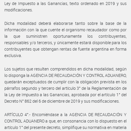
Ley de Impuesto a las Ganancias, texto ordenado en 2019 y sus
modificaciones.
Dicha modalidad deberá elaborarse tanto sobre la base de la
información con la que cuente el organismo recaudador como por
la que suministren oportunamente los contribuyentes,
responsables y/o terceros, y únicamente estará disponible para los
contribuyentes que obtengan rentas de fuente argentina en forma
exclusiva.
Los sujetos que resulten comprendidos en dicha modalidad, según
lo disponga la AGENCIA DE RECAUDACIÓN Y CONTROL ADUANERO,
quedarán exceptuados de cumplir con la obligación prevista en los
párrafos segundo y tercero del artículo 3° de la Reglamentación de
la Ley de Impuesto a las Ganancias, aprobada por el artículo 1° del
Decreto N° 862 del 6 de diciembre de 2019 y sus modificaciones.
ARTÍCULO 4°.- Encomiéndase a la AGENCIA DE RECAUDACIÓN Y
CONTROL ADUANERO a que, en consonancia con lo dispuesto en el
artículo 1° del presente decreto, simplifique su normativa en materia