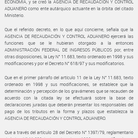
ECONOMÍA, y se creó la AGENCIA DE RECAUDACIÓN Y CONTROL
ADUANERO como ente autárquico actuante en la órbita del citado
Ministerio.
Que el referido decreto, en lo que aquí concierne, señala que la
AGENCIA DE RECAUDACIÓN Y CONTROL ADUANERO ejercerá las
funciones que se le hubieran otorgado a la entonces
ADMINISTRACIÓN FEDERAL DE INGRESOS PÚBLICOS por, entre
otras disposiciones, la Ley N° 11.683, texto ordenado en 1998 y sus
modificaciones y por el Decreto N° 618/97 y sus modificatorios.
Que en el primer párrafo del artículo 11 de la Ley N° 11.683, texto
ordenado en 1998 y sus modificaciones, se establece que la
determinación y percepción de los gravámenes que se recauden de
acuerdo con la citada ley se efectuará sobre la base de
declaraciones juradas que deberán presentar los responsables del
pago de los tributos en la forma y plazos que establezca la
AGENCIA DE RECAUDACIÓN Y CONTROL ADUANERO.
Que a través del artículo 28 del Decreto N° 1397/79, reglamentario