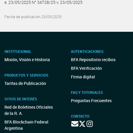
e. 23/05/2025 N° 34728/25 v. 23/05/2025
Fecha de publicación 23/05/2025
INSTITUCIONAL
AUTENTICACIONES
Misión, Visión e Historia
BFA Repositorio recibos
BFA Verificación
PRODUCTOS Y SERVICIOS
Firma digital
Tarifas de Publicación
FAQ Y TUTORIALES
SITIOS DE INTERÉS
Preguntas Frecuentes
Red de Boletines Oficiales
de la R. A.
CONTACTO
BFA Blockchain Federal
Argentina