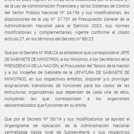
de la Ley de Administración Financiera y de los Sistemas de Control
del Sector Público Nacional N° 24.156 y sus modificatorias, las
disposiciones de la Ley N° 27.701 de Presupuesto General de la
Administración Nacional para el Ejercicio 2023, sus normas
modificatorias y complementarias, vigente conforme el citado
artículo 27, en los términos del Decreto N° 88/23.
Que por el Decreto N° 958/24 se estableció que corresponde al JEFE
DE GABINETE DE MINISTROS, a los Ministros, a los Secretarios de la
PRESIDENCIA DE LA NACIÓN, al Procurador del Tesoro de la Nación
y a los Vicejefes de Gabinete de la JEFATURA DE GABINETE DE
MINISTROS, en sus respectivos ámbitos, disponer y/o prorrogar
asignaciones transitorias de funciones para los casos de las
estructuras organizativas que dependan de cada una de ellos,
incluyendo las que correspondan a los organismos
descentralizados que funcionen en su órbita.
Que por el Decreto Nº 50/19 y sus modificatorios se aprobó el
Organigrama de Aplicación de la Administración Nacional
centralizada hasta nivel de Subsecretaría y sus respectivos