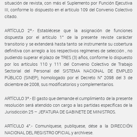
situación de revista, con más el Suplemento por Función Ejecutiva
III, conforme lo dispuesto en el artículo 109 del Convenio Colectivo
citado.
ARTÍCULO 2º.- Establécese que la asignación de funciones
dispuesta por el artículo 1° de la presente reviste carácter
transitorio y se extenderá hasta tanto se instrumente su cobertura
definitiva con arreglo a los respectivos regímenes de selección , no
pudiendo superar el plazo de TRES (3) años, conforme lo dispuesto
por los artículos 110 y 111 del Convenio Colectivo de Trabajo
Sectorial del Personal del SISTEMA NACIONAL DE EMPLEO
PÚBLICO (SINEP), homologado por el Decreto N° 2098 del 3 de
diciembre de 2008, sus modificatorios y complementarios.
ARTÍCULO 3º.- El gasto que demande el cumplimiento de la presente
resolución será atendido con cargo a las partidas específicas de la
Jurisdicción 25 – JEFATURA DE GABINETE DE MINISTROS.
ARTÍCULO 4°.- Comuníquese, publíquese, dése a la DIRECCIÓN
NACIONAL DEL REGISTRO OFICIAL y archívese.