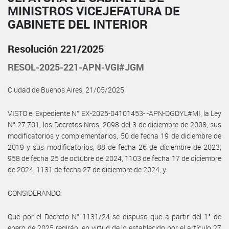
MINISTROS VICEJEFATURA DE
GABINETE DEL INTERIOR
Resolución 221/2025
RESOL-2025-221-APN-VGI#JGM
Ciudad de Buenos Aires, 21/05/2025
VISTO el Expediente N° EX-2025-04101453- -APN-DGDYL#MI, la Ley
N° 27.701, los Decretos Nros. 2098 del 3 de diciembre de 2008, sus
modificatorios y complementarios, 50 de fecha 19 de diciembre de
2019 y sus modificatorios, 88 de fecha 26 de diciembre de 2023,
958 de fecha 25 de octubre de 2024, 1103 de fecha 17 de diciembre
de 2024, 1131 de fecha 27 de diciembre de 2024, y
CONSIDERANDO:
Que por el Decreto N° 1131/24 se dispuso que a partir del 1° de
enero de 2025 regirán, en virtud de lo establecido por el artículo 27