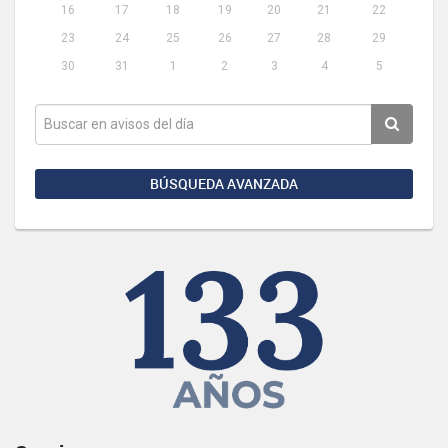
16
17
18
19
20
21
22
23
24
25
26
27
28
29
30
31
1
2
3
4
5
BÚSQUEDA AVANZADA