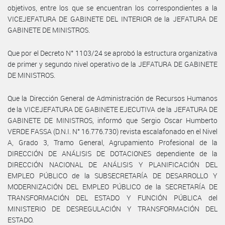
objetivos, entre los que se encuentran los correspondientes a la
VICEJEFATURA DE GABINETE DEL INTERIOR de la JEFATURA DE
GABINETE DE MINISTROS.
Que por el Decreto N° 1103/24 se aprobó la estructura organizativa
de primer y segundo nivel operativo de la JEFATURA DE GABINETE
DE MINISTROS.
Que la Dirección General de Administración de Recursos Humanos
de la VICEJEFATURA DE GABINETE EJECUTIVA de la JEFATURA DE
GABINETE DE MINISTROS, informó que Sergio Oscar Humberto
VERDE FASSA (D.N.I. N° 16.776.730) revista escalafonado en el Nivel
A, Grado 3, Tramo General, Agrupamiento Profesional de la
DIRECCIÓN DE ANÁLISIS DE DOTACIONES dependiente de la
DIRECCIÓN NACIONAL DE ANÁLISIS Y PLANIFICACIÓN DEL
EMPLEO PÚBLICO de la SUBSECRETARÍA DE DESARROLLO Y
MODERNIZACIÓN DEL EMPLEO PÚBLICO de la SECRETARÍA DE
TRANSFORMACIÓN DEL ESTADO Y FUNCIÓN PÚBLICA del
MINISTERIO DE DESREGULACIÓN Y TRANSFORMACIÓN DEL
ESTADO.