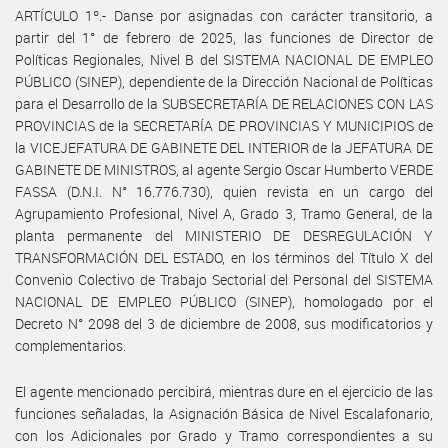
ARTÍCULO 1º.- Danse por asignadas con carácter transitorio, a
partir del 1° de febrero de 2025, las funciones de Director de
Políticas Regionales, Nivel B del SISTEMA NACIONAL DE EMPLEO
PÚBLICO (SINEP), dependiente de la Dirección Nacional de Políticas
para el Desarrollo de la SUBSECRETARÍA DE RELACIONES CON LAS
PROVINCIAS de la SECRETARÍA DE PROVINCIAS Y MUNICIPIOS de
la VICEJEFATURA DE GABINETE DEL INTERIOR de la JEFATURA DE
GABINETE DE MINISTROS, al agente Sergio Oscar Humberto VERDE
FASSA (D.N.I. N° 16.776.730), quien revista en un cargo del
Agrupamiento Profesional, Nivel A, Grado 3, Tramo General, de la
planta permanente del MINISTERIO DE DESREGULACIÓN Y
TRANSFORMACIÓN DEL ESTADO, en los términos del Título X del
Convenio Colectivo de Trabajo Sectorial del Personal del SISTEMA
NACIONAL DE EMPLEO PÚBLICO (SINEP), homologado por el
Decreto N° 2098 del 3 de diciembre de 2008, sus modificatorios y
complementarios.
El agente mencionado percibirá, mientras dure en el ejercicio de las
funciones señaladas, la Asignación Básica de Nivel Escalafonario,
con los Adicionales por Grado y Tramo correspondientes a su