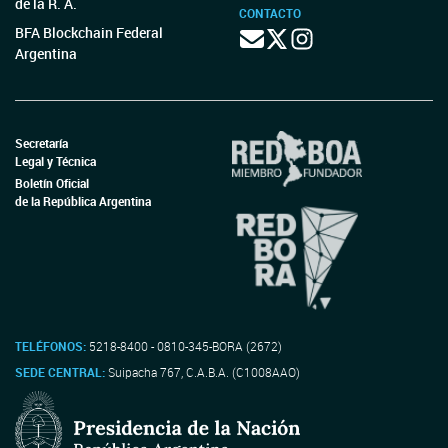
de la R. A.
CONTACTO
BFA Blockchain Federal
Argentina
Secretaría
Legal y Técnica
Boletín Oficial
de la República Argentina
TELÉFONOS:
5218-8400 - 0810-345-BORA (2672)
SEDE CENTRAL:
Suipacha 767, C.A.B.A. (C1008AAO)