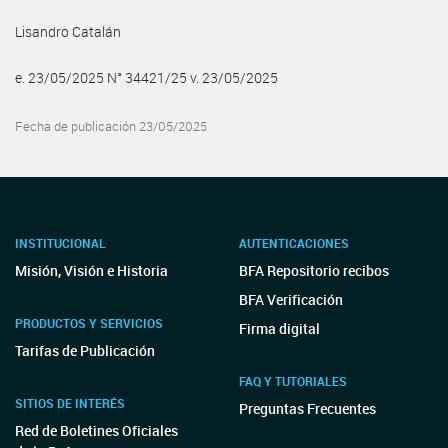
Lisandro Catalán
e. 23/05/2025 N° 34421/25 v. 23/05/2025
Fecha de publicación 23/05/2025
INSTITUCIONAL
AUTENTICACIONES
Misión, Visión e Historia
BFA Repositorio recibos
BFA Verificación
PRODUCTOS Y SERVICIOS
Firma digital
Tarifas de Publicación
FAQ Y TUTORIALES
SITIOS DE INTERÉS
Preguntas Frecuentes
Red de Boletines Oficiales