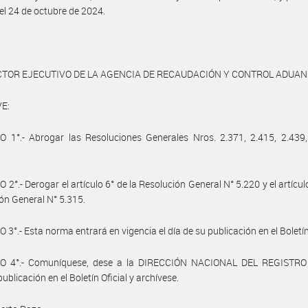
el 24 de octubre de 2024.
CTOR EJECUTIVO DE LA AGENCIA DE RECAUDACIÓN Y CONTROL ADUA
E:
 1°.- Abrogar las Resoluciones Generales Nros. 2.371, 2.415, 2.439,
 2°.- Derogar el artículo 6° de la Resolución General N° 5.220 y el artículo
ón General N° 5.315.
 3°.- Esta norma entrará en vigencia el día de su publicación en el Boletín 
O 4°.- Comuníquese, dese a la DIRECCIÓN NACIONAL DEL REGISTRO
ublicación en el Boletín Oficial y archívese.