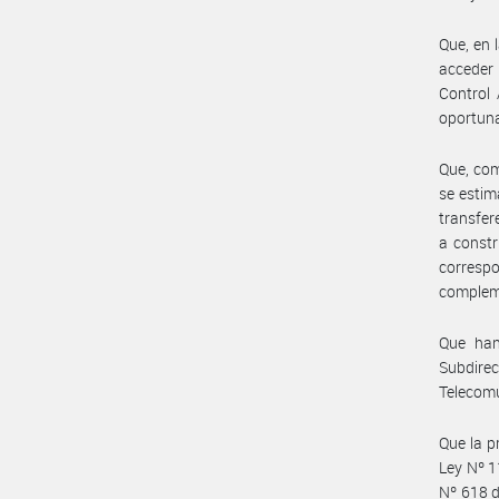
Que, en 
acceder 
Control 
oportuna
Que, com
se estim
transfer
a constr
corres
complem
Que han
Subdirec
Telecom
Que la p
Ley Nº 1
Nº 618 d