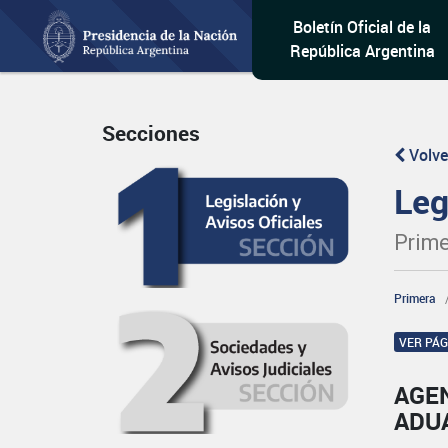
Boletín Oficial de la
República Argentina
Secciones
Volve
Leg
Prime
Primera
VER PÁ
AGE
ADU