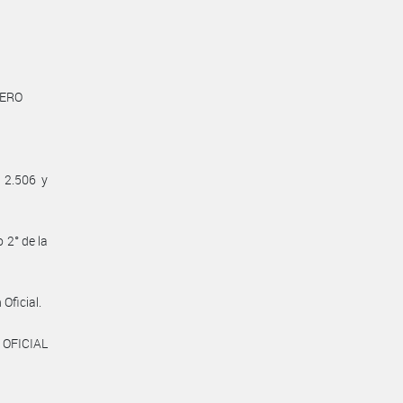
NERO
 2.506 y
 2° de la
Oficial.
 OFICIAL