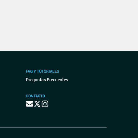
FAQ Y TUTORIALES
Preguntas Frecuentes
CONTACTO