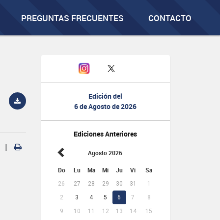
PREGUNTAS FRECUENTES
CONTACTO
Edición del
6 de Agosto de 2026
Ediciones Anteriores
|
Agosto 2026
Do
Lu
Ma
Mi
Ju
Vi
Sa
26
27
28
29
30
31
1
2
3
4
5
6
7
8
9
10
11
12
13
14
15