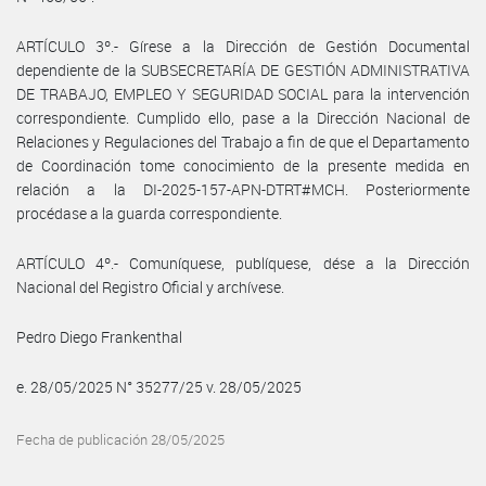
ARTÍCULO 3º.- Gírese a la Dirección de Gestión Documental
dependiente de la SUBSECRETARÍA DE GESTIÓN ADMINISTRATIVA
DE TRABAJO, EMPLEO Y SEGURIDAD SOCIAL para la intervención
correspondiente. Cumplido ello, pase a la Dirección Nacional de
Relaciones y Regulaciones del Trabajo a fin de que el Departamento
de Coordinación tome conocimiento de la presente medida en
relación a la DI-2025-157-APN-DTRT#MCH. Posteriormente
procédase a la guarda correspondiente.
ARTÍCULO 4º.- Comuníquese, publíquese, dése a la Dirección
Nacional del Registro Oficial y archívese.
Pedro Diego Frankenthal
e. 28/05/2025 N° 35277/25 v. 28/05/2025
Fecha de publicación 28/05/2025