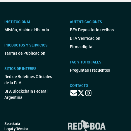
INSTITUCIONAL
AUTENTICACIONES
Misión, Visión e Historia
BFA Repositorio recibos
BFA Verificación
PRODUCTOS Y SERVICIOS
Firma digital
Tarifas de Publicación
FAQ Y TUTORIALES
SITIOS DE INTERÉS
Preguntas Frecuentes
Red de Boletines Oficiales
de la R. A.
CONTACTO
BFA Blockchain Federal
Argentina
Secretaría
Legal y Técnica