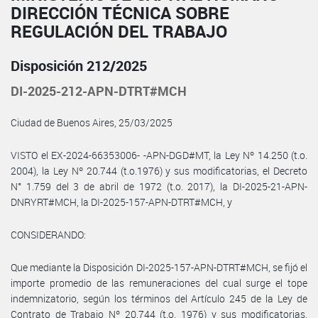
DIRECCIÓN TÉCNICA SOBRE
REGULACIÓN DEL TRABAJO
Disposición 212/2025
DI-2025-212-APN-DTRT#MCH
Ciudad de Buenos Aires, 25/03/2025
VISTO el EX-2024-66353006- -APN-DGD#MT, la Ley Nº 14.250 (t.o.
2004), la Ley Nº 20.744 (t.o.1976) y sus modificatorias, el Decreto
N° 1.759 del 3 de abril de 1972 (t.o. 2017), la DI-2025-21-APN-
DNRYRT#MCH, la DI-2025-157-APN-DTRT#MCH, y
CONSIDERANDO:
Que mediante la Disposición DI-2025-157-APN-DTRT#MCH, se fijó el
importe promedio de las remuneraciones del cual surge el tope
indemnizatorio, según los términos del Artículo 245 de la Ley de
Contrato de Trabajo Nº 20.744 (t.o. 1976) y sus modificatorias,