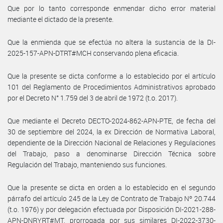
Que por lo tanto corresponde enmendar dicho error material
mediante el dictado de la presente.
Que la enmienda que se efectúa no altera la sustancia de la DI-
2025-157-APN-DTRT#MCH conservando plena eficacia.
Que la presente se dicta conforme a lo establecido por el artículo
101 del Reglamento de Procedimientos Administrativos aprobado
por el Decreto N° 1.759 del 3 de abril de 1972 (t.o. 2017).
Que mediante el Decreto DECTO-2024-862-APN-PTE, de fecha del
30 de septiembre del 2024, la ex Dirección de Normativa Laboral,
dependiente de la Dirección Nacional de Relaciones y Regulaciones
del Trabajo, paso a denominarse Dirección Técnica sobre
Regulación del Trabajo, manteniendo sus funciones.
Que la presente se dicta en orden a lo establecido en el segundo
párrafo del artículo 245 de la Ley de Contrato de Trabajo Nº 20.744
(t.o. 1976) y por delegación efectuada por Disposición DI-2021-288-
APN-DNRYRT#MT, prorrogada por sus similares DI-2022-3730-