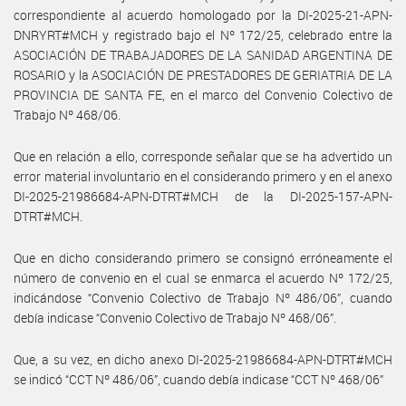
correspondiente al acuerdo homologado por la DI-2025-21-APN-
DNRYRT#MCH y registrado bajo el Nº 172/25, celebrado entre la
ASOCIACIÓN DE TRABAJADORES DE LA SANIDAD ARGENTINA DE
ROSARIO y la ASOCIACIÓN DE PRESTADORES DE GERIATRIA DE LA
PROVINCIA DE SANTA FE, en el marco del Convenio Colectivo de
Trabajo Nº 468/06.
Que en relación a ello, corresponde señalar que se ha advertido un
error material involuntario en el considerando primero y en el anexo
DI-2025-21986684-APN-DTRT#MCH de la DI-2025-157-APN-
DTRT#MCH.
Que en dicho considerando primero se consignó erróneamente el
número de convenio en el cual se enmarca el acuerdo Nº 172/25,
indicándose “Convenio Colectivo de Trabajo Nº 486/06”, cuando
debía indicase “Convenio Colectivo de Trabajo Nº 468/06”.
Que, a su vez, en dicho anexo DI-2025-21986684-APN-DTRT#MCH
se indicó “CCT Nº 486/06”, cuando debía indicase “CCT Nº 468/06”