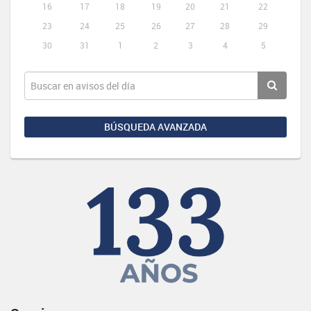
16
17
18
19
20
21
22
23
24
25
26
27
28
29
30
31
1
2
3
4
5
BÚSQUEDA AVANZADA