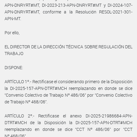
APN-DNRYRT#MT, DI-2023-213-APN-DNRYRT#MT y DI-2024-107-
APN-DNRYRT#MT, conforme a la Resolución RESOL-2021-301-
APN-MT.
Por ello,
EL DIRECTOR DE LA DIRECCIÓN TÉCNICA SOBRE REGULACIÓN DEL
TRABAJO
DISPONE:
ARTÍCULO 1º.- Rectificase el considerando primero de la Disposición
la DI-2025-157-APN-DTRT#MCH reemplazando en donde se dice
“Convenio Colectivo de Trabajo Nº 486/06” por “Convenio Colectivo
de Trabajo Nº 468/06”.
ARTÍCULO 2º.- Rectificase el anexo DI-2025-21986684-APN-
DTRT#MCH de la Disposición la DI-2025-157-APN-DTRT#MCH
reemplazando en donde se dice “CCT Nº 486/06” por “CCT
Nº 468/06”.