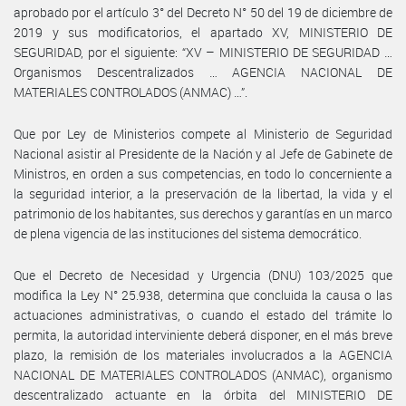
aprobado por el artículo 3° del Decreto N° 50 del 19 de diciembre de
2019 y sus modificatorios, el apartado XV, MINISTERIO DE
SEGURIDAD, por el siguiente: “XV – MINISTERIO DE SEGURIDAD …
Organismos Descentralizados … AGENCIA NACIONAL DE
MATERIALES CONTROLADOS (ANMAC) …”.
Que por Ley de Ministerios compete al Ministerio de Seguridad
Nacional asistir al Presidente de la Nación y al Jefe de Gabinete de
Ministros, en orden a sus competencias, en todo lo concerniente a
la seguridad interior, a la preservación de la libertad, la vida y el
patrimonio de los habitantes, sus derechos y garantías en un marco
de plena vigencia de las instituciones del sistema democrático.
Que el Decreto de Necesidad y Urgencia (DNU) 103/2025 que
modifica la Ley N° 25.938, determina que concluida la causa o las
actuaciones administrativas, o cuando el estado del trámite lo
permita, la autoridad interviniente deberá disponer, en el más breve
plazo, la remisión de los materiales involucrados a la AGENCIA
NACIONAL DE MATERIALES CONTROLADOS (ANMAC), organismo
descentralizado actuante en la órbita del MINISTERIO DE