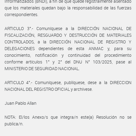
Informatizados (BNDI), a fin de que quede registralmente asentado
que los materiales quedan bajo la responsabilidad de las fuerzas
correspondientes.
ARTICULO 3°.- Comuníquese a la DIRECCIÓN NACIONAL DE
FISCALIZACIÓN, RESGUARDO Y DESTRUCCIÓN DE MATERIALES
CONTROLADOS, a la DIRECCIÓN NACIONAL DE REGISTRO Y
DELEGACIONES dependientes de esta ANMAC y, para su
conocimiento, notificación y continuidad del procedimiento
conforme artículos 1° y 2° del DNU N° 103/2025, pase al
MINISTERIO DE SEGURIDAD NACIONAL.
ARTICULO 4°.- Comuníquese, publíquese, dese a la DIRECCION
NACIONAL DEL REGISTRO OFICIAL y archívese.
Juan Pablo Allan
NOTA: El/los Anexo/s que integra/n este(a) Resolución no se
publica/n.