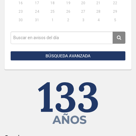
16
17
18
19
20
21
22
23
24
25
26
27
28
29
30
31
1
2
3
4
5
BÚSQUEDA AVANZADA