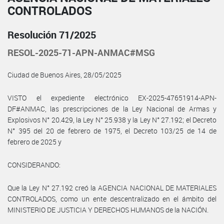
CONTROLADOS
Resolución 71/2025
RESOL-2025-71-APN-ANMAC#MSG
Ciudad de Buenos Aires, 28/05/2025
VISTO el expediente electrónico EX-2025-47651914-APN-
DF#ANMAC, las prescripciones de la Ley Nacional de Armas y
Explosivos N° 20.429, la Ley N° 25.938 y la Ley N° 27.192; el Decreto
N° 395 del 20 de febrero de 1975, el Decreto 103/25 de 14 de
febrero de 2025 y
CONSIDERANDO:
Que la Ley N° 27.192 creó la AGENCIA NACIONAL DE MATERIALES
CONTROLADOS, como un ente descentralizado en el ámbito del
MINISTERIO DE JUSTICIA Y DERECHOS HUMANOS de la NACIÓN.