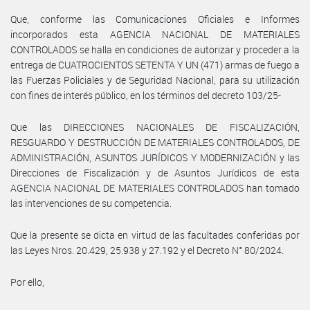
Que, conforme las Comunicaciones Oficiales e Informes
incorporados esta AGENCIA NACIONAL DE MATERIALES
CONTROLADOS se halla en condiciones de autorizar y proceder a la
entrega de CUATROCIENTOS SETENTA Y UN (471) armas de fuego a
las Fuerzas Policiales y de Seguridad Nacional, para su utilización
con fines de interés público, en los términos del decreto 103/25-
Que las DIRECCIONES NACIONALES DE FISCALIZACIÓN,
RESGUARDO Y DESTRUCCIÓN DE MATERIALES CONTROLADOS, DE
ADMINISTRACIÓN, ASUNTOS JURÍDICOS Y MODERNIZACIÓN y las
Direcciones de Fiscalización y de Asuntos Jurídicos de esta
AGENCIA NACIONAL DE MATERIALES CONTROLADOS han tomado
las intervenciones de su competencia.
Que la presente se dicta en virtud de las facultades conferidas por
las Leyes Nros. 20.429, 25.938 y 27.192 y el Decreto N° 80/2024.
Por ello,