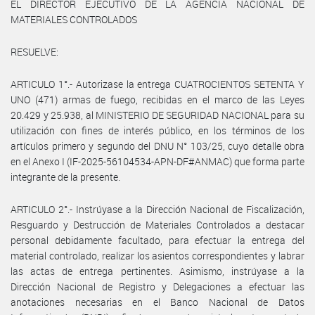
EL DIRECTOR EJECUTIVO DE LA AGENCIA NACIONAL DE
MATERIALES CONTROLADOS
RESUELVE:
ARTICULO 1°.- Autorizase la entrega CUATROCIENTOS SETENTA Y
UNO (471) armas de fuego, recibidas en el marco de las Leyes
20.429 y 25.938, al MINISTERIO DE SEGURIDAD NACIONAL para su
utilización con fines de interés público, en los términos de los
artículos primero y segundo del DNU N° 103/25, cuyo detalle obra
en el Anexo I (IF-2025-56104534-APN-DF#ANMAC) que forma parte
integrante de la presente.
ARTICULO 2°.- Instrúyase a la Dirección Nacional de Fiscalización,
Resguardo y Destrucción de Materiales Controlados a destacar
personal debidamente facultado, para efectuar la entrega del
material controlado, realizar los asientos correspondientes y labrar
las actas de entrega pertinentes. Asimismo, instrúyase a la
Dirección Nacional de Registro y Delegaciones a efectuar las
anotaciones necesarias en el Banco Nacional de Datos