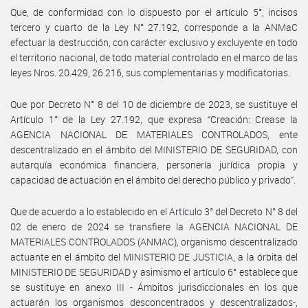
Que, de conformidad con lo dispuesto por el artículo 5°, incisos
tercero y cuarto de la Ley N° 27.192, corresponde a la ANMaC
efectuar la destrucción, con carácter exclusivo y excluyente en todo
el territorio nacional, de todo material controlado en el marco de las
leyes Nros. 20.429, 26.216, sus complementarias y modificatorias.
Que por Decreto N° 8 del 10 de diciembre de 2023, se sustituye el
Artículo 1° de la Ley 27.192, que expresa “Creación: Crease la
AGENCIA NACIONAL DE MATERIALES CONTROLADOS, ente
descentralizado en el ámbito del MINISTERIO DE SEGURIDAD, con
autarquía económica financiera, personería jurídica propia y
capacidad de actuación en el ámbito del derecho público y privado”.
Que de acuerdo a lo establecido en el Artículo 3° del Decreto N° 8 del
02 de enero de 2024 se transfiere la AGENCIA NACIONAL DE
MATERIALES CONTROLADOS (ANMAC), organismo descentralizado
actuante en el ámbito del MINISTERIO DE JUSTICIA, a la órbita del
MINISTERIO DE SEGURIDAD y asimismo el artículo 6° establece que
se sustituye en anexo III - Ámbitos jurisdiccionales en los que
actuarán los organismos desconcentrados y descentralizados-,