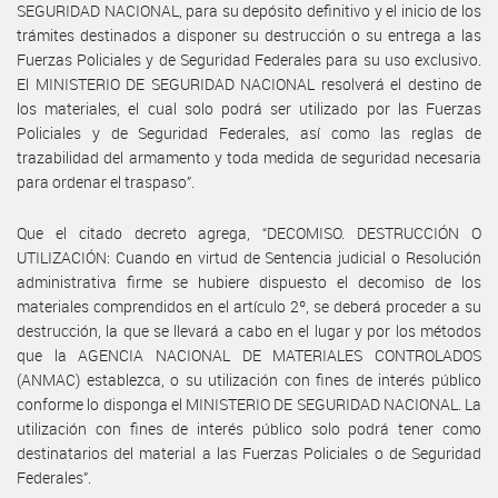
SEGURIDAD NACIONAL, para su depósito definitivo y el inicio de los
trámites destinados a disponer su destrucción o su entrega a las
Fuerzas Policiales y de Seguridad Federales para su uso exclusivo.
El MINISTERIO DE SEGURIDAD NACIONAL resolverá el destino de
los materiales, el cual solo podrá ser utilizado por las Fuerzas
Policiales y de Seguridad Federales, así como las reglas de
trazabilidad del armamento y toda medida de seguridad necesaria
para ordenar el traspaso”.
Que el citado decreto agrega, “DECOMISO. DESTRUCCIÓN O
UTILIZACIÓN: Cuando en virtud de Sentencia judicial o Resolución
administrativa firme se hubiere dispuesto el decomiso de los
materiales comprendidos en el artículo 2º, se deberá proceder a su
destrucción, la que se llevará a cabo en el lugar y por los métodos
que la AGENCIA NACIONAL DE MATERIALES CONTROLADOS
(ANMAC) establezca, o su utilización con fines de interés público
conforme lo disponga el MINISTERIO DE SEGURIDAD NACIONAL. La
utilización con fines de interés público solo podrá tener como
destinatarios del material a las Fuerzas Policiales o de Seguridad
Federales”.