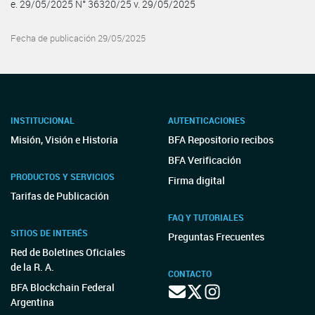
e. 29/05/2025 N° 36320/25 v. 29/05/2025
Fecha de publicación 29/05/2025
INSTITUCIONAL
AUTENTICACIONES
Misión, Visión e Historia
BFA Repositorio recibos
BFA Verificación
PRODUCTOS Y SERVICIOS
Firma digital
Tarifas de Publicación
FAQ Y TUTORIALES
SITIOS DE INTERÉS
Preguntas Frecuentes
Red de Boletines Oficiales
de la R. A.
CONTACTO
BFA Blockchain Federal
Argentina