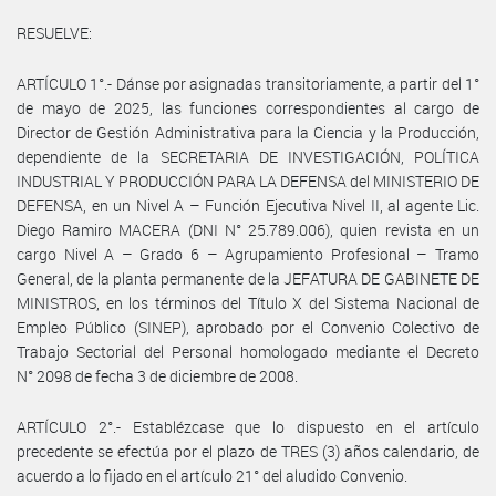
RESUELVE:
ARTÍCULO 1°.- Dánse por asignadas transitoriamente, a partir del 1°
de mayo de 2025, las funciones correspondientes al cargo de
Director de Gestión Administrativa para la Ciencia y la Producción,
dependiente de la SECRETARIA DE INVESTIGACIÓN, POLÍTICA
INDUSTRIAL Y PRODUCCIÓN PARA LA DEFENSA del MINISTERIO DE
DEFENSA, en un Nivel A – Función Ejecutiva Nivel II, al agente Lic.
Diego Ramiro MACERA (DNI N° 25.789.006), quien revista en un
cargo Nivel A – Grado 6 – Agrupamiento Profesional – Tramo
General, de la planta permanente de la JEFATURA DE GABINETE DE
MINISTROS, en los términos del Título X del Sistema Nacional de
Empleo Público (SINEP), aprobado por el Convenio Colectivo de
Trabajo Sectorial del Personal homologado mediante el Decreto
N° 2098 de fecha 3 de diciembre de 2008.
ARTÍCULO 2°.- Establézcase que lo dispuesto en el artículo
precedente se efectúa por el plazo de TRES (3) años calendario, de
acuerdo a lo fijado en el artículo 21° del aludido Convenio.