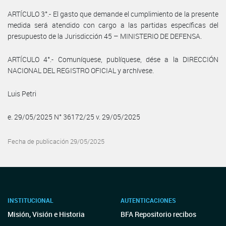
ARTÍCULO 3°.- El gasto que demande el cumplimiento de la presente
medida será atendido con cargo a las partidas específicas del
presupuesto de la Jurisdicción 45 – MINISTERIO DE DEFENSA.
ARTÍCULO 4°.- Comuníquese, publíquese, dése a la DIRECCIÓN
NACIONAL DEL REGISTRO OFICIAL y archívese.
Luis Petri
e. 29/05/2025 N° 36172/25 v. 29/05/2025
Fecha de publicación 29/05/2025
INSTITUCIONAL
AUTENTICACIONES
Misión, Visión e Historia
BFA Repositorio recibos