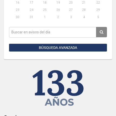
16
17
18
19
20
21
22
23
24
25
26
27
28
29
30
31
1
2
3
4
5
BÚSQUEDA AVANZADA