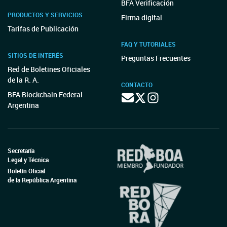
BFA Verificación
PRODUCTOS Y SERVICIOS
Firma digital
Tarifas de Publicación
FAQ Y TUTORIALES
SITIOS DE INTERÉS
Preguntas Frecuentes
Red de Boletines Oficiales
de la R. A.
CONTACTO
BFA Blockchain Federal
Argentina
Secretaría
Legal y Técnica
Boletín Oficial
de la República Argentina