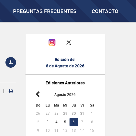
PREGUNTAS FRECUENTES
CONTACTO
Edición del
6 de Agosto de 2026
Ediciones Anteriores
|
Agosto 2026
Do
Lu
Ma
Mi
Ju
Vi
Sa
26
27
28
29
30
31
1
2
3
4
5
6
7
8
9
10
11
12
13
14
15