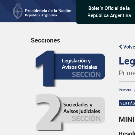
Boletín Oficial de la
República Argentina
Secciones
Volve
Leg
Prime
Primera
VER PÁ
MIN
Resol