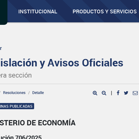
INSTITUCIONAL
PRODUCTOS Y SERVICIOS
r
islación y Avisos Oficiales
ra sección
Resoluciones
Detalle
|
GINAS PUBLICADAS
ISTERIO DE ECONOMÍA
ución 706/2025