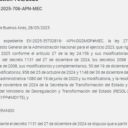
-2025-706-APN-MEC
de Buenos Aires, 28/05/2025
el expediente EX-2025-35702816- -APN-DGDMDP#MEC, la ley 27
sto General de la Administración Nacional para el ejercicio 2023, que rig
o 2025 conforme el artículo 27 de la ley 24.156 y sus modificatoria
s del decreto 1131 del 27 de diciembre de 2024, los decretos 2098 
e de 2008, sus modificatorios y complementarios, 50 del 19 de diciembr
dificatorios, 958 del 25 de octubre de 2024 y 1148 del 30 de diciembre de
 administrativa 1080 del 19 de junio de 2020 y su modificatoria, y la reso
e noviembre de 2024 de la Secretaría de Transformación del Estado y
del Ministerio de Desregulación y Transformación del Estado (RESOL-
EYFP#MDYTE), y
ERANDO:
ante el decreto 1131 del 27 de diciembre de 2024 se dispuso que a partir 