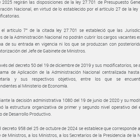
 2025 regirán las disposiciones de la ley 27.701 de Presupuesto Gene
ración Nacional, en virtud de lo establecido por el artículo 27 de la ley
ficatorias.
el artículo 7° de la citada ley 27.701 se estableció que las Jurisdi
s de la Administración Nacional no podrán cubrir los cargos vacantes e
ha de su entrada en vigencia ni los que se produzcan con posteriorid
utorización del Jefe de Gabinete de Ministros.
avés del decreto 50 del 19 de diciembre de 2019 y sus modificatorios, se 
ama de Aplicación de la Administración Nacional centralizada hasta 
etaría y sus respectivos objetivos, entre los que se encuen
ndientes al Ministerio de Economía.
ante la decisión administrativa 1080 del 19 de junio de 2020 y su modif
ó la estructura organizativa de primer y segundo nivel operativo del
io de Desarrollo Productivo.
l decreto 958 del 25 de octubre de 2024 se establece que corresponde a
 de Ministros, a los Ministros, a los Secretarios de la Presidencia de la N