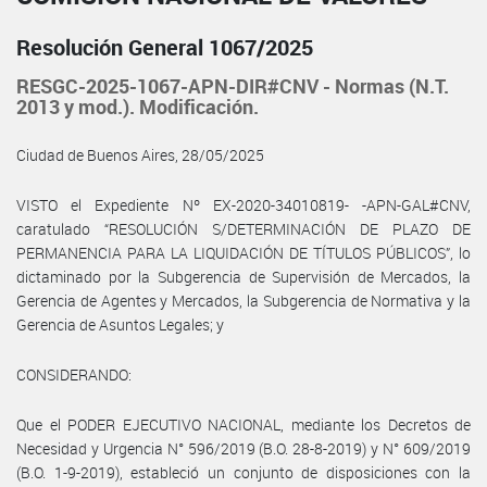
Resolución General 1067/2025
RESGC-2025-1067-APN-DIR#CNV - Normas (N.T.
2013 y mod.). Modificación.
Ciudad de Buenos Aires, 28/05/2025
VISTO el Expediente Nº EX-2020-34010819- -APN-GAL#CNV,
caratulado “RESOLUCIÓN S/DETERMINACIÓN DE PLAZO DE
PERMANENCIA PARA LA LIQUIDACIÓN DE TÍTULOS PÚBLICOS”, lo
dictaminado por la Subgerencia de Supervisión de Mercados, la
Gerencia de Agentes y Mercados, la Subgerencia de Normativa y la
Gerencia de Asuntos Legales; y
CONSIDERANDO:
Que el PODER EJECUTIVO NACIONAL, mediante los Decretos de
Necesidad y Urgencia N° 596/2019 (B.O. 28-8-2019) y N° 609/2019
(B.O. 1-9-2019), estableció un conjunto de disposiciones con la