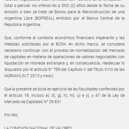
total o parcial- no inferior/es a DOS (2) años desde la fecha de su
emisión o bien se trate de Bonos para la Reconstrucción de una
Argentina Libre (BOPREAL) emitidos por el Banco Central de la
República Argentina.
Que, conforme el contexto económico financiero imperante y las
medidas solicitadas por el BCRA en dicho marco, se considera
necesario continuar con el proceso de normalización del mercado
de capitales en materia de operaciones de valores negociables con
liquidación en moneda extranjera y, en consecuencia, readecuar lo
dispuesto por el artículo 6° TER del Capítulo V del Título XVIII de las
NORMAS (N.T. 2013 y mod.).
Que la presente se dicta en ejercicio de las facultades conferidas por
el artículo 19, incisos a), d), g), h), m), u) e y), y 47 de la Ley de
Mercado de Capitales N° 26.831.
Por ello,
LA COMISIÓN NACIONAL DE VALORES