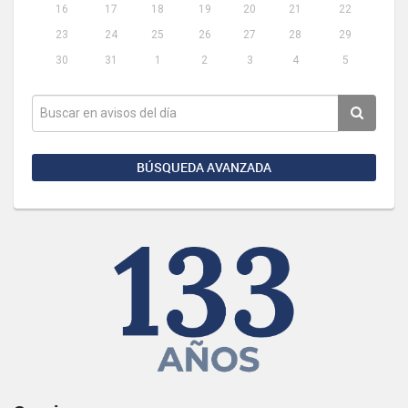
16
17
18
19
20
21
22
23
24
25
26
27
28
29
30
31
1
2
3
4
5
BÚSQUEDA AVANZADA