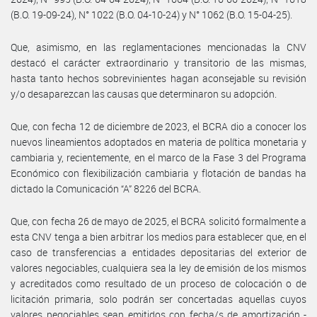
(B.O. 19-09-24), N° 1022 (B.O. 04-10-24) y N° 1062 (B.O. 15-04-25).
Que, asimismo, en las reglamentaciones mencionadas la CNV
destacó el carácter extraordinario y transitorio de las mismas,
hasta tanto hechos sobrevinientes hagan aconsejable su revisión
y/o desaparezcan las causas que determinaron su adopción.
Que, con fecha 12 de diciembre de 2023, el BCRA dio a conocer los
nuevos lineamientos adoptados en materia de política monetaria y
cambiaria y, recientemente, en el marco de la Fase 3 del Programa
Económico con flexibilización cambiaria y flotación de bandas ha
dictado la Comunicación “A” 8226 del BCRA.
Que, con fecha 26 de mayo de 2025, el BCRA solicitó formalmente a
esta CNV tenga a bien arbitrar los medios para establecer que, en el
caso de transferencias a entidades depositarias del exterior de
valores negociables, cualquiera sea la ley de emisión de los mismos
y acreditados como resultado de un proceso de colocación o de
licitación primaria, solo podrán ser concertadas aquellas cuyos
valores negociables sean emitidos con fecha/s de amortización -