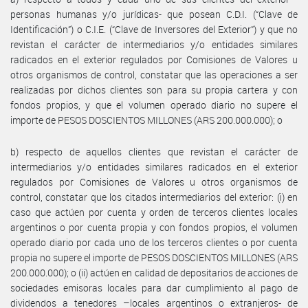
personas humanas y/o jurídicas- que posean C.D.I. (“Clave de
Identificación”) o C.I.E. (“Clave de Inversores del Exterior”) y que no
revistan el carácter de intermediarios y/o entidades similares
radicados en el exterior regulados por Comisiones de Valores u
otros organismos de control, constatar que las operaciones a ser
realizadas por dichos clientes son para su propia cartera y con
fondos propios, y que el volumen operado diario no supere el
importe de PESOS DOSCIENTOS MILLONES (ARS 200.000.000); o
b) respecto de aquellos clientes que revistan el carácter de
intermediarios y/o entidades similares radicados en el exterior
regulados por Comisiones de Valores u otros organismos de
control, constatar que los citados intermediarios del exterior: (i) en
caso que actúen por cuenta y orden de terceros clientes locales
argentinos o por cuenta propia y con fondos propios, el volumen
operado diario por cada uno de los terceros clientes o por cuenta
propia no supere el importe de PESOS DOSCIENTOS MILLONES (ARS
200.000.000); o (ii) actúen en calidad de depositarios de acciones de
sociedades emisoras locales para dar cumplimiento al pago de
dividendos a tenedores –locales argentinos o extranjeros- de