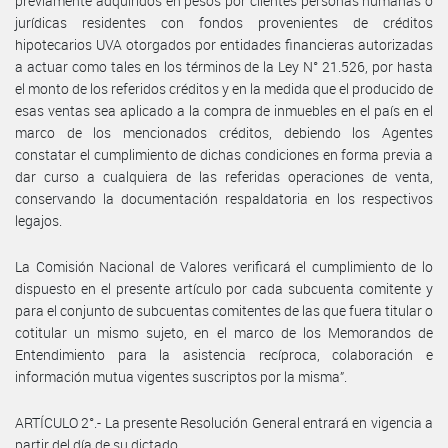
previamente adquiridos en pesos por clientes personas humanas o
jurídicas residentes con fondos provenientes de créditos
hipotecarios UVA otorgados por entidades financieras autorizadas
a actuar como tales en los términos de la Ley N° 21.526, por hasta
el monto de los referidos créditos y en la medida que el producido de
esas ventas sea aplicado a la compra de inmuebles en el país en el
marco de los mencionados créditos, debiendo los Agentes
constatar el cumplimiento de dichas condiciones en forma previa a
dar curso a cualquiera de las referidas operaciones de venta,
conservando la documentación respaldatoria en los respectivos
legajos.
La Comisión Nacional de Valores verificará el cumplimiento de lo
dispuesto en el presente artículo por cada subcuenta comitente y
para el conjunto de subcuentas comitentes de las que fuera titular o
cotitular un mismo sujeto, en el marco de los Memorandos de
Entendimiento para la asistencia recíproca, colaboración e
información mutua vigentes suscriptos por la misma”.
ARTÍCULO 2°.- La presente Resolución General entrará en vigencia a
partir del día de su dictado.