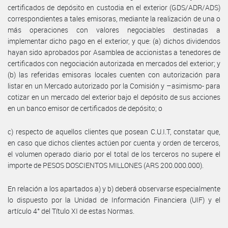
certificados de depósito en custodia en el exterior (GDS/ADR/ADS)
correspondientes a tales emisoras, mediante la realización de una o
más operaciones con valores negociables destinadas a
implementar dicho pago en el exterior, y que: (a) dichos dividendos
hayan sido aprobados por Asamblea de accionistas a tenedores de
certificados con negociación autorizada en mercados del exterior; y
(b) las referidas emisoras locales cuenten con autorización para
listar en un Mercado autorizado por la Comisión y –asimismo- para
cotizar en un mercado del exterior bajo el depósito de sus acciones
en un banco emisor de certificados de depósito; o
c) respecto de aquellos clientes que posean C.U.I.T, constatar que,
en caso que dichos clientes actúen por cuenta y orden de terceros,
el volumen operado diario por el total de los terceros no supere el
importe de PESOS DOSCIENTOS MILLONES (ARS 200.000.000).
En relación a los apartados a) y b) deberá observarse especialmente
lo dispuesto por la Unidad de Información Financiera (UIF) y el
artículo 4° del Título XI de estas Normas.