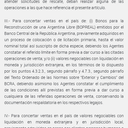
atender solicitudes de rescate, deban realizar alguna de las
operaciones a las que hace referencia el presente artículo.
III.- Para concertar ventas en el país de: (i) Bonos para la
Reconstrucción de una Argentina Libre (BOPREAL) emitidos por el
Banco Central de la República Argentina, previamente adquiridos en
un proceso de colocación o de licitación primaria, hasta el valor
nominal total así suscripto de dicha especie, debiendo los Agentes
constatar el referido límite en forma previa a dar curso a las citadas
operaciones de venta; y/o (ii) valores negociables con liquidación en
moneda y jurisdicción extranjera, en los términos de lo dispuesto
por los puntos 4.3.2.3., segundo párrafo y 4.7.3., segundo párrafo
del Texto Ordenado de las Normas sobre “Exterior y Cambios” del
BCRA, debiendo asimismo los Agentes constatar el cumplimiento
de las condiciones allí previstas en forma previa a dar curso a
cualquiera de las referidas operaciones de venta, conservando la
documentación respaldatoria en los respectivos legajos.
IV.- Para concertar ventas en el país de valores negociables con
liquidación en moneda extranjera y en jurisdicción local,