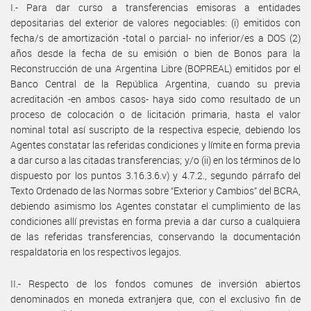
I.- Para dar curso a transferencias emisoras a entidades
depositarias del exterior de valores negociables: (i) emitidos con
fecha/s de amortización -total o parcial- no inferior/es a DOS (2)
años desde la fecha de su emisión o bien de Bonos para la
Reconstrucción de una Argentina Libre (BOPREAL) emitidos por el
Banco Central de la República Argentina, cuando su previa
acreditación -en ambos casos- haya sido como resultado de un
proceso de colocación o de licitación primaria, hasta el valor
nominal total así suscripto de la respectiva especie, debiendo los
Agentes constatar las referidas condiciones y límite en forma previa
a dar curso a las citadas transferencias; y/o (ii) en los términos de lo
dispuesto por los puntos 3.16.3.6.v) y 4.7.2., segundo párrafo del
Texto Ordenado de las Normas sobre “Exterior y Cambios” del BCRA,
debiendo asimismo los Agentes constatar el cumplimiento de las
condiciones allí previstas en forma previa a dar curso a cualquiera
de las referidas transferencias, conservando la documentación
respaldatoria en los respectivos legajos.
II.- Respecto de los fondos comunes de inversión abiertos
denominados en moneda extranjera que, con el exclusivo fin de