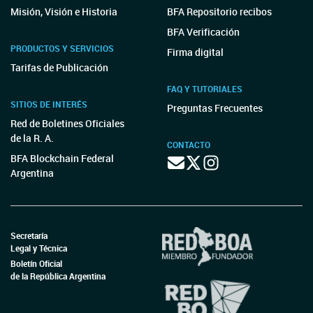
Misión, Visión e Historia
BFA Repositorio recibos
BFA Verificación
PRODUCTOS Y SERVICIOS
Firma digital
Tarifas de Publicación
FAQ Y TUTORIALES
SITIOS DE INTERÉS
Preguntas Frecuentes
Red de Boletines Oficiales
de la R. A.
CONTACTO
BFA Blockchain Federal
Argentina
Secretaría
Legal y Técnica
Boletín Oficial
de la República Argentina