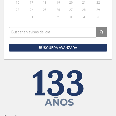
16
17
18
19
20
21
22
23
24
25
26
27
28
29
30
31
1
2
3
4
5
BÚSQUEDA AVANZADA