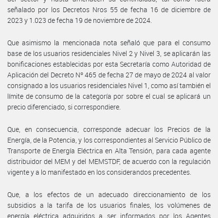
señalado por los Decretos Nros 55 de fecha 16 de diciembre de
2023 y 1.023 de fecha 19 de noviembre de 2024.
Que asimismo la mencionada nota señaló que para el consumo
base de los usuarios residenciales Nivel 2 y Nivel 3, se aplicarán las
bonificaciones establecidas por esta Secretaría como Autoridad de
Aplicación del Decreto Nº 465 de fecha 27 de mayo de 2024 al valor
consignado a los usuarios residenciales Nivel 1, como así también el
límite de consumo de la categoría por sobre el cual se aplicará un
precio diferenciado, si correspondiere.
Que, en consecuencia, corresponde adecuar los Precios de la
Energía, de la Potencia, y los correspondientes al Servicio Público de
Transporte de Energía Eléctrica en Alta Tensión, para cada agente
distribuidor del MEM y del MEMSTDF, de acuerdo con la regulación
vigente y a lo manifestado en los considerandos precedentes.
Que, a los efectos de un adecuado direccionamiento de los
subsidios a la tarifa de los usuarios finales, los volúmenes de
energía eléctrica adquiridos a ser informados por los Agentes