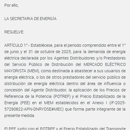
Por ello,
LA SECRETARIA DE ENERGÍA
RESUELVE:
ARTÍCULO 1°.- Establécese, para el período comprendido entre el 1°
de junio y el 31 de octubre de 2025, para la demanda de energía
eléctrica declarada por los Agentes Distribuidores y/o Prestadores
del Servicio Público de Distribución del MERCADO ELÉCTRICO
MAYORISTA (MEM), como destinada a abastecer a sus usuarios de
energía eléctrica, o los de otros prestadores del servicio público de
distribución de energía eléctrica dentro del área de influencia o
concesión del Agente Distribuidor, la aplicación de los Precios de
Referencia de la Potencia (POTREF) y el Precio Estabilizado de la
Energía (PEE) en el MEM establecidos en el Anexo I (IF-2025-
57290822-APN-DNRYDSE#MEC) que forma parte integrante de la
presente medida.
El PEE junto con el POTREF y el Precio Estabilizado del Transporte