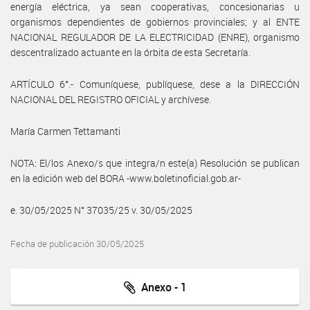
energía eléctrica, ya sean cooperativas, concesionarias u
organismos dependientes de gobiernos provinciales; y al ENTE
NACIONAL REGULADOR DE LA ELECTRICIDAD (ENRE), organismo
descentralizado actuante en la órbita de esta Secretaría.
ARTÍCULO 6°.- Comuníquese, publíquese, dese a la DIRECCIÓN
NACIONAL DEL REGISTRO OFICIAL y archívese.
María Carmen Tettamanti
NOTA: El/los Anexo/s que integra/n este(a) Resolución se publican
en la edición web del BORA -www.boletinoficial.gob.ar-
e. 30/05/2025 N° 37035/25 v. 30/05/2025
Fecha de publicación 30/05/2025
Anexo - 1