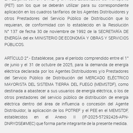
(PET) son los que se deberán utilizar para su correspondiente
aplicación en los cuadros tarifarios de los Agentes Distribuidores y
otros Prestadores del Servicio Público de Distribución que lo
requieran, de conformidad con lo establecido en la Resolución
N° 137 de fecha 30 de noviembre de 1992 de la SECRETARÍA DE
ENERGÍA del ex MINISTERIO DE ECONOMÍA Y OBRAS Y SERVICIOS
PÚBLICOS.
ARTÍCULO 2°.- Establécese, para el período comprendido entre el 1°
de junio y el 31 de octubre de 2025, para la demanda de energía
eléctrica declarada por los Agentes Distribuidores y/o Prestadores
del Servicio Público de Distribución del MERCADO ELÉCTRICO
MAYORISTA DEL SISTEMA TIERRA DEL FUEGO (MEMSTDF), como
destinada a abastecer a sus usuarios de energía eléctrica, o los de
otros prestadores del servicio público de distribución de energía
eléctrica dentro del área de influencia o concesión del Agente
Distribuidor, la aplicación de los POTREF y el PEE en el MEMSTDF,
establecidos en el Anexo II (IF-2025-57292426-APN-
DNRYDSE#MEC) que forma parte integrante de la presente medida.