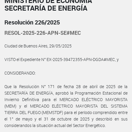
MINISTERIO DE ECONOMÍA
SECRETARÍA DE ENERGÍA
Resolución 226/2025
RESOL-2025-226-APN-SE#MEC
Ciudad de Buenos Aires, 29/05/2025
VISTO el Expediente N° EX-2025-39472355-APN-DGDA#MEC, y
CONSIDERANDO:
Que la Resolución N° 171 de fecha 28 de abril de 2025 de la
SECRETARÍA DE ENERGÍA, aprobó la Programación Estacional de
Invierno Definitiva para el MERCADO ELÉCTRICO MAYORISTA
(MEM) y el MERCADO ELÉCTRICO MAYORISTA DEL SISTEMA
TIERRA DEL FUEGO (MEMSTDF) para el período comprendido entre
el 1° de mayo y el 31 de octubre de 2025 y describió en sus
considerandos la situación actual del Sector Energético.