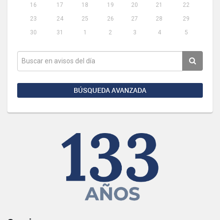
16
17
18
19
20
21
22
23
24
25
26
27
28
29
30
31
1
2
3
4
5
BÚSQUEDA AVANZADA