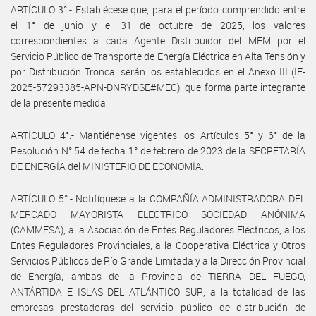
ARTÍCULO 3°.- Establécese que, para el período comprendido entre
el 1° de junio y el 31 de octubre de 2025, los valores
correspondientes a cada Agente Distribuidor del MEM por el
Servicio Público de Transporte de Energía Eléctrica en Alta Tensión y
por Distribución Troncal serán los establecidos en el Anexo III (IF-
2025-57293385-APN-DNRYDSE#MEC), que forma parte integrante
de la presente medida.
ARTÍCULO 4°.- Mantiénense vigentes los Artículos 5° y 6° de la
Resolución N° 54 de fecha 1° de febrero de 2023 de la SECRETARÍA
DE ENERGÍA del MINISTERIO DE ECONOMÍA.
ARTÍCULO 5°.- Notifíquese a la COMPAÑÍA ADMINISTRADORA DEL
MERCADO MAYORISTA ELECTRICO SOCIEDAD ANÓNIMA
(CAMMESA), a la Asociación de Entes Reguladores Eléctricos, a los
Entes Reguladores Provinciales, a la Cooperativa Eléctrica y Otros
Servicios Públicos de Río Grande Limitada y a la Dirección Provincial
de Energía, ambas de la Provincia de TIERRA DEL FUEGO,
ANTÁRTIDA E ISLAS DEL ATLÁNTICO SUR, a la totalidad de las
empresas prestadoras del servicio público de distribución de