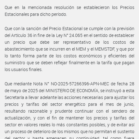
Que en la mencionada resolución se establecieron los Precios
Estacionales para dicho período.
Que con la sanción del Precio Estacional se cumple con la previsión
del Artículo 36 in fine de la Ley N° 24.065 en el sentido de establecer
un precio que debe ser representativo de los costos de
abastecimiento que se incurren en el MEM y el MEMSTDF, y que por
lo tanto forma parte de los costos económicos y eficientes del
suministro que se deben reflejar finalmente en la tarifa que pagan
los usuarios finales.
Que mediante Nota N° NO-2025-57266396-APN-MEC de fecha 28
de mayo de 2025 del MINISTERIO DE ECONOMÍA, se instruyó a esta
Secretaría a llevar adelante las acciones necesarias para ajustar los
precios y tarifas del sector energético para el mes de junio,
resultando razonable y prudente continuar con el sendero de
actualización, y con el fin de mantener los precios y tarifas del
sector en valores reales lo más constantes posibles, y de evitar así
un proceso de deterioro de los mismos que no permitan el sustento
del sector y hasta amenacen su continuidad, tal como fuera