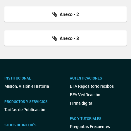
Anexo - 2
Anexo - 3
INSTITUCIONAL
AUTENTICACIONES
Misión, Visión e Historia
BFA Repositorio recibos
BFA Verificación
PRODUCTOS Y SERVICIOS
Firma digital
Tarifas de Publicación
FAQ Y TUTORIALES
SITIOS DE INTERÉS
Preguntas Frecuentes