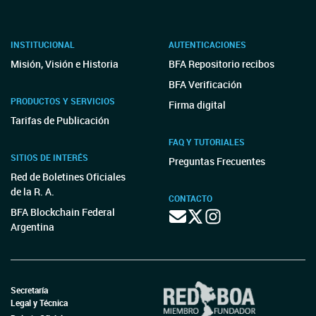
INSTITUCIONAL
AUTENTICACIONES
Misión, Visión e Historia
BFA Repositorio recibos
BFA Verificación
PRODUCTOS Y SERVICIOS
Firma digital
Tarifas de Publicación
FAQ Y TUTORIALES
SITIOS DE INTERÉS
Preguntas Frecuentes
Red de Boletines Oficiales
de la R. A.
CONTACTO
BFA Blockchain Federal
Argentina
Secretaría
Legal y Técnica