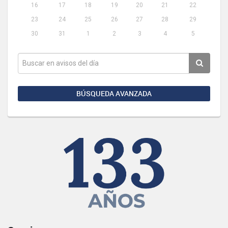
16
17
18
19
20
21
22
23
24
25
26
27
28
29
30
31
1
2
3
4
5
BÚSQUEDA AVANZADA