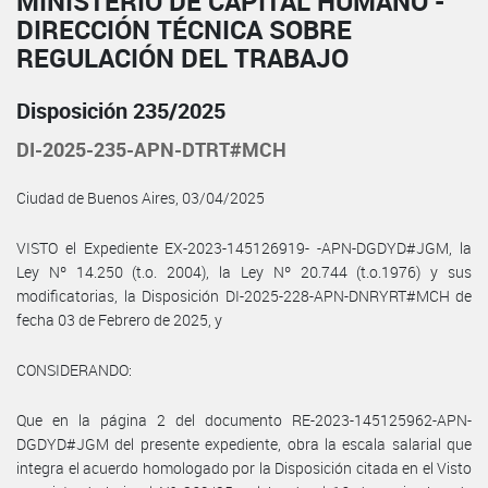
MINISTERIO DE CAPITAL HUMANO -
DIRECCIÓN TÉCNICA SOBRE
REGULACIÓN DEL TRABAJO
Disposición 235/2025
DI-2025-235-APN-DTRT#MCH
Ciudad de Buenos Aires, 03/04/2025
VISTO el Expediente EX-2023-145126919- -APN-DGDYD#JGM, la
Ley Nº 14.250 (t.o. 2004), la Ley Nº 20.744 (t.o.1976) y sus
modificatorias, la Disposición DI-2025-228-APN-DNRYRT#MCH de
fecha 03 de Febrero de 2025, y
CONSIDERANDO:
Que en la página 2 del documento RE-2023-145125962-APN-
DGDYD#JGM del presente expediente, obra la escala salarial que
integra el acuerdo homologado por la Disposición citada en el Visto