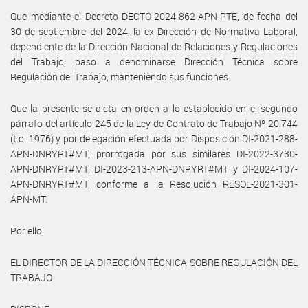
Que mediante el Decreto DECTO-2024-862-APN-PTE, de fecha del
30 de septiembre del 2024, la ex Dirección de Normativa Laboral,
dependiente de la Dirección Nacional de Relaciones y Regulaciones
del Trabajo, paso a denominarse Dirección Técnica sobre
Regulación del Trabajo, manteniendo sus funciones.
Que la presente se dicta en orden a lo establecido en el segundo
párrafo del artículo 245 de la Ley de Contrato de Trabajo Nº 20.744
(t.o. 1976) y por delegación efectuada por Disposición DI-2021-288-
APN-DNRYRT#MT, prorrogada por sus similares DI-2022-3730-
APN-DNRYRT#MT, DI-2023-213-APN-DNRYRT#MT y DI-2024-107-
APN-DNRYRT#MT, conforme a la Resolución RESOL-2021-301-
APN-MT.
Por ello,
EL DIRECTOR DE LA DIRECCIÓN TÉCNICA SOBRE REGULACIÓN DEL
TRABAJO