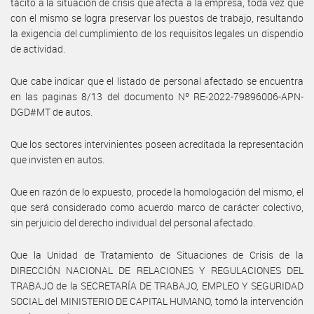
tácito a la situación de crisis que afecta a la empresa, toda vez que
con el mismo se logra preservar los puestos de trabajo, resultando
la exigencia del cumplimiento de los requisitos legales un dispendio
de actividad.
Que cabe indicar que el listado de personal afectado se encuentra
en las paginas 8/13 del documento Nº RE-2022-79896006-APN-
DGD#MT de autos.
Que los sectores intervinientes poseen acreditada la representación
que invisten en autos.
Que en razón de lo expuesto, procede la homologación del mismo, el
que será considerado como acuerdo marco de carácter colectivo,
sin perjuicio del derecho individual del personal afectado.
Que la Unidad de Tratamiento de Situaciones de Crisis de la
DIRECCIÓN NACIONAL DE RELACIONES Y REGULACIONES DEL
TRABAJO de la SECRETARÍA DE TRABAJO, EMPLEO Y SEGURIDAD
SOCIAL del MINISTERIO DE CAPITAL HUMANO, tomó la intervención