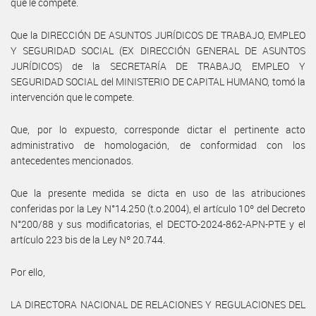
que le compete.
Que la DIRECCIÓN DE ASUNTOS JURÍDICOS DE TRABAJO, EMPLEO
Y SEGURIDAD SOCIAL (EX DIRECCIÓN GENERAL DE ASUNTOS
JURÍDICOS) de la SECRETARÍA DE TRABAJO, EMPLEO Y
SEGURIDAD SOCIAL del MINISTERIO DE CAPITAL HUMANO, tomó la
intervención que le compete.
Que, por lo expuesto, corresponde dictar el pertinente acto
administrativo de homologación, de conformidad con los
antecedentes mencionados.
Que la presente medida se dicta en uso de las atribuciones
conferidas por la Ley N°14.250 (t.o.2004), el artículo 10º del Decreto
N°200/88 y sus modificatorias, el DECTO-2024-862-APN-PTE y el
artículo 223 bis de la Ley Nº 20.744.
Por ello,
LA DIRECTORA NACIONAL DE RELACIONES Y REGULACIONES DEL