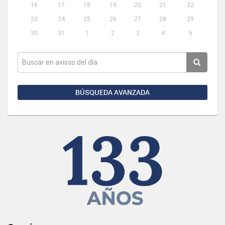
16
17
18
19
20
21
22
23
24
25
26
27
28
29
30
31
1
2
3
4
5
BÚSQUEDA AVANZADA