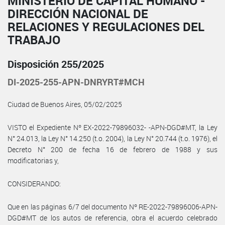
MINISTERIO DE CAPITAL HUMANO -
DIRECCIÓN NACIONAL DE
RELACIONES Y REGULACIONES DEL
TRABAJO
Disposición 255/2025
DI-2025-255-APN-DNRYRT#MCH
Ciudad de Buenos Aires, 05/02/2025
VISTO el Expediente Nº EX-2022-79896032- -APN-DGD#MT, la Ley
N° 24.013, la Ley N° 14.250 (t.o. 2004), la Ley N° 20.744 (t.o. 1976), el
Decreto N° 200 de fecha 16 de febrero de 1988 y sus
modificatorias y,
CONSIDERANDO:
Que en las páginas 6/7 del documento Nº RE-2022-79896006-APN-
DGD#MT de los autos de referencia, obra el acuerdo celebrado