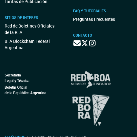
Tarifas de Publicación
FAQ Y TUTORIALES
SITIOS DE INTERÉS
Preguntas Frecuentes
Red de Boletines Oficiales
de la R. A.
CONTACTO
BFA Blockchain Federal
Argentina
Secretaría
Legal y Técnica
Boletín Oficial
de la República Argentina
TELÉFONOS:
5218-8400 - 0810-345-BORA (2672)