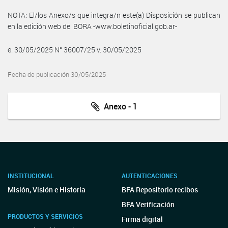
NOTA: El/los Anexo/s que integra/n este(a) Disposición se publican
en la edición web del BORA -www.boletinoficial.gob.ar-
e. 30/05/2025 N° 36007/25 v. 30/05/2025
Fecha de publicación 30/05/2025
Anexo - 1
INSTITUCIONAL
AUTENTICACIONES
Misión, Visión e Historia
BFA Repositorio recibos
BFA Verificación
PRODUCTOS Y SERVICIOS
Firma digital