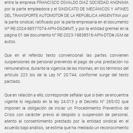
entre la empresa FRANCISCO OSVALDO DIAZ SOCIEDAD ANONIMA
por la parte empleadora y el SINDICATO DE MECÁNICOS Y AFINES
DEL TRANSPORTE AUTOMOTOR DE LA REPÚBLICA ARGENTINA por
la parte sindical, ratificado por la parte empresaria en el documento
Nº RE-2024-96577074-APN-DGD#MT, y por la entidad gremial en la
página 01 del documento N° RE-2023-19838516-APN-DTD#JGM de
autos.
Que en el referido texto convencional las partes convienen
suspensiones de personal previendo el pago de una prestación no
remunerativa, durante la vigencia de las mismas, en los términos del
artículo 223 bis de la Ley N° 20.744, conforme surge del texto
pactado.
Que en relación a ello, corresponde señalar que si bien se encuentra
vigente lo regulado en la ley 24.013 y el Decreto N° 265/02 que
imponen la obligación de iniciar un Procedimiento Preventivo de
Crisis con carácter previo al despido o suspensión de personal,
atento al consentimiento prestado por la entidad sindical en el
acuerdo bajo análisis, se estima que ha mediado un reconocimiento