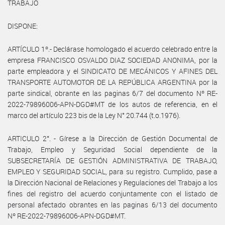
TRABAJO
DISPONE:
ARTÍCULO 1º.- Declárase homologado el acuerdo celebrado entre la
empresa FRANCISCO OSVALDO DIAZ SOCIEDAD ANONIMA, por la
parte empleadora y el SINDICATO DE MECÁNICOS Y AFINES DEL
TRANSPORTE AUTOMOTOR DE LA REPÚBLICA ARGENTINA por la
parte sindical, obrante en las paginas 6/7 del documento Nº RE-
2022-79896006-APN-DGD#MT de los autos de referencia, en el
marco del artículo 223 bis de la Ley N° 20.744 (t.o.1976).
ARTICULO 2°. - Gírese a la Dirección de Gestión Documental de
Trabajo, Empleo y Seguridad Social dependiente de la
SUBSECRETARÍA DE GESTIÓN ADMINISTRATIVA DE TRABAJO,
EMPLEO Y SEGURIDAD SOCIAL, para su registro. Cumplido, pase a
la Dirección Nacional de Relaciones y Regulaciones del Trabajo a los
fines del registro del acuerdo conjuntamente con el listado de
personal afectado obrantes en las paginas 6/13 del documento
Nº RE-2022-79896006-APN-DGD#MT.