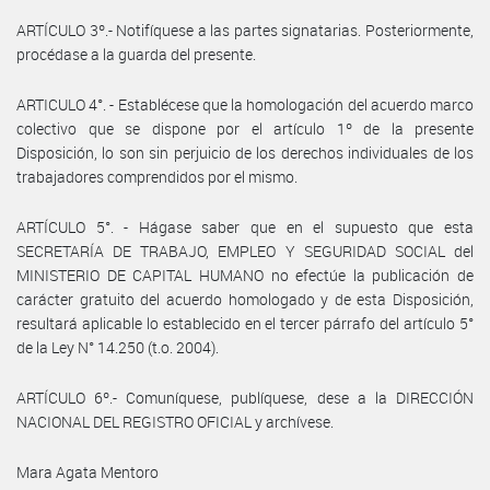
ARTÍCULO 3º.- Notifíquese a las partes signatarias. Posteriormente,
procédase a la guarda del presente.
ARTICULO 4°. - Establécese que la homologación del acuerdo marco
colectivo que se dispone por el artículo 1º de la presente
Disposición, lo son sin perjuicio de los derechos individuales de los
trabajadores comprendidos por el mismo.
ARTÍCULO 5°. - Hágase saber que en el supuesto que esta
SECRETARÍA DE TRABAJO, EMPLEO Y SEGURIDAD SOCIAL del
MINISTERIO DE CAPITAL HUMANO no efectúe la publicación de
carácter gratuito del acuerdo homologado y de esta Disposición,
resultará aplicable lo establecido en el tercer párrafo del artículo 5°
de la Ley N° 14.250 (t.o. 2004).
ARTÍCULO 6º.- Comuníquese, publíquese, dese a la DIRECCIÓN
NACIONAL DEL REGISTRO OFICIAL y archívese.
Mara Agata Mentoro