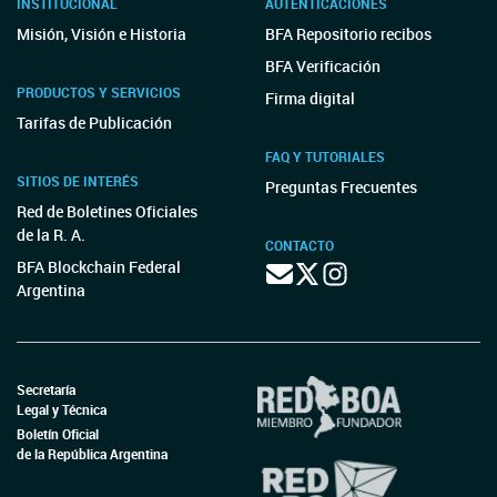
INSTITUCIONAL
AUTENTICACIONES
Misión, Visión e Historia
BFA Repositorio recibos
BFA Verificación
PRODUCTOS Y SERVICIOS
Firma digital
Tarifas de Publicación
FAQ Y TUTORIALES
SITIOS DE INTERÉS
Preguntas Frecuentes
Red de Boletines Oficiales
de la R. A.
CONTACTO
BFA Blockchain Federal
Argentina
Secretaría
Legal y Técnica
Boletín Oficial
de la República Argentina