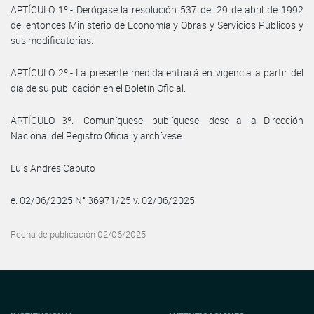
ARTÍCULO 1º.- Derógase la resolución 537 del 29 de abril de 1992
del entonces Ministerio de Economía y Obras y Servicios Públicos y
sus modificatorias.
ARTÍCULO 2º.- La presente medida entrará en vigencia a partir del
día de su publicación en el Boletín Oficial.
ARTÍCULO 3º.- Comuníquese, publíquese, dese a la Dirección
Nacional del Registro Oficial y archívese.
Luis Andres Caputo
e. 02/06/2025 N° 36971/25 v. 02/06/2025
Fecha de publicación 02/06/2025