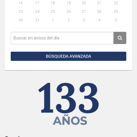
16
17
18
19
20
21
22
23
24
25
26
27
28
29
30
31
1
2
3
4
5
BÚSQUEDA AVANZADA