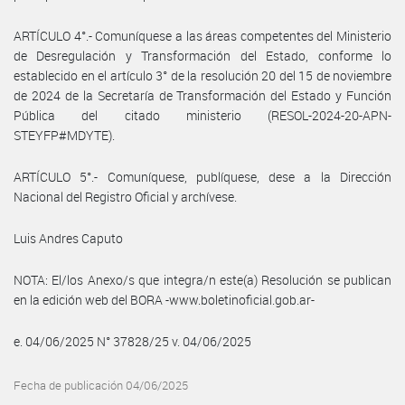
ARTÍCULO 4°.- Comuníquese a las áreas competentes del Ministerio
de Desregulación y Transformación del Estado, conforme lo
establecido en el artículo 3° de la resolución 20 del 15 de noviembre
de 2024 de la Secretaría de Transformación del Estado y Función
Pública del citado ministerio (RESOL-2024-20-APN-
STEYFP#MDYTE).
ARTÍCULO 5°.- Comuníquese, publíquese, dese a la Dirección
Nacional del Registro Oficial y archívese.
Luis Andres Caputo
NOTA: El/los Anexo/s que integra/n este(a) Resolución se publican
en la edición web del BORA -www.boletinoficial.gob.ar-
e. 04/06/2025 N° 37828/25 v. 04/06/2025
Fecha de publicación 04/06/2025