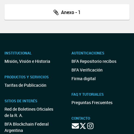
Anexo - 1
INSTITUCIONAL
AUTENTICACIONES
Misión, Visión e Historia
BFA Repositorio recibos
BFA Verificación
PRODUCTOS Y SERVICIOS
Firma digital
Tarifas de Publicación
FAQ Y TUTORIALES
SITIOS DE INTERÉS
Preguntas Frecuentes
Red de Boletines Oficiales
de la R. A.
CONTACTO
BFA Blockchain Federal
Argentina