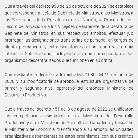
Que a través del decreto 958 del 25 de octubre de 2024 se establece
que corresponde al Jefe de Gabinete de Ministros, a los Ministros, a
los Secretarios de la Presidencia de la Nación, al Procurador del
Tesoro de la Nación y a los Vicejefes de Gabinete de la Jefatura de
Gabinete de Ministros, en sus respectivos ámbitos, efectuar y/o
prorrogar las designaciones transitorias de personal en cargos de
planta permanente y extraescalafonarios con rango y jerarquía
inferior a Subsecretario, incluyendo las que correspondan a los
organismos descentralizados que funcionen en su órbita.
Que mediante la decisión administrativa 1080 del 19 de junio de
2020 y su modificatoria se aprobó la estructura organizativa de
primer y segundo nivel operativo del entonces Ministerio de
Desarrollo Productivo.
Que a través del decreto 451 del 3 de agosto de 2022 se unificaron
las competencias asignadas al ex Ministerio de Desarrollo
Productivo y al ex Ministerio de Agricultura, Ganadería y Pesca, en
el Ministerio de Economía, transfiriendo a su ámbito las unidades
organizativas dependientes de estos organismos, con sus créditos