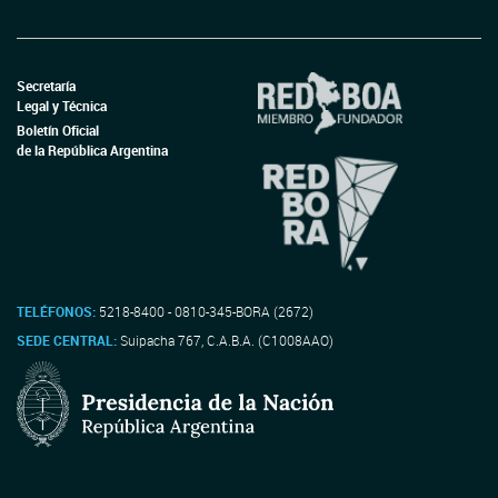
Secretaría
Legal y Técnica
Boletín Oficial
de la República Argentina
TELÉFONOS:
5218-8400 - 0810-345-BORA (2672)
SEDE CENTRAL:
Suipacha 767, C.A.B.A. (C1008AAO)