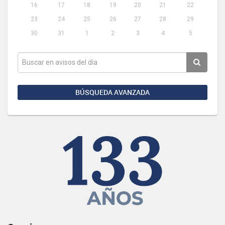
16
17
18
19
20
21
22
23
24
25
26
27
28
29
30
31
1
2
3
4
5
BÚSQUEDA AVANZADA