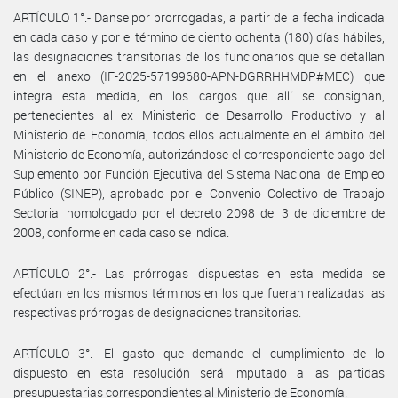
ARTÍCULO 1°.- Danse por prorrogadas, a partir de la fecha indicada
en cada caso y por el término de ciento ochenta (180) días hábiles,
las designaciones transitorias de los funcionarios que se detallan
en el anexo (IF-2025-57199680-APN-DGRRHHMDP#MEC) que
integra esta medida, en los cargos que allí se consignan,
pertenecientes al ex Ministerio de Desarrollo Productivo y al
Ministerio de Economía, todos ellos actualmente en el ámbito del
Ministerio de Economía, autorizándose el correspondiente pago del
Suplemento por Función Ejecutiva del Sistema Nacional de Empleo
Público (SINEP), aprobado por el Convenio Colectivo de Trabajo
Sectorial homologado por el decreto 2098 del 3 de diciembre de
2008, conforme en cada caso se indica.
ARTÍCULO 2°.- Las prórrogas dispuestas en esta medida se
efectúan en los mismos términos en los que fueran realizadas las
respectivas prórrogas de designaciones transitorias.
ARTÍCULO 3°.- El gasto que demande el cumplimiento de lo
dispuesto en esta resolución será imputado a las partidas
presupuestarias correspondientes al Ministerio de Economía.