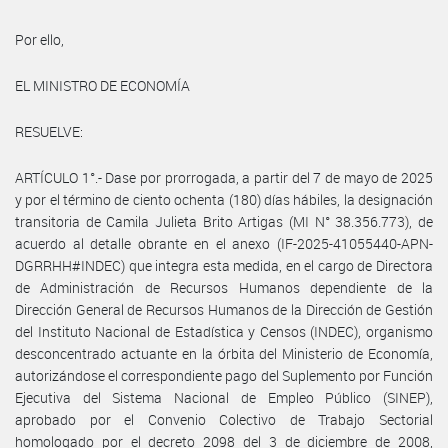
Por ello,
EL MINISTRO DE ECONOMÍA
RESUELVE:
ARTÍCULO 1°.- Dase por prorrogada, a partir del 7 de mayo de 2025
y por el término de ciento ochenta (180) días hábiles, la designación
transitoria de Camila Julieta Brito Artigas (MI N° 38.356.773), de
acuerdo al detalle obrante en el anexo (IF-2025-41055440-APN-
DGRRHH#INDEC) que integra esta medida, en el cargo de Directora
de Administración de Recursos Humanos dependiente de la
Dirección General de Recursos Humanos de la Dirección de Gestión
del Instituto Nacional de Estadística y Censos (INDEC), organismo
desconcentrado actuante en la órbita del Ministerio de Economía,
autorizándose el correspondiente pago del Suplemento por Función
Ejecutiva del Sistema Nacional de Empleo Público (SINEP),
aprobado por el Convenio Colectivo de Trabajo Sectorial
homologado por el decreto 2098 del 3 de diciembre de 2008,