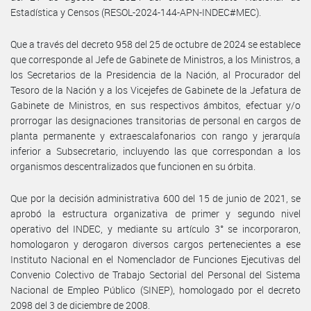
Estadística y Censos (RESOL-2024-144-APN-INDEC#MEC).
Que a través del decreto 958 del 25 de octubre de 2024 se establece
que corresponde al Jefe de Gabinete de Ministros, a los Ministros, a
los Secretarios de la Presidencia de la Nación, al Procurador del
Tesoro de la Nación y a los Vicejefes de Gabinete de la Jefatura de
Gabinete de Ministros, en sus respectivos ámbitos, efectuar y/o
prorrogar las designaciones transitorias de personal en cargos de
planta permanente y extraescalafonarios con rango y jerarquía
inferior a Subsecretario, incluyendo las que correspondan a los
organismos descentralizados que funcionen en su órbita.
Que por la decisión administrativa 600 del 15 de junio de 2021, se
aprobó la estructura organizativa de primer y segundo nivel
operativo del INDEC, y mediante su artículo 3° se incorporaron,
homologaron y derogaron diversos cargos pertenecientes a ese
Instituto Nacional en el Nomenclador de Funciones Ejecutivas del
Convenio Colectivo de Trabajo Sectorial del Personal del Sistema
Nacional de Empleo Público (SINEP), homologado por el decreto
2098 del 3 de diciembre de 2008.