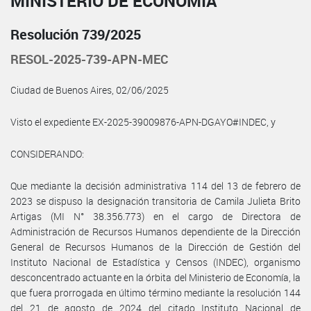
MINISTERIO DE ECONOMÍA
Resolución 739/2025
RESOL-2025-739-APN-MEC
Ciudad de Buenos Aires, 02/06/2025
Visto el expediente EX-2025-39009876-APN-DGAYO#INDEC, y
CONSIDERANDO:
Que mediante la decisión administrativa 114 del 13 de febrero de
2023 se dispuso la designación transitoria de Camila Julieta Brito
Artigas (MI N° 38.356.773) en el cargo de Directora de
Administración de Recursos Humanos dependiente de la Dirección
General de Recursos Humanos de la Dirección de Gestión del
Instituto Nacional de Estadística y Censos (INDEC), organismo
desconcentrado actuante en la órbita del Ministerio de Economía, la
que fuera prorrogada en último término mediante la resolución 144
del 21 de agosto de 2024 del citado Instituto Nacional de