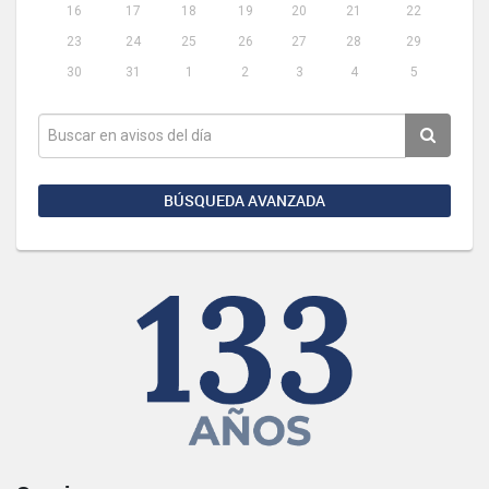
16
17
18
19
20
21
22
23
24
25
26
27
28
29
30
31
1
2
3
4
5
BÚSQUEDA AVANZADA