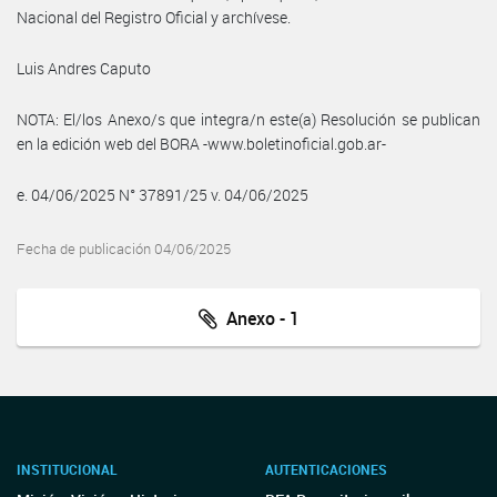
Nacional del Registro Oficial y archívese.
Luis Andres Caputo
NOTA: El/los Anexo/s que integra/n este(a) Resolución se publican
en la edición web del BORA -www.boletinoficial.gob.ar-
e. 04/06/2025 N° 37891/25 v. 04/06/2025
Fecha de publicación 04/06/2025
Anexo - 1
INSTITUCIONAL
AUTENTICACIONES