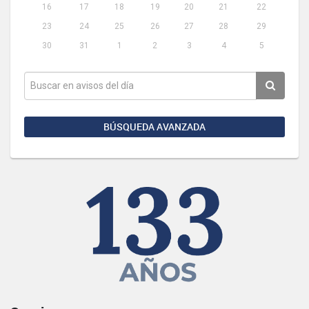
16
17
18
19
20
21
22
23
24
25
26
27
28
29
30
31
1
2
3
4
5
BÚSQUEDA AVANZADA