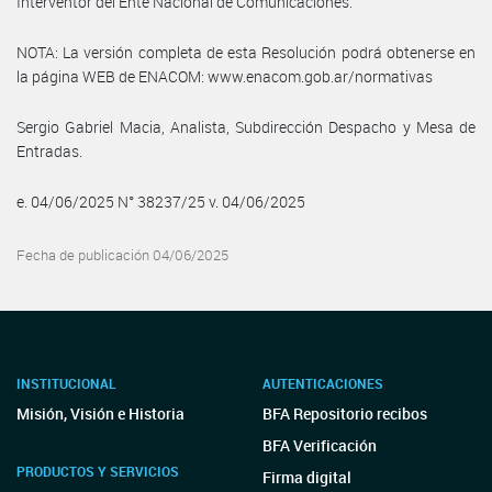
Interventor del Ente Nacional de Comunicaciones.
NOTA: La versión completa de esta Resolución podrá obtenerse en
la página WEB de ENACOM: www.enacom.gob.ar/normativas
Sergio Gabriel Macia, Analista, Subdirección Despacho y Mesa de
Entradas.
e. 04/06/2025 N° 38237/25 v. 04/06/2025
Fecha de publicación 04/06/2025
INSTITUCIONAL
AUTENTICACIONES
Misión, Visión e Historia
BFA Repositorio recibos
BFA Verificación
PRODUCTOS Y SERVICIOS
Firma digital