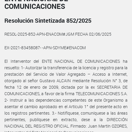
COMUNICACIONES
Resolución Sintetizada 852/2025
RESOL-2025-852-APN-ENACOM#JGM FECHA 02/06/2025
EX-2021-83458087- -APN-SDYME#ENACOM
El Interventor del ENTE NACIONAL DE COMUNICACIONES ha
resuelto: 1- Autorízar la transferencia de la licencia y registro para la
prestación del Servicio de Valor Agregado – Acceso a Internet,
otorgado al señor Gustavo ALCAIN mediante Resolución N° 3, de
fecha 12 de enero de 2009, dictada por la ex SECRETARIA DE
COMUNICACIONES, a favor de la firma TELECOMUNICACIONES S.A.
2- Instruir a las dependencias competentes de este Organismo a
asentar el cambio aprobado en el Artículo 1° del presente acto en
los registros pertinentes. 3.- Notifíquese, comuníquese a las áreas
pertinentes, publíquese en extracto, dese a la DIRECCIÓN
NACIONAL DEL REGISTRO OFICIAL. Firmado: Juan Martín OZORES,