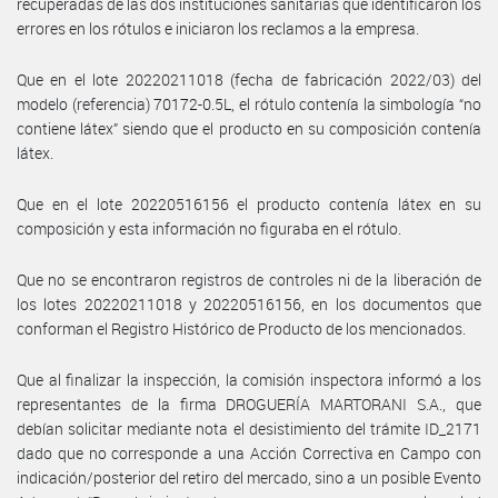
recuperadas de las dos instituciones sanitarias que identificaron los
errores en los rótulos e iniciaron los reclamos a la empresa.
Que en el lote 20220211018 (fecha de fabricación 2022/03) del
modelo (referencia) 70172-0.5L, el rótulo contenía la simbología “no
contiene látex” siendo que el producto en su composición contenía
látex.
Que en el lote 20220516156 el producto contenía látex en su
composición y esta información no figuraba en el rótulo.
Que no se encontraron registros de controles ni de la liberación de
los lotes 20220211018 y 20220516156, en los documentos que
conforman el Registro Histórico de Producto de los mencionados.
Que al finalizar la inspección, la comisión inspectora informó a los
representantes de la firma DROGUERÍA MARTORANI S.A., que
debían solicitar mediante nota el desistimiento del trámite ID_2171
dado que no corresponde a una Acción Correctiva en Campo con
indicación/posterior del retiro del mercado, sino a un posible Evento