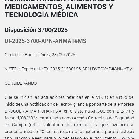
MEDICAMENTOS, ALIMENTOS Y
TECNOLOGÍA MÉDICA
Disposición 3700/2025
DI-2025-3700-APN-ANMAT#MS
Ciudad de Buenos Aires, 28/05/2025
VISTO el Expediente EX-2025-21380196-APN-DVPCYAR#ANMAT y;
CONSIDERANDO:
Que se inician las actuaciones referidas en el VISTO en virtud del
inicio de una notificación de Tecnovigilancia por parte de la empresa
DROGUERÍA MARTORANI S.A. en el sistema ARGOS con ID 2471 y
fecha 4/08/2024, caratulada como Acción Correctiva de Seguridad
en Campo (retiro voluntario del mercado) y que involucra al
producto médico: “Circuitos respiratorios externos, para anestesia
tipo Jackson Rees” según lo declarado en el documento IF-2025-