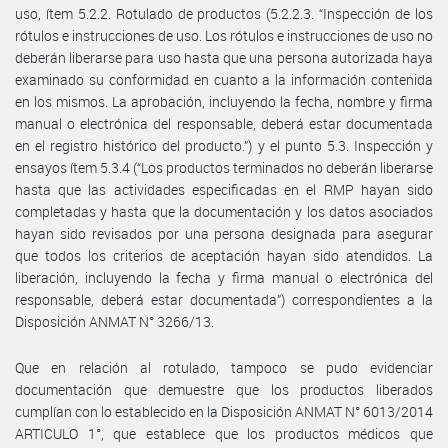
uso, ítem 5.2.2. Rotulado de productos (5.2.2.3. “Inspección de los
rótulos e instrucciones de uso. Los rótulos e instrucciones de uso no
deberán liberarse para uso hasta que una persona autorizada haya
examinado su conformidad en cuanto a la información contenida
en los mismos. La aprobación, incluyendo la fecha, nombre y firma
manual o electrónica del responsable, deberá estar documentada
en el registro histórico del producto.”) y el punto 5.3. Inspección y
ensayos ítem 5.3.4 (“Los productos terminados no deberán liberarse
hasta que las actividades especificadas en el RMP hayan sido
completadas y hasta que la documentación y los datos asociados
hayan sido revisados por una persona designada para asegurar
que todos los criterios de aceptación hayan sido atendidos. La
liberación, incluyendo la fecha y firma manual o electrónica del
responsable, deberá estar documentada”) correspondientes a la
Disposición ANMAT N° 3266/13.
Que en relación al rotulado, tampoco se pudo evidenciar
documentación que demuestre que los productos liberados
cumplían con lo establecido en la Disposición ANMAT N° 6013/2014
ARTICULO 1°, que establece que los productos médicos que