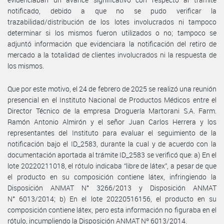
notificado, debido a que no se pudo verificar la
trazabilidad/distribución de los lotes involucrados ni tampoco
determinar si los mismos fueron utilizados o no; tampoco se
adjuntó información que evidenciara la notificación del retiro de
mercado a la totalidad de clientes involucrados ni la respuesta de
los mismos.
Que por este motivo, el 24 de febrero de 2025 se realizó una reunión
presencial en el Instituto Nacional de Productos Médicos entre el
Director Técnico de la empresa Droguería Martorani S.A. Farm.
Ramón Antonio Almirón y el señor Juan Carlos Herrera y los
representantes del Instituto para evaluar el seguimiento de la
notificación bajo el ID_2583, durante la cual y de acuerdo con la
documentación aportada al trámite ID_2583 se verificó que: a) En el
lote 20220211018, el rótulo indicaba “libre de látex”, a pesar de que
el producto en su composición contiene látex, infringiendo la
Disposición ANMAT N° 3266/2013 y Disposición ANMAT
N° 6013/2014; b) En el lote 20220516156, el producto en su
composición contiene látex, pero esta información no figuraba en el
rótulo, incumpliendo la Disposición ANMAT Nº 6013/2014.