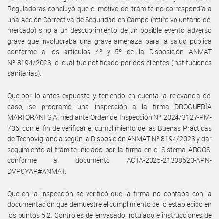
Reguladoras concluyó que el motivo del trámite no correspondía a
una Acción Correctiva de Seguridad en Campo (retiro voluntario del
mercado) sino a un descubrimiento de un posible evento adverso
grave que involucraba una grave amenaza para la salud pública
conforme a los artículos 4º y 5º de la Disposición ANMAT
Nº 8194/2023, el cual fue notificado por dos clientes (instituciones
sanitarias).
Que por lo antes expuesto y teniendo en cuenta la relevancia del
caso, se programó una inspección a la firma DROGUERÍA
MARTORANI S.A. mediante Orden de Inspección Nº 2024/3127-PM-
706, con el fin de verificar el cumplimiento de las Buenas Prácticas
de Tecnovigilancia según la Disposición ANMAT Nº 8194/2023 y dar
seguimiento al trámite iniciado por la firma en el Sistema ARGOS,
conforme al documento ACTA-2025-21308520-APN-
DVPCYAR#ANMAT.
Que en la inspección se verificó que la firma no contaba con la
documentación que demuestre el cumplimiento de lo establecido en
los puntos 5.2. Controles de envasado, rotulado e instrucciones de