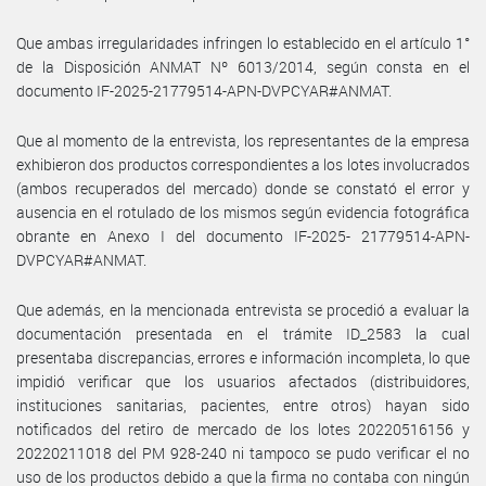
Que ambas irregularidades infringen lo establecido en el artículo 1°
de la Disposición ANMAT Nº 6013/2014, según consta en el
documento IF-2025-21779514-APN-DVPCYAR#ANMAT.
Que al momento de la entrevista, los representantes de la empresa
exhibieron dos productos correspondientes a los lotes involucrados
(ambos recuperados del mercado) donde se constató el error y
ausencia en el rotulado de los mismos según evidencia fotográfica
obrante en Anexo I del documento IF-2025- 21779514-APN-
DVPCYAR#ANMAT.
Que además, en la mencionada entrevista se procedió a evaluar la
documentación presentada en el trámite ID_2583 la cual
presentaba discrepancias, errores e información incompleta, lo que
impidió verificar que los usuarios afectados (distribuidores,
instituciones sanitarias, pacientes, entre otros) hayan sido
notificados del retiro de mercado de los lotes 20220516156 y
20220211018 del PM 928-240 ni tampoco se pudo verificar el no
uso de los productos debido a que la firma no contaba con ningún