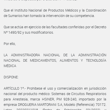
Que el Instituto Nacional de Productos Médicos y la Coordinación
de Sumarios han tomado la intervención de su competencia.
Que se actúa en ejercicio de las facultades conferidas por el Decreto
Nº 1490/92 y sus modificatorios.
Por ello,
LA ADMINISTRADORA NACIONAL DE LA ADMINISTRACIÓN
NACIONAL DE MEDICAMENTOS, ALIMENTOS Y TECNOLOGÍA
MÉDICA
DISPONE:
ARTÍCULO 1º.- Prohíbese el uso y comercialización en jurisdicción
nacional del producto médico: Sistemas de Circuitos Respiratorios
para Anestesia, marca HSINER, PM 928-240, importado por la
empresa DROGUERIA MARTORANI S.A, Modelo (Referencia): 70172.
Lotes 20220211018 (fecha de fabricación 03/2022) y