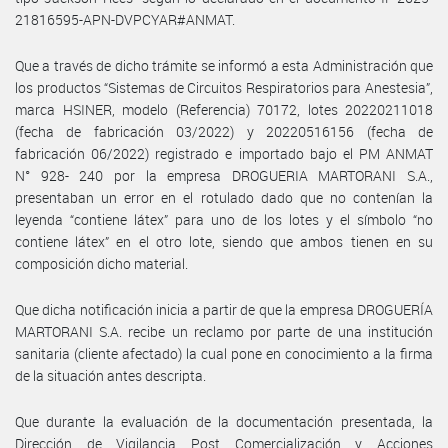
21816595-APN-DVPCYAR#ANMAT.
Que a través de dicho trámite se informó a esta Administración que
los productos “Sistemas de Circuitos Respiratorios para Anestesia”,
marca HSINER, modelo (Referencia) 70172, lotes 20220211018
(fecha de fabricación 03/2022) y 20220516156 (fecha de
fabricación 06/2022) registrado e importado bajo el PM ANMAT
N° 928- 240 por la empresa DROGUERIA MARTORANI S.A.,
presentaban un error en el rotulado dado que no contenían la
leyenda “contiene látex” para uno de los lotes y el símbolo “no
contiene látex” en el otro lote, siendo que ambos tienen en su
composición dicho material.
Que dicha notificación inicia a partir de que la empresa DROGUERÍA
MARTORANI S.A. recibe un reclamo por parte de una institución
sanitaria (cliente afectado) la cual pone en conocimiento a la firma
de la situación antes descripta.
Que durante la evaluación de la documentación presentada, la
Dirección de Vigilancia Post Comercialización y Acciones