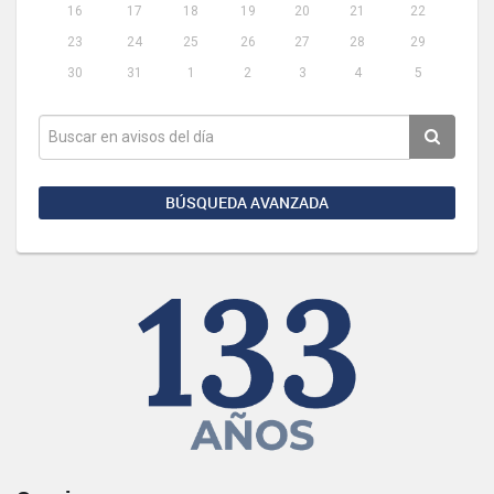
16
17
18
19
20
21
22
23
24
25
26
27
28
29
30
31
1
2
3
4
5
BÚSQUEDA AVANZADA