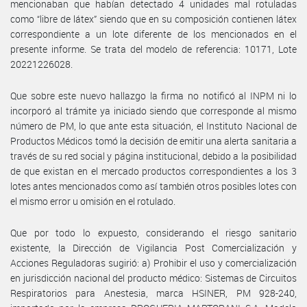
mencionaban que habían detectado 4 unidades mal rotuladas
como “libre de látex” siendo que en su composición contienen látex
correspondiente a un lote diferente de los mencionados en el
presente informe. Se trata del modelo de referencia: 10171, Lote
20221226028.
Que sobre este nuevo hallazgo la firma no notificó al INPM ni lo
incorporó al trámite ya iniciado siendo que corresponde al mismo
número de PM, lo que ante esta situación, el Instituto Nacional de
Productos Médicos tomó la decisión de emitir una alerta sanitaria a
través de su red social y página institucional, debido a la posibilidad
de que existan en el mercado productos correspondientes a los 3
lotes antes mencionados como así también otros posibles lotes con
el mismo error u omisión en el rotulado.
Que por todo lo expuesto, considerando el riesgo sanitario
existente, la Dirección de Vigilancia Post Comercialización y
Acciones Reguladoras sugirió: a) Prohibir el uso y comercialización
en jurisdicción nacional del producto médico: Sistemas de Circuitos
Respiratorios para Anestesia, marca HSINER, PM 928-240,