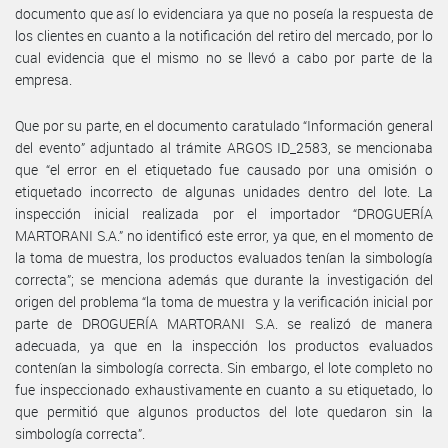
documento que así lo evidenciara ya que no poseía la respuesta de
los clientes en cuanto a la notificación del retiro del mercado, por lo
cual evidencia que el mismo no se llevó a cabo por parte de la
empresa.
Que por su parte, en el documento caratulado “Información general
del evento” adjuntado al trámite ARGOS ID_2583, se mencionaba
que “el error en el etiquetado fue causado por una omisión o
etiquetado incorrecto de algunas unidades dentro del lote. La
inspección inicial realizada por el importador “DROGUERÍA
MARTORANI S.A.” no identificó este error, ya que, en el momento de
la toma de muestra, los productos evaluados tenían la simbología
correcta”; se menciona además que durante la investigación del
origen del problema “la toma de muestra y la verificación inicial por
parte de DROGUERÍA MARTORANI S.A. se realizó de manera
adecuada, ya que en la inspección los productos evaluados
contenían la simbología correcta. Sin embargo, el lote completo no
fue inspeccionado exhaustivamente en cuanto a su etiquetado, lo
que permitió que algunos productos del lote quedaron sin la
simbología correcta”.