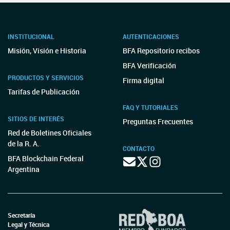
INSTITUCIONAL
AUTENTICACIONES
Misión, Visión e Historia
BFA Repositorio recibos
BFA Verificación
PRODUCTOS Y SERVICIOS
Firma digital
Tarifas de Publicación
FAQ Y TUTORIALES
SITIOS DE INTERÉS
Preguntas Frecuentes
Red de Boletines Oficiales
de la R. A.
CONTACTO
BFA Blockchain Federal
Argentina
Secretaría
Legal y Técnica