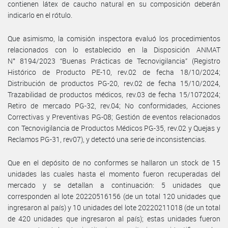
contienen látex de caucho natural en su composición deberán
indicarlo en el rótulo.
Que asimismo, la comisión inspectora evaluó los procedimientos
relacionados con lo establecido en la Disposición ANMAT
N° 8194/2023 “Buenas Prácticas de Tecnovigilancia” (Registro
Histórico de Producto PE-10, rev.02 de fecha 18/10/2024;
Distribución de productos PG-20, rev.02 de fecha 15/10/2024,
Trazabilidad de productos médicos, rev.03 de fecha 15/1072024;
Retiro de mercado PG-32, rev.04; No conformidades, Acciones
Correctivas y Preventivas PG-08; Gestión de eventos relacionados
con Tecnovigilancia de Productos Médicos PG-35, rev.02 y Quejas y
Reclamos PG-31, rev07), y detectó una serie de inconsistencias.
Que en el depósito de no conformes se hallaron un stock de 15
unidades las cuales hasta el momento fueron recuperadas del
mercado y se detallan a continuación: 5 unidades que
corresponden al lote 20220516156 (de un total 120 unidades que
ingresaron al país) y 10 unidades del lote 20220211018 (de un total
de 420 unidades que ingresaron al país); estas unidades fueron