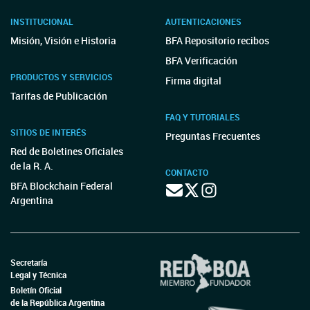
INSTITUCIONAL
AUTENTICACIONES
Misión, Visión e Historia
BFA Repositorio recibos
BFA Verificación
PRODUCTOS Y SERVICIOS
Firma digital
Tarifas de Publicación
FAQ Y TUTORIALES
SITIOS DE INTERÉS
Preguntas Frecuentes
Red de Boletines Oficiales
de la R. A.
CONTACTO
BFA Blockchain Federal
Argentina
Secretaría
Legal y Técnica
Boletín Oficial
de la República Argentina