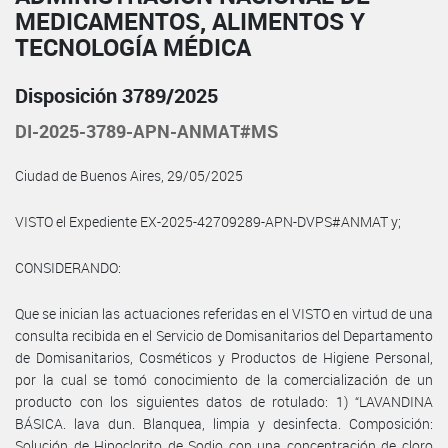
MEDICAMENTOS, ALIMENTOS Y
TECNOLOGÍA MÉDICA
Disposición 3789/2025
DI-2025-3789-APN-ANMAT#MS
Ciudad de Buenos Aires, 29/05/2025
VISTO el Expediente EX-2025-42709289-APN-DVPS#ANMAT y;
CONSIDERANDO:
Que se inician las actuaciones referidas en el VISTO en virtud de una
consulta recibida en el Servicio de Domisanitarios del Departamento
de Domisanitarios, Cosméticos y Productos de Higiene Personal,
por la cual se tomó conocimiento de la comercialización de un
producto con los siguientes datos de rotulado: 1) “LAVANDINA
BÁSICA. lava dun. Blanquea, limpia y desinfecta. Composición:
Solución de Hipoclorito de Sodio con una concentración de cloro