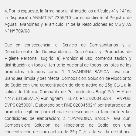
4. Por lo expuesto, la firma habría infringido los artículos 4° y 14° de
la Disposición ANMAT N° 7355/19 correspondiente al Registro de
Aguas lavandinas y el artículo 1° de la Resoluciones ex MS y AS
N° Nº 709/98.
Que en consecuencia, el Servicio de Domisanitarios y el
Departamento de Domisanitarios, Cosméticos y Productos de
Higiene Personal, sugirió: a) Prohibir el uso, comercialización y
distribución en todo el territorio nacional de todos los lotes de los
productos rotulados como: 1. “LAVANDINA BÁSICA. lava dun.
Blanquea, limpia y desinfecta. Composición: Solución de Hipoclorito
de Sodio con una concentración de cloro activo de 25g CL/L a la
salida de fábrica. Compañía de Poliproductos Baigó S.A. – Atuel
N°47. (B1686MLA) Hurlingham – B. As. RNE 020045624 – RNPUD:
DVPS 0250001. Elaborado por: RNE 020045624” por tratarse de un
producto ilegítimo para el cual se desconoce su fabricante y las
condiciones de elaboración; 2. “LAVANDINA BÁSICA. lava dun.
Composición: Solución de Hipoclorito de Sodio con una
concentración de cloro activo de 25g CL/L a la salida de fábrica.