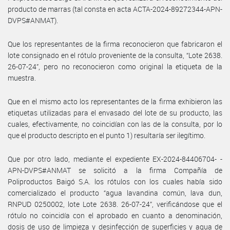
producto de marras (tal consta en acta ACTA-2024-89272344-APN-
DVPS#ANMAT).
Que los representantes de la firma reconocieron que fabricaron el
lote consignado en el rótulo proveniente de la consulta, “Lote 2638.
26-07-24”, pero no reconocieron como original la etiqueta de la
muestra.
Que en el mismo acto los representantes de la firma exhibieron las
etiquetas utilizadas para el envasado del lote de su producto, las
cuales, efectivamente, no coincidían con las de la consulta, por lo
que el producto descripto en el punto 1) resultaría ser ilegítimo.
Que por otro lado, mediante el expediente EX-2024-84406704- -
APN-DVPS#ANMAT se solicitó a la firma Compañía de
Poliproductos Baigó S.A. los rótulos con los cuales había sido
comercializado el producto “agua lavandina común, lava dun,
RNPUD 0250002, lote Lote 2638. 26-07-24”, verificándose que el
rótulo no coincidía con el aprobado en cuanto a denominación,
dosis de uso de limpieza y desinfección de superficies y agua de