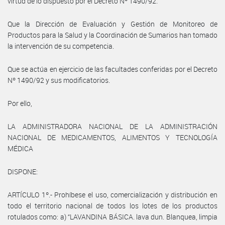
virtud de lo dispuesto por el Decreto Nº 1490/92.
Que la Dirección de Evaluación y Gestión de Monitoreo de
Productos para la Salud y la Coordinación de Sumarios han tomado
la intervención de su competencia.
Que se actúa en ejercicio de las facultades conferidas por el Decreto
Nº 1490/92 y sus modificatorios.
Por ello,
LA ADMINISTRADORA NACIONAL DE LA ADMINISTRACIÓN
NACIONAL DE MEDICAMENTOS, ALIMENTOS Y TECNOLOGÍA
MÉDICA
DISPONE:
ARTÍCULO 1º.- Prohíbese el uso, comercialización y distribución en
todo el territorio nacional de todos los lotes de los productos
rotulados como: a) “LAVANDINA BÁSICA. lava dun. Blanquea, limpia