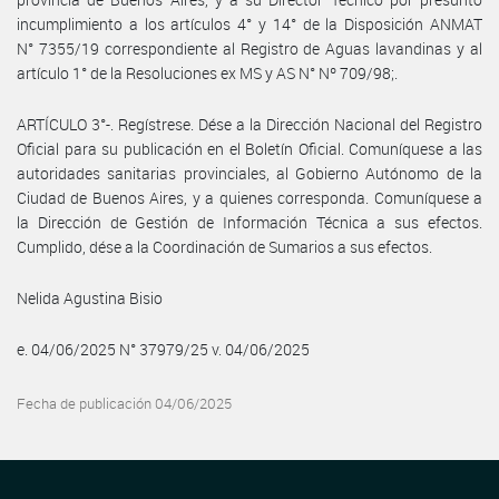
incumplimiento a los artículos 4° y 14° de la Disposición ANMAT
N° 7355/19 correspondiente al Registro de Aguas lavandinas y al
artículo 1° de la Resoluciones ex MS y AS N° Nº 709/98;.
ARTÍCULO 3°-. Regístrese. Dése a la Dirección Nacional del Registro
Oficial para su publicación en el Boletín Oficial. Comuníquese a las
autoridades sanitarias provinciales, al Gobierno Autónomo de la
Ciudad de Buenos Aires, y a quienes corresponda. Comuníquese a
la Dirección de Gestión de Información Técnica a sus efectos.
Cumplido, dése a la Coordinación de Sumarios a sus efectos.
Nelida Agustina Bisio
e. 04/06/2025 N° 37979/25 v. 04/06/2025
Fecha de publicación 04/06/2025