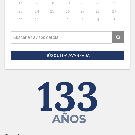
16
17
18
19
20
21
22
23
24
25
26
27
28
29
30
31
1
2
3
4
5
BÚSQUEDA AVANZADA