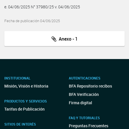
e. 04/06/2025 N° 37980/25 v. 04/06/2025
Fecha de publicación 04/06/2025
Anexo - 1
INSTITUCIONAL
AUTENTICACIONES
Misión, Visión e Historia
BFA Repositorio recibos
BFA Verificación
PRODUCTOS Y SERVICIOS
Firma digital
Tarifas de Publicación
FAQ Y TUTORIALES
SITIOS DE INTERÉS
Preguntas Frecuentes