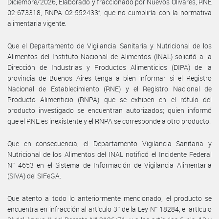
Diciembre/2026, Elaborado y fraccionado por Nuevos Olivares, RNE
02-673318, RNPA 02-552433”, que no cumpliría con la normativa
alimentaria vigente.
Que el Departamento de Vigilancia Sanitaria y Nutricional de los
Alimentos del Instituto Nacional de Alimentos (INAL) solicitó a la
Dirección de Industrias y Productos Alimenticios (DIPA) de la
provincia de Buenos Aires tenga a bien informar si el Registro
Nacional de Establecimiento (RNE) y el Registro Nacional de
Producto Alimenticio (RNPA) que se exhiben en el rótulo del
producto investigado se encuentran autorizados; quien informó
que el RNE es inexistente y el RNPA se corresponde a otro producto.
Que en consecuencia, el Departamento Vigilancia Sanitaria y
Nutricional de los Alimentos del INAL notificó el Incidente Federal
N° 4653 en el Sistema de Información de Vigilancia Alimentaria
(SIVA) del SIFeGA.
Que atento a todo lo anteriormente mencionado, el producto se
encuentra en infracción al artículo 3° de la Ley N° 18284, el artículo