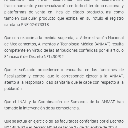
fraccionamiento y comercialización en todo el territorio nacional y
plataformas de venta en línea del citado producto, así como
también cualquier producto que exhiba en su rótulo el registro
sanitario RNE 02-673318.
Que con relación a la medida sugerida, la Administración Nacional
de Medicamentos, Alimentos y Tecnología Médica (ANMAT) resulta
competente en virtud de las atribuciones conferidas por el artículo
8° inciso ñ del Decreto Nº1490/92.
Que el señalado procedimiento encuadra en las funciones de
fiscalización y control que le corresponde ejercer a la ANMAT,
atento a la responsabilidad sanitaria que le cabe con respecto a la
población.
Que el INAL y la Coordinación de Sumarios de la ANMAT han
tomado la intervención de su competencia.
Que se actúa en ejercicio de las facultades conferidas por el Decreto
Nº 1490/92 y el Decreto Nº 94 de fecha 27 de diciembre de 2023.