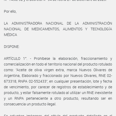
Por ello,
LA ADMINISTRADORA NACIONAL DE LA ADMINISTRACIÓN
NACIONAL DE MEDICAMENTOS, ALIMENTOS Y TECNOLOGÍA
MÉDICA
DISPONE:
ARTÍCULO 1°. - Prohíbese la elaboración, fraccionamiento y
comercialización en todo el territorio nacional del producto rotulado
como: “Aceite de oliva virgen extra, marca Nuevos Olivares de
Argentina, Elaborado y fraccionado por Nuevos Olivares, RNE 02-
673318, RNPA 02-552433”, en cualquier presentación, lote y fecha
de vencimiento, por carecer de registros de establecimiento y de
producto, y estar falsamente rotulado al utilizar un RNE inexistente
y un RNPA perteneciente a otro producto, resultando ser en
consecuencia un producto ilegal.
Se adjuntan imágenes del rótulo del producto detallado en el