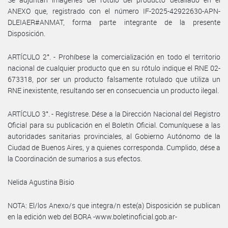
ANEXO que, registrado con el número IF-2025-42922630-APN-
DLEIAER#ANMAT, forma parte integrante de la presente
Disposición.
ARTÍCULO 2°. - Prohíbese la comercialización en todo el territorio
nacional de cualquier producto que en su rótulo indique el RNE 02-
673318, por ser un producto falsamente rotulado que utiliza un
RNE inexistente, resultando ser en consecuencia un producto ilegal.
ARTÍCULO 3°. - Regístrese. Dése a la Dirección Nacional del Registro
Oficial para su publicación en el Boletín Oficial. Comuníquese a las
autoridades sanitarias provinciales, al Gobierno Autónomo de la
Ciudad de Buenos Aires, y a quienes corresponda. Cumplido, dése a
la Coordinación de sumarios a sus efectos.
Nelida Agustina Bisio
NOTA: El/los Anexo/s que integra/n este(a) Disposición se publican
en la edición web del BORA -www.boletinoficial.gob.ar-