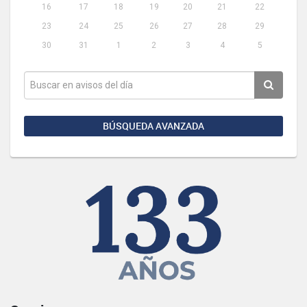
16
17
18
19
20
21
22
23
24
25
26
27
28
29
30
31
1
2
3
4
5
BÚSQUEDA AVANZADA