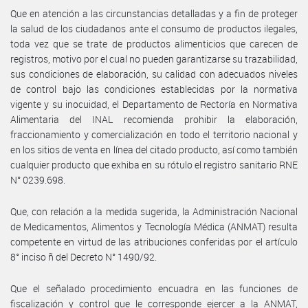
Que en atención a las circunstancias detalladas y a fin de proteger
la salud de los ciudadanos ante el consumo de productos ilegales,
toda vez que se trate de productos alimenticios que carecen de
registros, motivo por el cual no pueden garantizarse su trazabilidad,
sus condiciones de elaboración, su calidad con adecuados niveles
de control bajo las condiciones establecidas por la normativa
vigente y su inocuidad, el Departamento de Rectoría en Normativa
Alimentaria del INAL recomienda prohibir la elaboración,
fraccionamiento y comercialización en todo el territorio nacional y
en los sitios de venta en línea del citado producto, así como también
cualquier producto que exhiba en su rótulo el registro sanitario RNE
N° 0239.698.
Que, con relación a la medida sugerida, la Administración Nacional
de Medicamentos, Alimentos y Tecnología Médica (ANMAT) resulta
competente en virtud de las atribuciones conferidas por el artículo
8° inciso ñ del Decreto N° 1490/92.
Que el señalado procedimiento encuadra en las funciones de
fiscalización y control que le corresponde ejercer a la ANMAT,