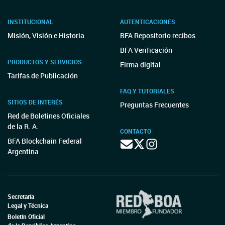
INSTITUCIONAL
AUTENTICACIONES
Misión, Visión e Historia
BFA Repositorio recibos
BFA Verificación
PRODUCTOS Y SERVICIOS
Firma digital
Tarifas de Publicación
FAQ Y TUTORIALES
SITIOS DE INTERÉS
Preguntas Frecuentes
Red de Boletines Oficiales
de la R. A.
CONTACTO
BFA Blockchain Federal
Argentina
Secretaría
Legal y Técnica
Boletín Oficial