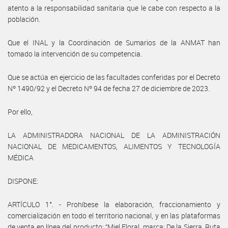
atento a la responsabilidad sanitaria que le cabe con respecto a la
población.
Que el INAL y la Coordinación de Sumarios de la ANMAT han
tomado la intervención de su competencia.
Que se actúa en ejercicio de las facultades conferidas por el Decreto
Nº 1490/92 y el Decreto Nº 94 de fecha 27 de diciembre de 2023.
Por ello,
LA ADMINISTRADORA NACIONAL DE LA ADMINISTRACIÓN
NACIONAL DE MEDICAMENTOS, ALIMENTOS Y TECNOLOGÍA
MÉDICA
DISPONE:
ARTÍCULO 1°. - Prohíbese la elaboración, fraccionamiento y
comercialización en todo el territorio nacional, y en las plataformas
de venta en línea del producto: “Miel Floral, marca: De la Sierra, Ruta