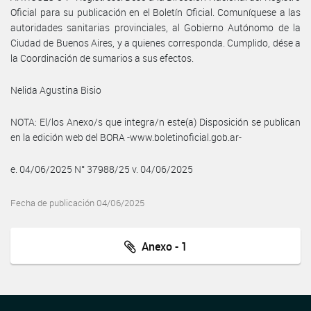
Oficial para su publicación en el Boletín Oficial. Comuníquese a las
autoridades sanitarias provinciales, al Gobierno Autónomo de la
Ciudad de Buenos Aires, y a quienes corresponda. Cumplido, dése a
la Coordinación de sumarios a sus efectos.
Nelida Agustina Bisio
NOTA: El/los Anexo/s que integra/n este(a) Disposición se publican
en la edición web del BORA -www.boletinoficial.gob.ar-
e. 04/06/2025 N° 37988/25 v. 04/06/2025
Fecha de publicación 04/06/2025
Anexo - 1