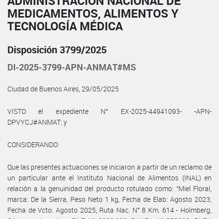
ADMINISTRACIÓN NACIONAL DE
MEDICAMENTOS, ALIMENTOS Y
TECNOLOGÍA MÉDICA
Disposición 3799/2025
DI-2025-3799-APN-ANMAT#MS
Ciudad de Buenos Aires, 29/05/2025
VISTO el expediente N° EX-2025-44941093- -APN-
DPVYCJ#ANMAT; y
CONSIDERANDO:
Que las presentes actuaciones se iniciaron a partir de un reclamo de
un particular ante el Instituto Nacional de Alimentos (INAL) en
relación a la genuinidad del producto rotulado como: “Miel Floral,
marca: De la Sierra, Peso Neto 1 kg, Fecha de Elab: Agosto 2023,
Fecha de Vcto: Agosto 2025, Ruta Nac. N° 8 Km. 614 - Holmberg,