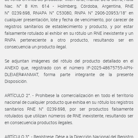
Nac. N° 8 Km. 614 - Holmberg, Córdoba, Argentina, RNE
N° 0239.698, RNAPA N° C53080, RNPA N° 2906-20953/18” en
cualquier presentación, lote y fecha de vencimiento, por carecer de
registros sanitarios de establecimiento y producto, y por estar
falsamente rotulado al exhibir en su rótulo un RNE inexistente y un
RNPA perteneciente a otro producto, resultando ser en
consecuencia un producto ilegal.
Se adjuntan imágenes del rótulo del producto detallado en el
ANEXO que, registrado con el número IF-2025-48675755-APN-
DLEIAER#ANMAT, forma parte integrante de la presente
Disposición.
ARTÍCULO 2°. - Prohíbese la comercialización en todo el territorio
nacional de cualquier producto que exhiba en su rótulo los registros
sanitarios RNE N° 0239.698, por ser productos falsamente
rotulados que utilizan números de RNE inexistente, resultando ser
en consecuencia productos ilegales.
ARTÍCULO 3°. - Regístrese. Dése a la Dirección Nacional del Registro