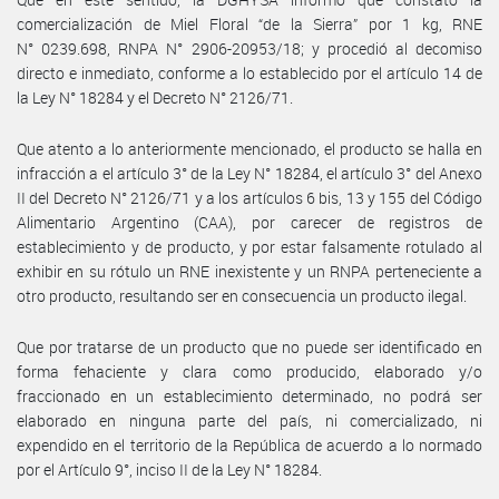
comercialización de Miel Floral “de la Sierra” por 1 kg, RNE
N° 0239.698, RNPA N° 2906-20953/18; y procedió al decomiso
directo e inmediato, conforme a lo establecido por el artículo 14 de
la Ley N° 18284 y el Decreto N° 2126/71.
Que atento a lo anteriormente mencionado, el producto se halla en
infracción a el artículo 3° de la Ley N° 18284, el artículo 3° del Anexo
II del Decreto N° 2126/71 y a los artículos 6 bis, 13 y 155 del Código
Alimentario Argentino (CAA), por carecer de registros de
establecimiento y de producto, y por estar falsamente rotulado al
exhibir en su rótulo un RNE inexistente y un RNPA perteneciente a
otro producto, resultando ser en consecuencia un producto ilegal.
Que por tratarse de un producto que no puede ser identificado en
forma fehaciente y clara como producido, elaborado y/o
fraccionado en un establecimiento determinado, no podrá ser
elaborado en ninguna parte del país, ni comercializado, ni
expendido en el territorio de la República de acuerdo a lo normado
por el Artículo 9°, inciso II de la Ley N° 18284.