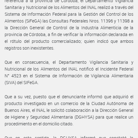
referencia a la provincia de Córdoba, el Departamento Vigilancia
Sanitaria y Nutricional de los Alimentos del INAL realizó a través del
Sistema de Información Federal para la Gestión del Control de los
Alimentos (SiFeGA) las Consultas Federales Nros. 11396 y 11398 a
la Dirección General de Control de la Industria Alimenticia de la
provincia de Córdoba, a fin de verificar la información declarada en
el rótulo del producto comercializado; quien indicó que ambos
registros son inexistentes.
Que en consecuencia, el Departamento Vigilancia Sanitaria y
Nutricional de los Alimentos del INAL notificó el Incidente Federal
N° 4523 en el Sistema de Información de Vigilancia Alimentaria
(SIVA) del SIFeGA.
Que a su vez, puesto que el denunciante informó que adquirió el
producto investigado en un comercio de la Ciudad Autónoma de
Buenos Aires, el INAL le solicitó colaboración a la Dirección General
de Higiene y Seguridad Alimentaria (DGHYSA) para que realice un
procedimiento en el domicilio citado.
Que en este sentido, la DGHYSA informó que constató la