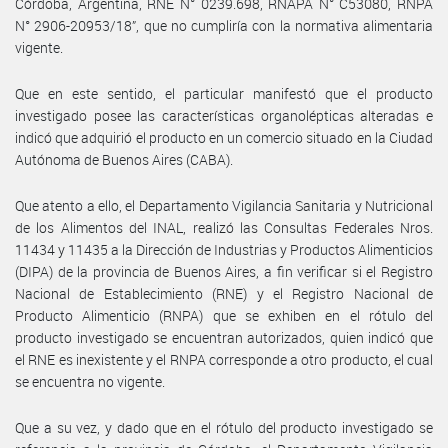
Córdoba, Argentina, RNE N° 0239.698, RNAPA N° C53080, RNPA
N° 2906-20953/18”, que no cumpliría con la normativa alimentaria
vigente.
Que en este sentido, el particular manifestó que el producto
investigado posee las características organolépticas alteradas e
indicó que adquirió el producto en un comercio situado en la Ciudad
Autónoma de Buenos Aires (CABA).
Que atento a ello, el Departamento Vigilancia Sanitaria y Nutricional
de los Alimentos del INAL, realizó las Consultas Federales Nros.
11434 y 11435 a la Dirección de Industrias y Productos Alimenticios
(DIPA) de la provincia de Buenos Aires, a fin verificar si el Registro
Nacional de Establecimiento (RNE) y el Registro Nacional de
Producto Alimenticio (RNPA) que se exhiben en el rótulo del
producto investigado se encuentran autorizados, quien indicó que
el RNE es inexistente y el RNPA corresponde a otro producto, el cual
se encuentra no vigente.
Que a su vez, y dado que en el rótulo del producto investigado se