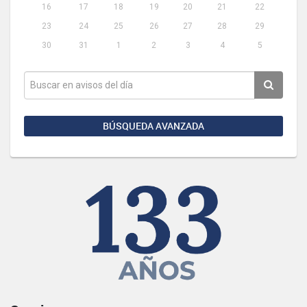
16
17
18
19
20
21
22
23
24
25
26
27
28
29
30
31
1
2
3
4
5
BÚSQUEDA AVANZADA