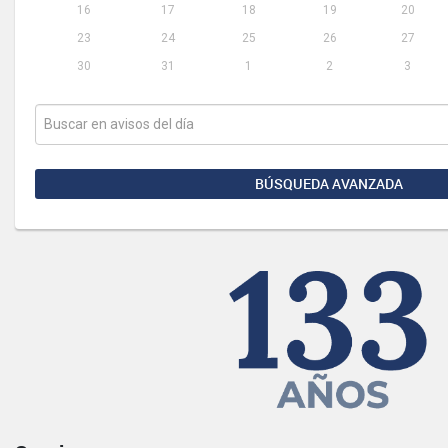
16
17
18
19
20
23
24
25
26
27
30
31
1
2
3
BÚSQUEDA AVANZADA