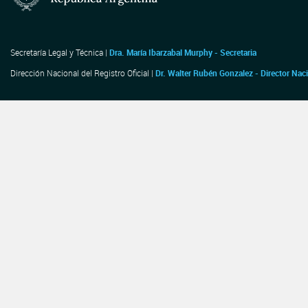
Secretaría Legal y Técnica |
Dra. María Ibarzabal Murphy - Secretaria
Dirección Nacional del Registro Oficial |
Dr. Walter Rubén Gonzalez - Director Nac