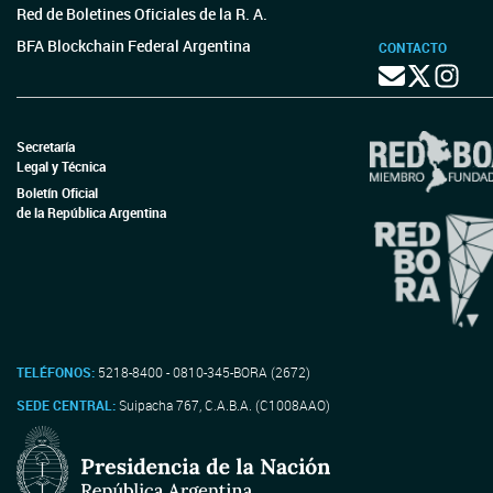
Red de Boletines Oficiales de la R. A.
BFA Blockchain Federal Argentina
CONTACTO
Secretaría
Legal y Técnica
Boletín Oficial
de la República Argentina
TELÉFONOS:
5218-8400 - 0810-345-BORA (2672)
SEDE CENTRAL:
Suipacha 767, C.A.B.A. (C1008AAO)