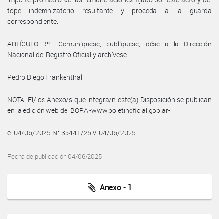
tope indemnizatorio resultante y proceda a la guarda
correspondiente.
ARTÍCULO 3º.- Comuníquese, publíquese, dése a la Dirección
Nacional del Registro Oficial y archívese.
Pedro Diego Frankenthal
NOTA: El/los Anexo/s que integra/n este(a) Disposición se publican
en la edición web del BORA -www.boletinoficial.gob.ar-
e. 04/06/2025 N° 36441/25 v. 04/06/2025
Fecha de publicación 04/06/2025
Anexo - 1