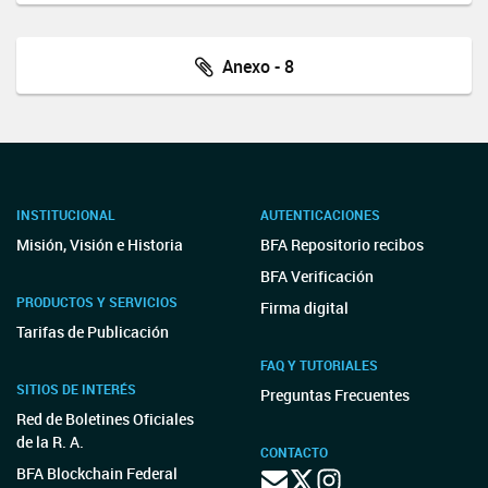
Anexo - 8
INSTITUCIONAL
AUTENTICACIONES
Misión, Visión e Historia
BFA Repositorio recibos
BFA Verificación
PRODUCTOS Y SERVICIOS
Firma digital
Tarifas de Publicación
FAQ Y TUTORIALES
SITIOS DE INTERÉS
Preguntas Frecuentes
Red de Boletines Oficiales
de la R. A.
CONTACTO
BFA Blockchain Federal