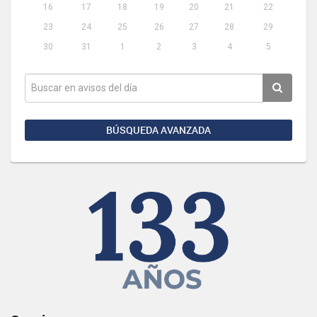
16
17
18
19
20
21
22
23
24
25
26
27
28
29
30
31
1
2
3
4
5
BÚSQUEDA AVANZADA