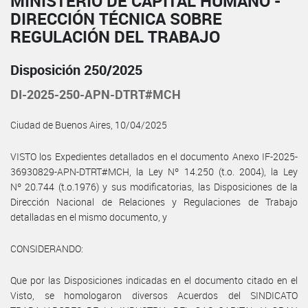
MINISTERIO DE CAPITAL HUMANO -
DIRECCIÓN TÉCNICA SOBRE
REGULACIÓN DEL TRABAJO
Disposición 250/2025
DI-2025-250-APN-DTRT#MCH
Ciudad de Buenos Aires, 10/04/2025
VISTO los Expedientes detallados en el documento Anexo IF-2025-
36930829-APN-DTRT#MCH, la Ley Nº 14.250 (t.o. 2004), la Ley
Nº 20.744 (t.o.1976) y sus modificatorias, las Disposiciones de la
Dirección Nacional de Relaciones y Regulaciones de Trabajo
detalladas en el mismo documento, y
CONSIDERANDO:
Que por las Disposiciones indicadas en el documento citado en el
Visto, se homologaron diversos Acuerdos del SINDICATO