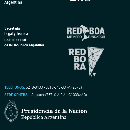
Argentina
Secretaría
Legal y Técnica
Boletín Oficial
de la República Argentina
TELÉFONOS:
5218-8400 - 0810-345-BORA (2672)
SEDE CENTRAL:
Suipacha 767, C.A.B.A. (C1008AAO)