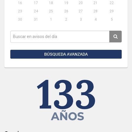
16
17
18
19
20
21
22
23
24
25
26
27
28
29
30
31
1
2
3
4
5
BÚSQUEDA AVANZADA