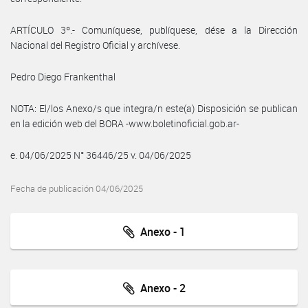
ARTÍCULO 3º.- Comuníquese, publíquese, dése a la Dirección
Nacional del Registro Oficial y archívese.
Pedro Diego Frankenthal
NOTA: El/los Anexo/s que integra/n este(a) Disposición se publican
en la edición web del BORA -www.boletinoficial.gob.ar-
e. 04/06/2025 N° 36446/25 v. 04/06/2025
Fecha de publicación 04/06/2025
Anexo - 1
Anexo - 2