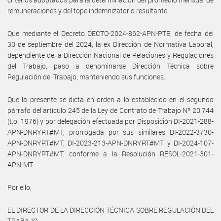
remuneraciones y del tope indemnizatorio resultante.
Que mediante el Decreto DECTO-2024-862-APN-PTE, de fecha del
30 de septiembre del 2024, la ex Dirección de Normativa Laboral,
dependiente de la Dirección Nacional de Relaciones y Regulaciones
del Trabajo, paso a denominarse Dirección Técnica sobre
Regulación del Trabajo, manteniendo sus funciones.
Que la presente se dicta en orden a lo establecido en el segundo
párrafo del artículo 245 de la Ley de Contrato de Trabajo Nº 20.744
(t.o. 1976) y por delegación efectuada por Disposición DI-2021-288-
APN-DNRYRT#MT, prorrogada por sus similares DI-2022-3730-
APN-DNRYRT#MT, DI-2023-213-APN-DNRYRT#MT y DI-2024-107-
APN-DNRYRT#MT, conforme a la Resolución RESOL-2021-301-
APN-MT.
Por ello,
EL DIRECTOR DE LA DIRECCIÓN TÉCNICA SOBRE REGULACIÓN DEL
TRABAJO