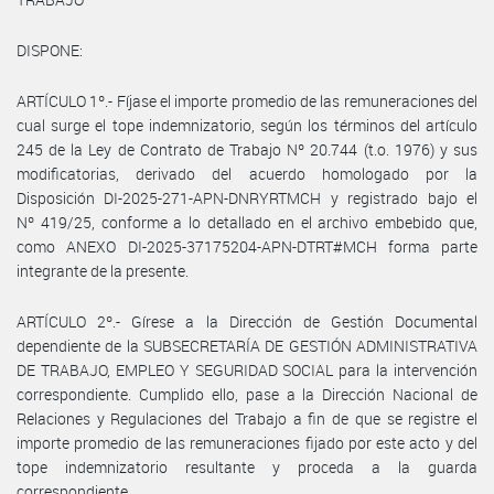
DISPONE:
ARTÍCULO 1º.- Fíjase el importe promedio de las remuneraciones del
cual surge el tope indemnizatorio, según los términos del artículo
245 de la Ley de Contrato de Trabajo Nº 20.744 (t.o. 1976) y sus
modificatorias, derivado del acuerdo homologado por la
Disposición DI-2025-271-APN-DNRYRTMCH y registrado bajo el
Nº 419/25, conforme a lo detallado en el archivo embebido que,
como ANEXO DI-2025-37175204-APN-DTRT#MCH forma parte
integrante de la presente.
ARTÍCULO 2º.- Gírese a la Dirección de Gestión Documental
dependiente de la SUBSECRETARÍA DE GESTIÓN ADMINISTRATIVA
DE TRABAJO, EMPLEO Y SEGURIDAD SOCIAL para la intervención
correspondiente. Cumplido ello, pase a la Dirección Nacional de
Relaciones y Regulaciones del Trabajo a fin de que se registre el
importe promedio de las remuneraciones fijado por este acto y del
tope indemnizatorio resultante y proceda a la guarda
correspondiente.