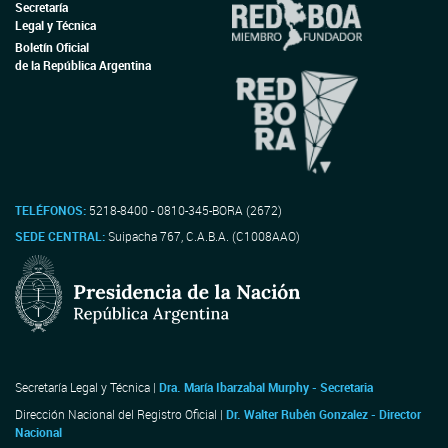
Secretaría
Legal y Técnica
Boletín Oficial
de la República Argentina
TELÉFONOS:
5218-8400 - 0810-345-BORA (2672)
SEDE CENTRAL:
Suipacha 767, C.A.B.A. (C1008AAO)
Secretaría Legal y Técnica |
Dra. María Ibarzabal Murphy - Secretaria
Dirección Nacional del Registro Oficial |
Dr. Walter Rubén Gonzalez - Director
Nacional