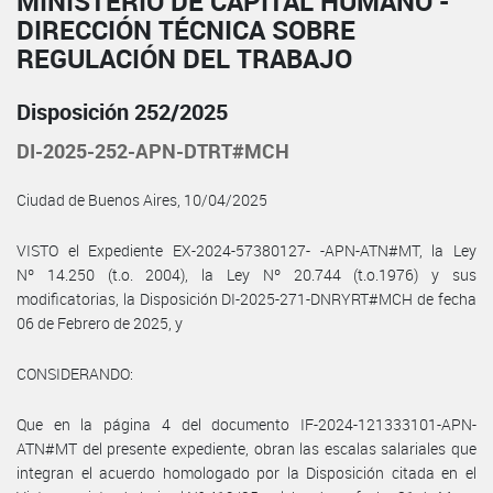
MINISTERIO DE CAPITAL HUMANO -
DIRECCIÓN TÉCNICA SOBRE
REGULACIÓN DEL TRABAJO
Disposición 252/2025
DI-2025-252-APN-DTRT#MCH
Ciudad de Buenos Aires, 10/04/2025
VISTO el Expediente EX-2024-57380127- -APN-ATN#MT, la Ley
Nº 14.250 (t.o. 2004), la Ley Nº 20.744 (t.o.1976) y sus
modificatorias, la Disposición DI-2025-271-DNRYRT#MCH de fecha
06 de Febrero de 2025, y
CONSIDERANDO:
Que en la página 4 del documento IF-2024-121333101-APN-
ATN#MT del presente expediente, obran las escalas salariales que
integran el acuerdo homologado por la Disposición citada en el