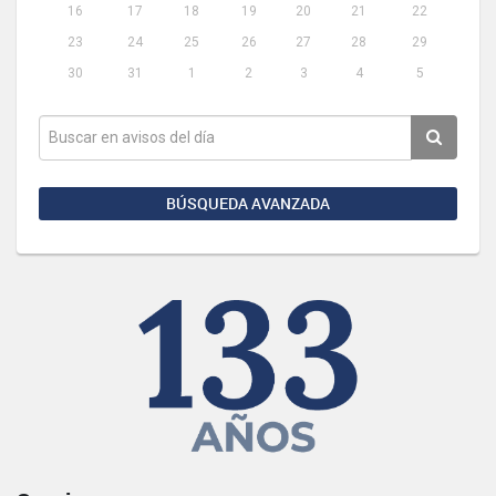
16
17
18
19
20
21
22
23
24
25
26
27
28
29
30
31
1
2
3
4
5
BÚSQUEDA AVANZADA