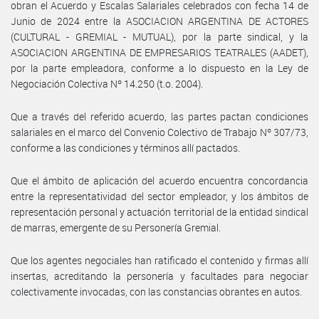
obran el Acuerdo y Escalas Salariales celebrados con fecha 14 de
Junio de 2024 entre la ASOCIACION ARGENTINA DE ACTORES
(CULTURAL - GREMIAL - MUTUAL), por la parte sindical, y la
ASOCIACION ARGENTINA DE EMPRESARIOS TEATRALES (AADET),
por la parte empleadora, conforme a lo dispuesto en la Ley de
Negociación Colectiva Nº 14.250 (t.o. 2004).
Que a través del referido acuerdo, las partes pactan condiciones
salariales en el marco del Convenio Colectivo de Trabajo Nº 307/73,
conforme a las condiciones y términos allí pactados.
Que el ámbito de aplicación del acuerdo encuentra concordancia
entre la representatividad del sector empleador, y los ámbitos de
representación personal y actuación territorial de la entidad sindical
de marras, emergente de su Personería Gremial.
Que los agentes negociales han ratificado el contenido y firmas allí
insertas, acreditando la personería y facultades para negociar
colectivamente invocadas, con las constancias obrantes en autos.