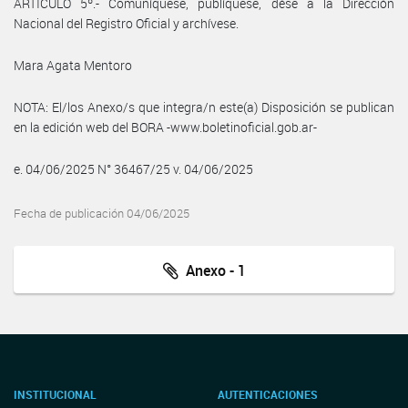
ARTICULO 5º.- Comuníquese, publíquese, dése a la Dirección
Nacional del Registro Oficial y archívese.
Mara Agata Mentoro
NOTA: El/los Anexo/s que integra/n este(a) Disposición se publican
en la edición web del BORA -www.boletinoficial.gob.ar-
e. 04/06/2025 N° 36467/25 v. 04/06/2025
Fecha de publicación 04/06/2025
Anexo - 1
INSTITUCIONAL
AUTENTICACIONES