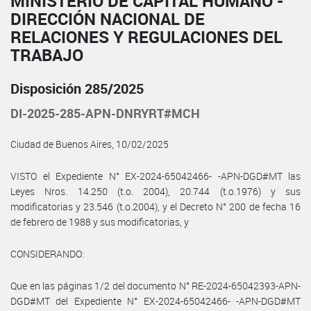
MINISTERIO DE CAPITAL HUMANO -
DIRECCIÓN NACIONAL DE
RELACIONES Y REGULACIONES DEL
TRABAJO
Disposición 285/2025
DI-2025-285-APN-DNRYRT#MCH
Ciudad de Buenos Aires, 10/02/2025
VISTO el Expediente N° EX-2024-65042466- -APN-DGD#MT las
Leyes Nros. 14.250 (t.o. 2004), 20.744 (t.o.1976) y sus
modificatorias y 23.546 (t.o.2004), y el Decreto N° 200 de fecha 16
de febrero de 1988 y sus modificatorias, y
CONSIDERANDO:
Que en las páginas 1/2 del documento N° RE-2024-65042393-APN-
DGD#MT del Expediente N° EX-2024-65042466- -APN-DGD#MT