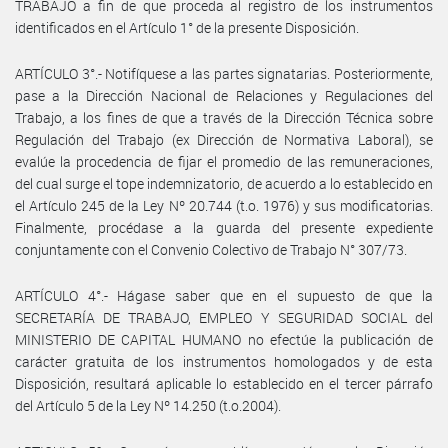
TRABAJO a fin de que proceda al registro de los instrumentos
identificados en el Artículo 1° de la presente Disposición.
ARTÍCULO 3°.- Notifíquese a las partes signatarias. Posteriormente,
pase a la Dirección Nacional de Relaciones y Regulaciones del
Trabajo, a los fines de que a través de la Dirección Técnica sobre
Regulación del Trabajo (ex Dirección de Normativa Laboral), se
evalúe la procedencia de fijar el promedio de las remuneraciones,
del cual surge el tope indemnizatorio, de acuerdo a lo establecido en
el Artículo 245 de la Ley Nº 20.744 (t.o. 1976) y sus modificatorias.
Finalmente, procédase a la guarda del presente expediente
conjuntamente con el Convenio Colectivo de Trabajo N° 307/73.
ARTÍCULO 4°.- Hágase saber que en el supuesto de que la
SECRETARÍA DE TRABAJO, EMPLEO Y SEGURIDAD SOCIAL del
MINISTERIO DE CAPITAL HUMANO no efectúe la publicación de
carácter gratuita de los instrumentos homologados y de esta
Disposición, resultará aplicable lo establecido en el tercer párrafo
del Artículo 5 de la Ley Nº 14.250 (t.o.2004).