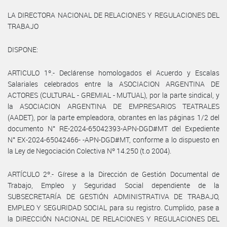
LA DIRECTORA NACIONAL DE RELACIONES Y REGULACIONES DEL
TRABAJO
DISPONE:
ARTICULO 1º.- Declárense homologados el Acuerdo y Escalas
Salariales celebrados entre la ASOCIACION ARGENTINA DE
ACTORES (CULTURAL - GREMIAL - MUTUAL), por la parte sindical, y
la ASOCIACION ARGENTINA DE EMPRESARIOS TEATRALES
(AADET), por la parte empleadora, obrantes en las páginas 1/2 del
documento N° RE-2024-65042393-APN-DGD#MT del Expediente
N° EX-2024-65042466- -APN-DGD#MT, conforme a lo dispuesto en
la Ley de Negociación Colectiva Nº 14.250 (t.o 2004).
ARTÍCULO 2º.- Gírese a la Dirección de Gestión Documental de
Trabajo, Empleo y Seguridad Social dependiente de la
SUBSECRETARÍA DE GESTIÓN ADMINISTRATIVA DE TRABAJO,
EMPLEO Y SEGURIDAD SOCIAL para su registro. Cumplido, pase a
la DIRECCIÓN NACIONAL DE RELACIONES Y REGULACIONES DEL