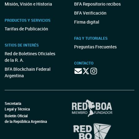
Misión, Visión e Historia
BFA Repositorio recibos
BFA Verificación
PRODUCTOS Y SERVICIOS
Firma digital
Tarifas de Publicación
FAQ Y TUTORIALES
SITIOS DE INTERÉS
Preguntas Frecuentes
Red de Boletines Oficiales
de la R. A.
CONTACTO
BFA Blockchain Federal
Argentina
Secretaría
Legal y Técnica
Boletín Oficial
de la República Argentina