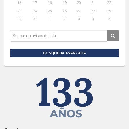
16
17
18
19
20
21
22
23
24
25
26
27
28
29
30
31
1
2
3
4
5
BÚSQUEDA AVANZADA