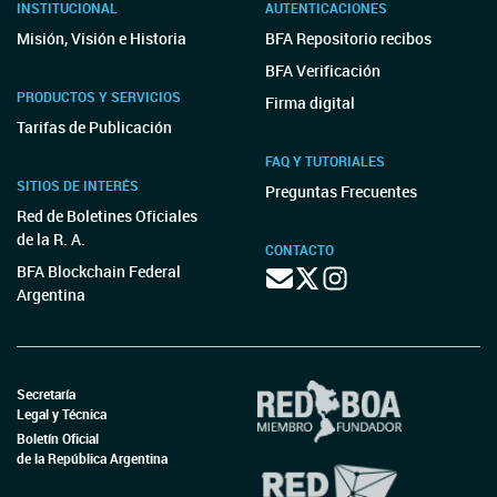
INSTITUCIONAL
AUTENTICACIONES
Misión, Visión e Historia
BFA Repositorio recibos
BFA Verificación
PRODUCTOS Y SERVICIOS
Firma digital
Tarifas de Publicación
FAQ Y TUTORIALES
SITIOS DE INTERÉS
Preguntas Frecuentes
Red de Boletines Oficiales
de la R. A.
CONTACTO
BFA Blockchain Federal
Argentina
Secretaría
Legal y Técnica
Boletín Oficial
de la República Argentina