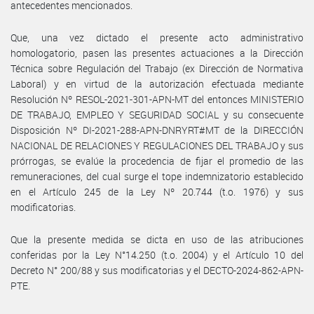
antecedentes mencionados.
Que, una vez dictado el presente acto administrativo
homologatorio, pasen las presentes actuaciones a la Dirección
Técnica sobre Regulación del Trabajo (ex Dirección de Normativa
Laboral) y en virtud de la autorización efectuada mediante
Resolución Nº RESOL-2021-301-APN-MT del entonces MINISTERIO
DE TRABAJO, EMPLEO Y SEGURIDAD SOCIAL y su consecuente
Disposición Nº DI-2021-288-APN-DNRYRT#MT de la DIRECCIÓN
NACIONAL DE RELACIONES Y REGULACIONES DEL TRABAJO y sus
prórrogas, se evalúe la procedencia de fijar el promedio de las
remuneraciones, del cual surge el tope indemnizatorio establecido
en el Artículo 245 de la Ley Nº 20.744 (t.o. 1976) y sus
modificatorias.
Que la presente medida se dicta en uso de las atribuciones
conferidas por la Ley N°14.250 (t.o. 2004) y el Artículo 10 del
Decreto N° 200/88 y sus modificatorias y el DECTO-2024-862-APN-
PTE.