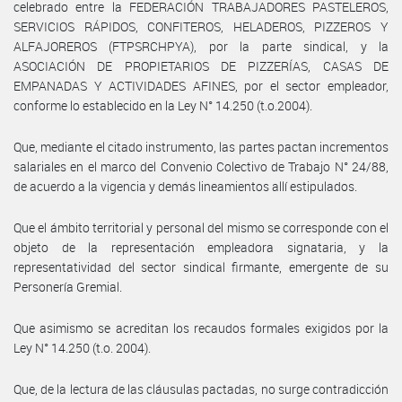
celebrado entre la FEDERACIÓN TRABAJADORES PASTELEROS,
SERVICIOS RÁPIDOS, CONFITEROS, HELADEROS, PIZZEROS Y
ALFAJOREROS (FTPSRCHPYA), por la parte sindical, y la
ASOCIACIÓN DE PROPIETARIOS DE PIZZERÍAS, CASAS DE
EMPANADAS Y ACTIVIDADES AFINES, por el sector empleador,
conforme lo establecido en la Ley N° 14.250 (t.o.2004).
Que, mediante el citado instrumento, las partes pactan incrementos
salariales en el marco del Convenio Colectivo de Trabajo N° 24/88,
de acuerdo a la vigencia y demás lineamientos allí estipulados.
Que el ámbito territorial y personal del mismo se corresponde con el
objeto de la representación empleadora signataria, y la
representatividad del sector sindical firmante, emergente de su
Personería Gremial.
Que asimismo se acreditan los recaudos formales exigidos por la
Ley N° 14.250 (t.o. 2004).
Que, de la lectura de las cláusulas pactadas, no surge contradicción