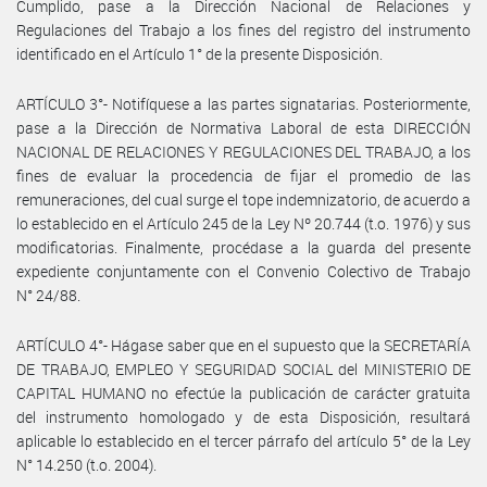
Cumplido, pase a la Dirección Nacional de Relaciones y
Regulaciones del Trabajo a los fines del registro del instrumento
identificado en el Artículo 1° de la presente Disposición.
ARTÍCULO 3°- Notifíquese a las partes signatarias. Posteriormente,
pase a la Dirección de Normativa Laboral de esta DIRECCIÓN
NACIONAL DE RELACIONES Y REGULACIONES DEL TRABAJO, a los
fines de evaluar la procedencia de fijar el promedio de las
remuneraciones, del cual surge el tope indemnizatorio, de acuerdo a
lo establecido en el Artículo 245 de la Ley Nº 20.744 (t.o. 1976) y sus
modificatorias. Finalmente, procédase a la guarda del presente
expediente conjuntamente con el Convenio Colectivo de Trabajo
N° 24/88.
ARTÍCULO 4°- Hágase saber que en el supuesto que la SECRETARÍA
DE TRABAJO, EMPLEO Y SEGURIDAD SOCIAL del MINISTERIO DE
CAPITAL HUMANO no efectúe la publicación de carácter gratuita
del instrumento homologado y de esta Disposición, resultará
aplicable lo establecido en el tercer párrafo del artículo 5° de la Ley
N° 14.250 (t.o. 2004).