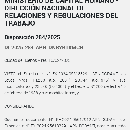
MINISTERIO DE CAPITAL HUMANO -
DIRECCIÓN NACIONAL DE
RELACIONES Y REGULACIONES DEL
TRABAJO
Disposición 284/2025
DI-2025-284-APN-DNRYRT#MCH
Ciudad de Buenos Aires, 10/02/2025
VISTO el Expediente N° EX-2024-95618329- -APN-DGD#MT las
Leyes Nros. 14.250 (t.o. 2004), 20.744 (t.o.1976) y sus
modificatorias y 23.546 (t.o.2004), y el Decreto N° 200 de fecha 16
de febrero de 1988 y sus modificatorias, y
CONSIDERANDO:
Que en el documento N° RE-2024-95617912-APN-DGD#MT del
Expediente N° EX-2024-95618329- -APN-DGD#MT, obra el acuerdo