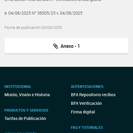
e. 04/06/2025 N° 36505/25 v. 04/06/2025
Fecha de publicación 04/06/2025
Anexo - 1
INSTITUCIONAL
AUTENTICACIONES
Misión, Visión e Historia
BFA Repositorio recibos
BFA Verificación
PRODUCTOS Y SERVICIOS
Firma digital
Tarifas de Publicación
FAQ Y TUTORIALES