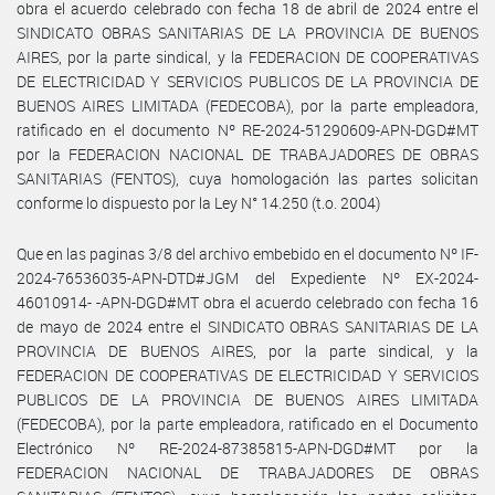
obra el acuerdo celebrado con fecha 18 de abril de 2024 entre el
SINDICATO OBRAS SANITARIAS DE LA PROVINCIA DE BUENOS
AIRES, por la parte sindical, y la FEDERACION DE COOPERATIVAS
DE ELECTRICIDAD Y SERVICIOS PUBLICOS DE LA PROVINCIA DE
BUENOS AIRES LIMITADA (FEDECOBA), por la parte empleadora,
ratificado en el documento Nº RE-2024-51290609-APN-DGD#MT
por la FEDERACION NACIONAL DE TRABAJADORES DE OBRAS
SANITARIAS (FENTOS), cuya homologación las partes solicitan
conforme lo dispuesto por la Ley N° 14.250 (t.o. 2004)
Que en las paginas 3/8 del archivo embebido en el documento Nº IF-
2024-76536035-APN-DTD#JGM del Expediente Nº EX-2024-
46010914- -APN-DGD#MT obra el acuerdo celebrado con fecha 16
de mayo de 2024 entre el SINDICATO OBRAS SANITARIAS DE LA
PROVINCIA DE BUENOS AIRES, por la parte sindical, y la
FEDERACION DE COOPERATIVAS DE ELECTRICIDAD Y SERVICIOS
PUBLICOS DE LA PROVINCIA DE BUENOS AIRES LIMITADA
(FEDECOBA), por la parte empleadora, ratificado en el Documento
Electrónico Nº RE-2024-87385815-APN-DGD#MT por la
FEDERACION NACIONAL DE TRABAJADORES DE OBRAS