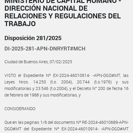
MINISTERIO DE CAPITAL HUMANO -
DIRECCIÓN NACIONAL DE
RELACIONES Y REGULACIONES DEL
TRABAJO
Disposición 281/2025
DI-2025-281-APN-DNRYRT#MCH
Ciudad de Buenos Aires, 07/02/2025
VISTO el Expediente Nº EX-2024-46010914- -APN-DGD#MT, las
Leyes Nros. 14.250 (t.o. 2004), 20.744 (t.o.1976) y sus
modificatorias y 23.546 (t.o.2004), y el Decreto N° 200 de fecha 16
de febrero de 1988 y sus modificatorias, y
CONSIDERANDO:
Que en las paginas 1/6 del documento Nº RE-2024-46010689-APN-
DGD#MT del Expediente Nº EX-2024-46010914- -APN-DGD#MT