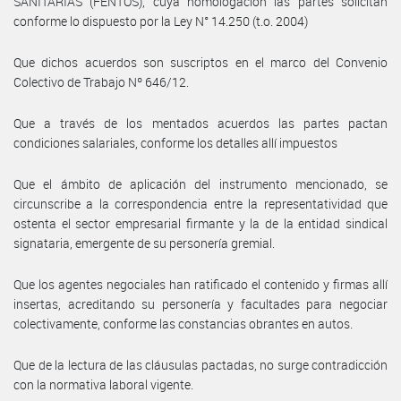
SANITARIAS (FENTOS), cuya homologación las partes solicitan
conforme lo dispuesto por la Ley N° 14.250 (t.o. 2004)
Que dichos acuerdos son suscriptos en el marco del Convenio
Colectivo de Trabajo Nº 646/12.
Que a través de los mentados acuerdos las partes pactan
condiciones salariales, conforme los detalles allí impuestos
Que el ámbito de aplicación del instrumento mencionado, se
circunscribe a la correspondencia entre la representatividad que
ostenta el sector empresarial firmante y la de la entidad sindical
signataria, emergente de su personería gremial.
Que los agentes negociales han ratificado el contenido y firmas allí
insertas, acreditando su personería y facultades para negociar
colectivamente, conforme las constancias obrantes en autos.
Que de la lectura de las cláusulas pactadas, no surge contradicción
con la normativa laboral vigente.