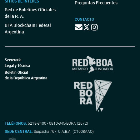
SITIOS DE INTERÉS
Preguntas Frecuentes
Red de Boletines Oficiales
de la R. A.
CONTACTO
BFA Blockchain Federal
Argentina
Secretaría
Legal y Técnica
Boletín Oficial
de la República Argentina
TELÉFONOS:
5218-8400 - 0810-345-BORA (2672)
SEDE CENTRAL:
Suipacha 767, C.A.B.A. (C1008AAO)