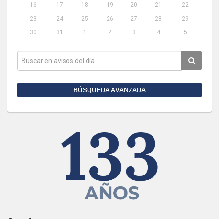
16
17
18
19
20
21
22
23
24
25
26
27
28
29
30
31
1
2
3
4
5
BÚSQUEDA AVANZADA