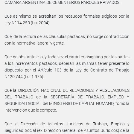
CAMARA ARGENTINA DE CEMENTERIOS PARQUES PRIVADOS.
Que asimismo se acreditan los recaudos formales exigidos por la
Ley N° 14.250 (t.o. 2004).
Que, de la lectura de las cláusulas pactadas, no surge contradicción
con la normativa laboral vigente.
Que no obstante ello, y toda vez el carácter asignado por las partes
a los incrementos pactados, deberán las mismas tener presente lo
dispuesto por el Artículo 103 de la Ley de Contrato de Trabajo
N° 20.744 (t.o. 1.976).
Que la DIRECCIÓN NACIONAL DE RELACIONES Y REGULACIONES
DEL TRABAJO de la SECRETARÍA DE TRABAJO, EMPLEO Y
SEGURIDAD SOCIAL del MINISTERIO DE CAPITAL HUMANO, tomó la
intervención que le compete.
Que la Dirección de Asuntos Jurídicos de Trabajo, Empleo y
Seguridad Social (ex Dirección General de Asuntos Jurídicos) de la