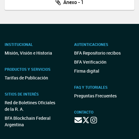
Anexo - 1
INSTITUCIONAL
AUTENTICACIONES
Misión, Visión e Historia
BFA Repositorio recibos
BFA Verificación
PRODUCTOS Y SERVICIOS
Firma digital
Tarifas de Publicación
FAQ Y TUTORIALES
SITIOS DE INTERÉS
Preguntas Frecuentes
Red de Boletines Oficiales
de la R. A.
CONTACTO
BFA Blockchain Federal
Argentina