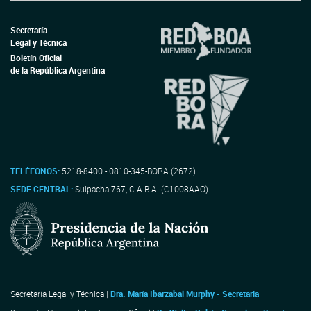
Secretaría
Legal y Técnica
Boletín Oficial
de la República Argentina
TELÉFONOS:
5218-8400 - 0810-345-BORA (2672)
SEDE CENTRAL:
Suipacha 767, C.A.B.A. (C1008AAO)
Secretaría Legal y Técnica |
Dra. María Ibarzabal Murphy - Secretaria