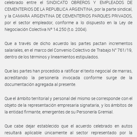
celebrado entre el SINDICATO OBREROS Y EMPLEADOS DE
CEMENTERIOS DE LA REPUBLICA ARGENTINA, por la parte sindical,
y la CAMARA ARGENTINA DE CEMENTERIOS PARQUES PRIVADOS,
por el sector empleador, conforme a lo dispuesto en la Ley de
Negociación Colectiva Nº 14.250 (t.o. 2004).
Que a través de dicho acuerdo las partes pactan incrementos
salariales, en el marco del Convenio Colectivo de Trabajo N° 761/19,
dentro de los términos y lineamientos estipulados.
Que las partes han procedido a ratificar el texto negocial de marras,
acreditando la personería invocada conforme surge de la
documentación agregada al presente.
Que el ámbito territorial y personal del mismo se corresponde con el
objeto de la representación empresaria signataria, y los ámbitos de
la entidad firmante, emergentes de su Personería Gremial.
Que cabe dejar establecido que el acuerdo celebrado en autos
resultará aplicable únicamente al sector representado por la