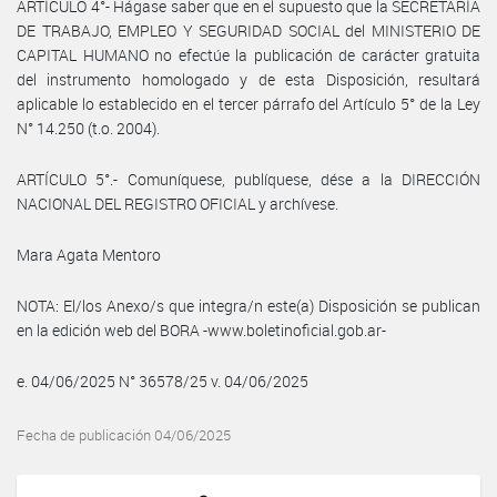
ARTÍCULO 4°- Hágase saber que en el supuesto que la SECRETARÍA
DE TRABAJO, EMPLEO Y SEGURIDAD SOCIAL del MINISTERIO DE
CAPITAL HUMANO no efectúe la publicación de carácter gratuita
del instrumento homologado y de esta Disposición, resultará
aplicable lo establecido en el tercer párrafo del Artículo 5° de la Ley
N° 14.250 (t.o. 2004).
ARTÍCULO 5°.- Comuníquese, publíquese, dése a la DIRECCIÓN
NACIONAL DEL REGISTRO OFICIAL y archívese.
Mara Agata Mentoro
NOTA: El/los Anexo/s que integra/n este(a) Disposición se publican
en la edición web del BORA -www.boletinoficial.gob.ar-
e. 04/06/2025 N° 36578/25 v. 04/06/2025
Fecha de publicación 04/06/2025