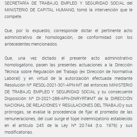
SECRETARÍA DE TRABAJO, EMPLEO Y SEGURIDAD SOCIAL del
MINISTERIO DE CAPITAL HUMANO, tomó la intervención que le
compete.
Que, por lo expuesto, corresponde dictar el pertinente acto
administrativo de homologación, de conformidad con los
antecedentes mencionados.
Que, una vez dictado el presente acto administrativo
homologatorio, pasen las presentes actuaciones a la Dirección
Técnica sobre Regulación del Trabajo (ex Dirección de Normativa
Laboral) y en virtud de la autorización efectuada mediante
Resolución Nº RESOL-2021-301-APN-MT del entonces MINISTERIO
DE TRABAJO, EMPLEO Y SEGURIDAD SOCIAL y su consecuente
Disposición Nº DI-2021-288-APN-DNRYRT#MT de la DIRECCIÓN
NACIONAL DE RELACIONES Y REGULACIONES DEL TRABAJO y sus
prórrogas, se evalúe la procedencia de fijar el promedio de las
remuneraciones, del cual surge el tope indemnizatorio establecido
en el artículo 245 de la Ley Nº 20.744 (t.o. 1976) y sus
modificatorias.