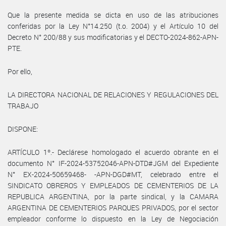
Que la presente medida se dicta en uso de las atribuciones
conferidas por la Ley N°14.250 (t.o. 2004) y el Artículo 10 del
Decreto N° 200/88 y sus modificatorias y el DECTO-2024-862-APN-
PTE.
Por ello,
LA DIRECTORA NACIONAL DE RELACIONES Y REGULACIONES DEL
TRABAJO
DISPONE:
ARTÍCULO 1º.- Declárese homologado el acuerdo obrante en el
documento N° IF-2024-53752046-APN-DTD#JGM del Expediente
N° EX-2024-50659468- -APN-DGD#MT, celebrado entre el
SINDICATO OBREROS Y EMPLEADOS DE CEMENTERIOS DE LA
REPUBLICA ARGENTINA, por la parte sindical, y la CAMARA
ARGENTINA DE CEMENTERIOS PARQUES PRIVADOS, por el sector
empleador conforme lo dispuesto en la Ley de Negociación