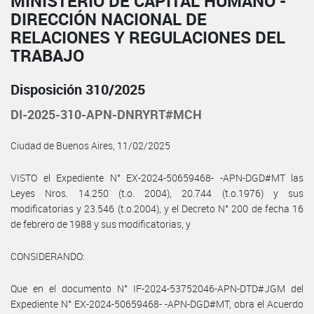
MINISTERIO DE CAPITAL HUMANO -
DIRECCIÓN NACIONAL DE
RELACIONES Y REGULACIONES DEL
TRABAJO
Disposición 310/2025
DI-2025-310-APN-DNRYRT#MCH
Ciudad de Buenos Aires, 11/02/2025
VISTO el Expediente N° EX-2024-50659468- -APN-DGD#MT las
Leyes Nros. 14.250 (t.o. 2004), 20.744 (t.o.1976) y sus
modificatorias y 23.546 (t.o.2004), y el Decreto N° 200 de fecha 16
de febrero de 1988 y sus modificatorias, y
CONSIDERANDO:
Que en el documento N° IF-2024-53752046-APN-DTD#JGM del
Expediente N° EX-2024-50659468- -APN-DGD#MT, obra el Acuerdo