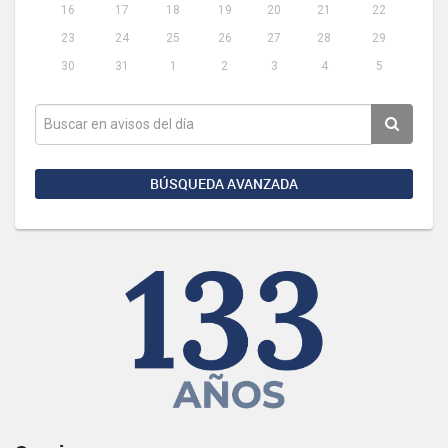
16
17
18
19
20
21
22
23
24
25
26
27
28
29
30
31
1
2
3
4
5
BÚSQUEDA AVANZADA