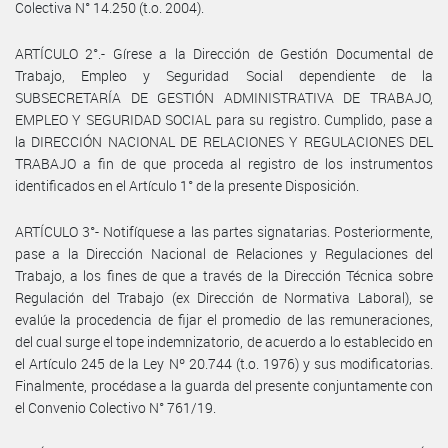
Colectiva N° 14.250 (t.o. 2004).
ARTÍCULO 2°.- Gírese a la Dirección de Gestión Documental de
Trabajo, Empleo y Seguridad Social dependiente de la
SUBSECRETARÍA DE GESTIÓN ADMINISTRATIVA DE TRABAJO,
EMPLEO Y SEGURIDAD SOCIAL para su registro. Cumplido, pase a
la DIRECCIÓN NACIONAL DE RELACIONES Y REGULACIONES DEL
TRABAJO a fin de que proceda al registro de los instrumentos
identificados en el Artículo 1° de la presente Disposición.
ARTÍCULO 3°- Notifíquese a las partes signatarias. Posteriormente,
pase a la Dirección Nacional de Relaciones y Regulaciones del
Trabajo, a los fines de que a través de la Dirección Técnica sobre
Regulación del Trabajo (ex Dirección de Normativa Laboral), se
evalúe la procedencia de fijar el promedio de las remuneraciones,
del cual surge el tope indemnizatorio, de acuerdo a lo establecido en
el Artículo 245 de la Ley Nº 20.744 (t.o. 1976) y sus modificatorias.
Finalmente, procédase a la guarda del presente conjuntamente con
el Convenio Colectivo N° 761/19.