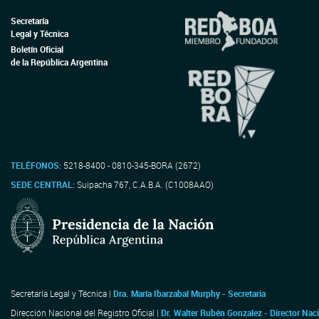
Secretaría
Legal y Técnica
Boletín Oficial
de la República Argentina
TELÉFONOS:
5218-8400 - 0810-345-BORA (2672)
SEDE CENTRAL:
Suipacha 767, C.A.B.A. (C1008AAO)
Secretaría Legal y Técnica |
Dra. María Ibarzabal Murphy - Secretaria
Dirección Nacional del Registro Oficial |
Dr. Walter Rubén Gonzalez - Director Nac