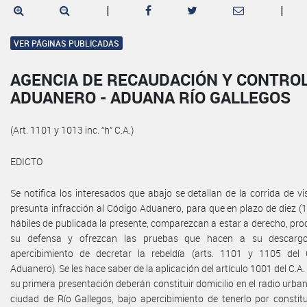
|
|
VER PÁGINAS PUBLICADAS
AGENCIA DE RECAUDACIÓN Y CONTRO
ADUANERO - ADUANA RÍO GALLEGOS
(Art. 1101 y 1013 inc. “h” C.A.)
EDICTO
Se notifica los interesados que abajo se detallan de la corrida de vi
presunta infracción al Código Aduanero, para que en plazo de diez (1
hábiles de publicada la presente, comparezcan a estar a derecho, pr
su defensa y ofrezcan las pruebas que hacen a su descargo
apercibimiento de decretar la rebeldía (arts. 1101 y 1105 del
Aduanero). Se les hace saber de la aplicación del artículo 1001 del C.A.
su primera presentación deberán constituir domicilio en el radio urban
ciudad de Río Gallegos, bajo apercibimiento de tenerlo por constit