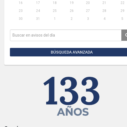
16
17
18
19
20
21
22
23
24
25
26
27
28
29
30
31
1
2
3
4
5
BÚSQUEDA AVANZADA