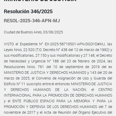
Resolución 346/2025
RESOL-2025-346-APN-MJ
Ciudad de Buenos Aires, 03/06/2025
VISTO el Expediente N° EX-2025-58719501-APN-DGDYD#MJ, las
Leyes Nros. 22.520 (T.O. Decreto N° 438 del 12 de marzo de 1992) y
sus modificatorias, 27.150 y sus modificatorias y 27.148; el Decreto
de Necesidad y Urgencia N° 188 del 23 de febrero de 2024, las
Resoluciones Nros. 761 del 10 de septiembre de 2019 del ex
MINISTERIO DE JUSTICIA Y DERECHOS HUMANOS y 143 del 20 de
marzo de 2025, el Convenio de Asignación de Uso y Guarda del
Edificio N° 11 suscripto entre el entonces MINISTERIO DE JUSTICIA
Y DERECHOS HUMANOS DE LA NACIÓN, el CENTRO
INTERNACIONAL PARA LA PROMOCIÓN DE DERECHOS HUMANOS
y el ENTE PÚBLICO ESPACIO PARA LA MEMORIA Y PARA LA
PROMOCIÓN Y DEFENSA DE LOS DERECHOS HUMANOS del 7 de
noviembre de 2017 y el Acta de Reunión del Órgano Ejecutivo del