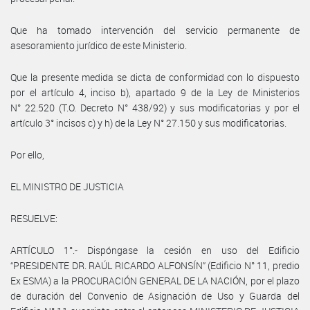
Que ha tomado intervención del servicio permanente de
asesoramiento jurídico de este Ministerio.
Que la presente medida se dicta de conformidad con lo dispuesto
por el artículo 4, inciso b), apartado 9 de la Ley de Ministerios
N° 22.520 (T.O. Decreto N° 438/92) y sus modificatorias y por el
artículo 3° incisos c) y h) de la Ley N° 27.150 y sus modificatorias.
Por ello,
EL MINISTRO DE JUSTICIA
RESUELVE:
ARTÍCULO 1°.- Dispóngase la cesión en uso del Edificio
“PRESIDENTE DR. RAÚL RICARDO ALFONSÍN” (Edificio N° 11, predio
Ex ESMA) a la PROCURACIÓN GENERAL DE LA NACIÓN, por el plazo
de duración del Convenio de Asignación de Uso y Guarda del