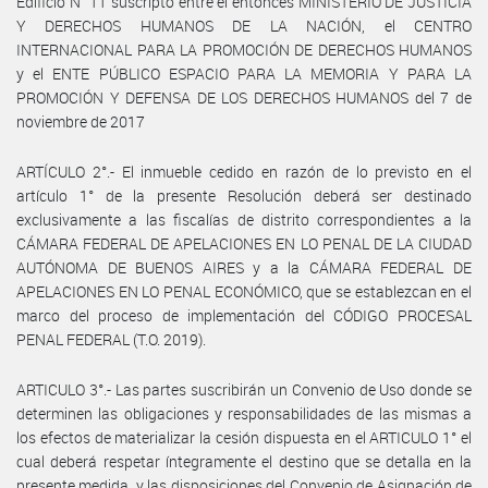
Edificio N° 11 suscripto entre el entonces MINISTERIO DE JUSTICIA
Y DERECHOS HUMANOS DE LA NACIÓN, el CENTRO
INTERNACIONAL PARA LA PROMOCIÓN DE DERECHOS HUMANOS
y el ENTE PÚBLICO ESPACIO PARA LA MEMORIA Y PARA LA
PROMOCIÓN Y DEFENSA DE LOS DERECHOS HUMANOS del 7 de
noviembre de 2017
ARTÍCULO 2°.- El inmueble cedido en razón de lo previsto en el
artículo 1° de la presente Resolución deberá ser destinado
exclusivamente a las fiscalías de distrito correspondientes a la
CÁMARA FEDERAL DE APELACIONES EN LO PENAL DE LA CIUDAD
AUTÓNOMA DE BUENOS AIRES y a la CÁMARA FEDERAL DE
APELACIONES EN LO PENAL ECONÓMICO, que se establezcan en el
marco del proceso de implementación del CÓDIGO PROCESAL
PENAL FEDERAL (T.O. 2019).
ARTICULO 3°.- Las partes suscribirán un Convenio de Uso donde se
determinen las obligaciones y responsabilidades de las mismas a
los efectos de materializar la cesión dispuesta en el ARTICULO 1° el
cual deberá respetar íntegramente el destino que se detalla en la
presente medida, y las disposiciones del Convenio de Asignación de