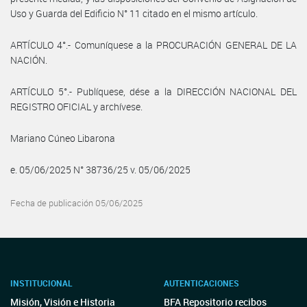
Uso y Guarda del Edificio N° 11 citado en el mismo artículo.
ARTÍCULO 4°.- Comuníquese a la PROCURACIÓN GENERAL DE LA
NACIÓN.
ARTÍCULO 5°.- Publíquese, dése a la DIRECCIÓN NACIONAL DEL
REGISTRO OFICIAL y archívese.
Mariano Cúneo Libarona
e. 05/06/2025 N° 38736/25 v. 05/06/2025
Fecha de publicación 05/06/2025
INSTITUCIONAL
AUTENTICACIONES
Misión, Visión e Historia
BFA Repositorio recibos