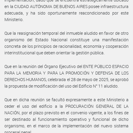
en la CIUDAD AUTÓNOMA DE BUENOS AIRES posee infraestructura
adecuada, y ha sido oportunamente reacondicionado por este
Ministerio.
Que la reasignación temporal del inmueble aludido en favor de otro
organismo del Estado Nacional constituye una manifestación
concreta de los principios de racionalidad, economía y cooperación
interinstitucional que deben orientar la gestión pública.
Que en la reunión del Órgano Ejecutivo del ENTE PÚBLICO ESPACIO
PARA LA MEMORIA Y PARA LA PROMOCIÓN Y DEFENSA DE LOS
DERECHOS HUMANOS, celebrada el 28 de mayo de 2025, se aprobó
la propuesta de modificación del uso del Edificio N° 11 aludido.
Que en dicha reunión se facultó expresamente a este Ministerio a
ceder el uso del edificio a la PROCURACIÓN GENERAL DE LA
NACIÓN, por el plazo previsto en el convenio vigente, a los fines de
ser destinado al funcionamiento operativo y funcional de dicho
organismo, en el marco de la implementación del nuevo sistema
procesal penal.