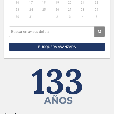
16
17
18
19
20
21
22
23
24
25
26
27
28
29
30
31
1
2
3
4
5
BÚSQUEDA AVANZADA