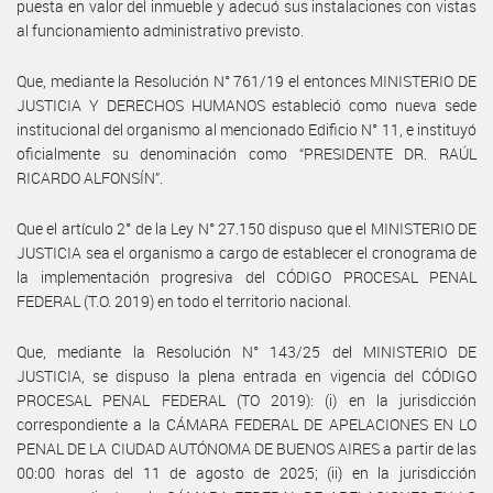
puesta en valor del inmueble y adecuó sus instalaciones con vistas
al funcionamiento administrativo previsto.
Que, mediante la Resolución N° 761/19 el entonces MINISTERIO DE
JUSTICIA Y DERECHOS HUMANOS estableció como nueva sede
institucional del organismo al mencionado Edificio N° 11, e instituyó
oficialmente su denominación como “PRESIDENTE DR. RAÚL
RICARDO ALFONSÍN”.
Que el artículo 2° de la Ley N° 27.150 dispuso que el MINISTERIO DE
JUSTICIA sea el organismo a cargo de establecer el cronograma de
la implementación progresiva del CÓDIGO PROCESAL PENAL
FEDERAL (T.O. 2019) en todo el territorio nacional.
Que, mediante la Resolución N° 143/25 del MINISTERIO DE
JUSTICIA, se dispuso la plena entrada en vigencia del CÓDIGO
PROCESAL PENAL FEDERAL (TO 2019): (i) en la jurisdicción
correspondiente a la CÁMARA FEDERAL DE APELACIONES EN LO
PENAL DE LA CIUDAD AUTÓNOMA DE BUENOS AIRES a partir de las
00:00 horas del 11 de agosto de 2025; (ii) en la jurisdicción