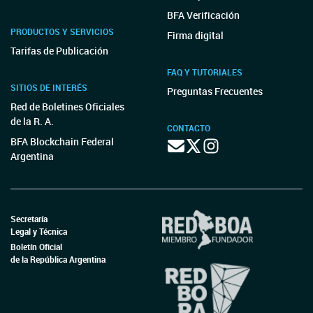
BFA Verificación
PRODUCTOS Y SERVICIOS
Firma digital
Tarifas de Publicación
FAQ Y TUTORIALES
SITIOS DE INTERÉS
Preguntas Frecuentes
Red de Boletines Oficiales
de la R. A.
CONTACTO
BFA Blockchain Federal
Argentina
Secretaría
Legal y Técnica
Boletín Oficial
de la República Argentina