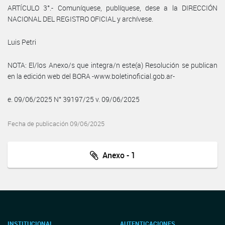
ARTÍCULO 3°.- Comuníquese, publíquese, dese a la DIRECCIÓN
NACIONAL DEL REGISTRO OFICIAL y archívese.
Luis Petri
NOTA: El/los Anexo/s que integra/n este(a) Resolución se publican
en la edición web del BORA -www.boletinoficial.gob.ar-
e. 09/06/2025 N° 39197/25 v. 09/06/2025
Fecha de publicación 09/06/2025
Anexo - 1
INSTITUCIONAL
AUTENTICACIONES