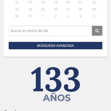
16
17
18
19
20
21
22
23
24
25
26
27
28
29
30
31
1
2
3
4
5
BÚSQUEDA AVANZADA