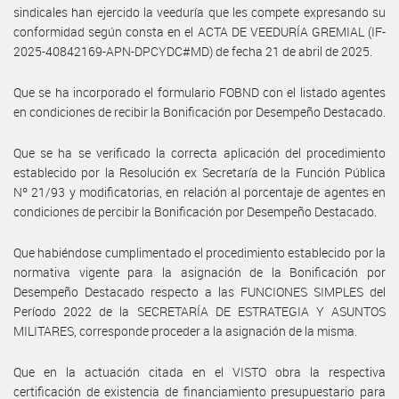
sindicales han ejercido la veeduría que les compete expresando su
conformidad según consta en el ACTA DE VEEDURÍA GREMIAL (IF-
2025-40842169-APN-DPCYDC#MD) de fecha 21 de abril de 2025.
Que se ha incorporado el formulario FOBND con el listado agentes
en condiciones de recibir la Bonificación por Desempeño Destacado.
Que se ha se verificado la correcta aplicación del procedimiento
establecido por la Resolución ex Secretaría de la Función Pública
Nº 21/93 y modificatorias, en relación al porcentaje de agentes en
condiciones de percibir la Bonificación por Desempeño Destacado.
Que habiéndose cumplimentado el procedimiento establecido por la
normativa vigente para la asignación de la Bonificación por
Desempeño Destacado respecto a las FUNCIONES SIMPLES del
Período 2022 de la SECRETARÍA DE ESTRATEGIA Y ASUNTOS
MILITARES, corresponde proceder a la asignación de la misma.
Que en la actuación citada en el VISTO obra la respectiva
certificación de existencia de financiamiento presupuestario para