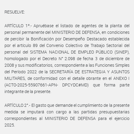
RESUELVE:
ARTÍCULO 1º.- Apruébase el listado de agentes de la planta del
personal permanente del MINISTERIO DE DEFENSA, en condiciones
de percibir la Bonificación por Desempeño Destacado establecida
por el artículo 89 del Convenio Colectivo de Trabajo Sectorial del
personal del SISTEMA NACIONAL DE EMPLEO PÚBLICO (SINEP),
homologado por el Decreto N° 2.098 de fecha 3 de diciembre de
2008 y sus modificatorios, correspondiente a las Funciones Simples
del Período 2022 de la SECRETARÍA DE ESTRATEGIA Y ASUNTOS
MILITARES, de conformidad con el detalle obrante en el ANEXO I
(ACTO-2025-55907661-APN- DPCYDC#MD) que forma parte
integrante de la presente.
ARTÍCULO 2°.- El gasto que demande el cumplimiento de la presente
medida se imputará con cargo a las partidas presupuestarias
correspondientes al MINISTERIO DE DEFENSA para el ejercicio
2025.