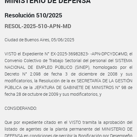
MINISTERIO DE DEFENSA
Resolución 510/2025
RESOL-2025-510-APN-MD
Ciudad de Buenos Aires, 05/06/2025
VISTO el Expediente N° EX-2025-36982823- -APN-DPCYDC#MD, el
Convenio Colectivo de Trabajo Sectorial del personal del SISTEMA
NACIONAL DE EMPLEO PÚBLICO (SINEP), homologado por el
Decreto N° 2.098 de fecha 3 de diciembre de 2008 y sus
modificatorios, la Resolución de la ex SECRETARÍA DE LA GESTIÓN
PÚBLICA de la JEFATURA DE GABINETE DE MINISTROS N° 98 de
fecha 28 de octubre de 2009 y sus modificatorios, y
CONSIDERANDO:
Que por expediente citado en el VISTO tramita la aprobación del
listado de agentes de la planta permanente del MINISTERIO DE
DEFENSA en condiciones de percibir la Bonificación por Desempeño