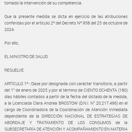
tomado la intervención de su competencia.
Que la presente medida se dicta en ejercicio de las atribuciones
conferidas por el artículo 2º del Decreto Nº 958 del 25 de octubre de
2024.
Por ello,
EL MINISTRO DE SALUD
RESUELVE:
ARTÍCULO 1º.- Dase por designada con carácter transitorio, a partir
del 1° de enero de 2025 y por el término de CIENTO OCHENTA (180)
días hábiles contados a partir de la fecha del dictado de la medida,
a la Licenciada Clara Andrea BROSTOW (D.N.I. N° 20.217.496) en el
cargo de Coordinadora de la Coordinación de Atención Inmediata
dependiente de la DIRECCIÓN NACIONAL DE ESTRATEGIAS DE
ABORDAJE Y TRATAMIENTO DE LOS CONSUMOS de la
SUBSECRETARÍA DE ATENCIÓN Y ACOMPAÑAMIENTO EN MATERIA