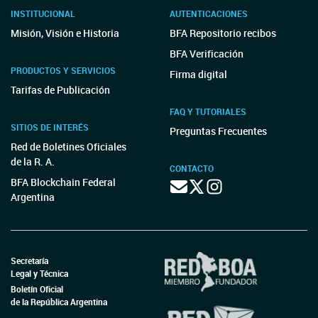
INSTITUCIONAL
AUTENTICACIONES
Misión, Visión e Historia
BFA Repositorio recibos
BFA Verificación
PRODUCTOS Y SERVICIOS
Firma digital
Tarifas de Publicación
FAQ Y TUTORIALES
SITIOS DE INTERÉS
Preguntas Frecuentes
Red de Boletines Oficiales
de la R. A.
CONTACTO
BFA Blockchain Federal
Argentina
Secretaría
Legal y Técnica
Boletín Oficial
de la República Argentina