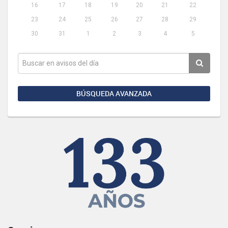
16
17
18
19
20
21
22
23
24
25
26
27
28
29
30
31
1
2
3
4
5
BÚSQUEDA AVANZADA