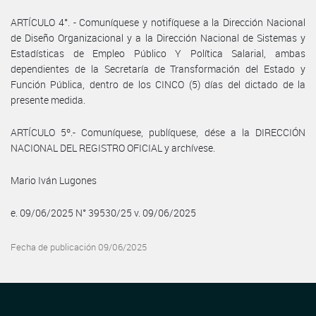
ARTÍCULO 4°. - Comuníquese y notifíquese a la Dirección Nacional
de Diseño Organizacional y a la Dirección Nacional de Sistemas y
Estadísticas de Empleo Público Y Política Salarial, ambas
dependientes de la Secretaría de Transformación del Estado y
Función Pública, dentro de los CINCO (5) días del dictado de la
presente medida.
ARTÍCULO 5º.- Comuníquese, publíquese, dése a la DIRECCIÓN
NACIONAL DEL REGISTRO OFICIAL y archívese.
Mario Iván Lugones
e. 09/06/2025 N° 39530/25 v. 09/06/2025
Fecha de publicación 09/06/2025