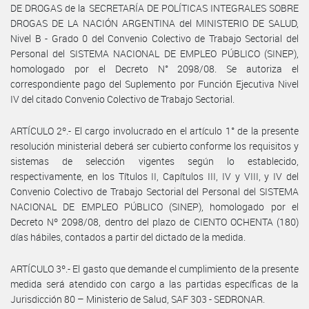
DE DROGAS de la SECRETARÍA DE POLÍTICAS INTEGRALES SOBRE
DROGAS DE LA NACIÓN ARGENTINA del MINISTERIO DE SALUD,
Nivel B - Grado 0 del Convenio Colectivo de Trabajo Sectorial del
Personal del SISTEMA NACIONAL DE EMPLEO PÚBLICO (SINEP),
homologado por el Decreto N° 2098/08. Se autoriza el
correspondiente pago del Suplemento por Función Ejecutiva Nivel
IV del citado Convenio Colectivo de Trabajo Sectorial.
ARTÍCULO 2º.- El cargo involucrado en el artículo 1° de la presente
resolución ministerial deberá ser cubierto conforme los requisitos y
sistemas de selección vigentes según lo establecido,
respectivamente, en los Títulos II, Capítulos III, IV y VIII, y IV del
Convenio Colectivo de Trabajo Sectorial del Personal del SISTEMA
NACIONAL DE EMPLEO PÚBLICO (SINEP), homologado por el
Decreto Nº 2098/08, dentro del plazo de CIENTO OCHENTA (180)
días hábiles, contados a partir del dictado de la medida.
ARTÍCULO 3º.- El gasto que demande el cumplimiento de la presente
medida será atendido con cargo a las partidas específicas de la
Jurisdicción 80 – Ministerio de Salud, SAF 303 - SEDRONAR.