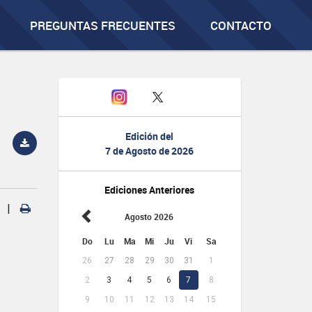
PREGUNTAS FRECUENTES
CONTACTO
Edición del
7 de Agosto de 2026
Ediciones Anteriores
|
Agosto 2026
Do
Lu
Ma
Mi
Ju
Vi
Sa
26
27
28
29
30
31
1
2
3
4
5
6
7
8
9
10
11
12
13
14
15