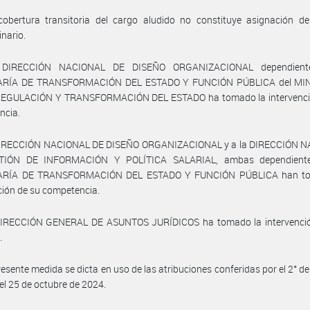
cobertura transitoria del cargo aludido no constituye asignación de
inario.
 DIRECCIÓN NACIONAL DE DISEÑO ORGANIZACIONAL dependient
ARÍA DE TRANSFORMACIÓN DEL ESTADO Y FUNCIÓN PÚBLICA del MIN
EGULACIÓN Y TRANSFORMACIÓN DEL ESTADO ha tomado la intervenci
ncia.
DIRECCIÓN NACIONAL DE DISEÑO ORGANIZACIONAL y a la DIRECCIÓN 
TIÓN DE INFORMACIÓN Y POLÍTICA SALARIAL, ambas dependiente
ARÍA DE TRANSFORMACIÓN DEL ESTADO Y FUNCIÓN PÚBLICA han to
ción de su competencia.
DIRECCIÓN GENERAL DE ASUNTOS JURÍDICOS ha tomado la intervenció
.
resente medida se dicta en uso de las atribuciones conferidas por el 2° de
el 25 de octubre de 2024.