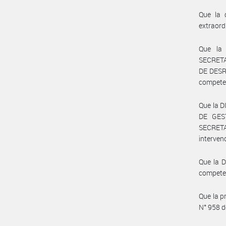
Que la 
extraord
Que la
SECRET
DE DESR
compete
Que la 
DE GES
SECRET
interven
Que la 
compete
Que la p
N° 958 d