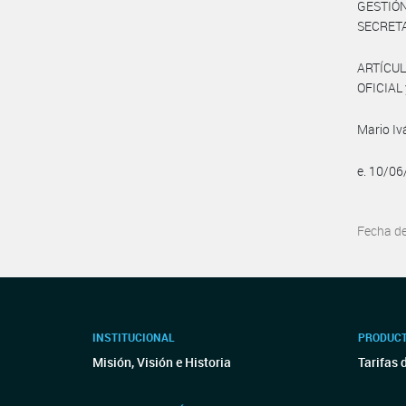
GESTIÓ
SECRETA
ARTÍCUL
OFICIAL 
Mario I
e. 10/0
Fecha d
INSTITUCIONAL
PRODUCT
Misión, Visión e Historia
Tarifas 