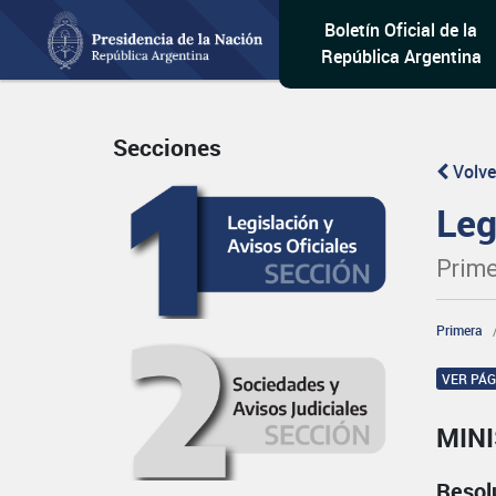
Boletín Oficial de la
República Argentina
Secciones
Volve
Leg
Prime
Primera
VER PÁ
MINI
Resol