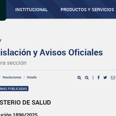
INSTITUCIONAL
PRODUCTOS Y SERVICIOS
r
islación y Avisos Oficiales
ra sección
Resoluciones
Detalle
|
GINAS PUBLICADAS
STERIO DE SALUD
ución 1896/2025