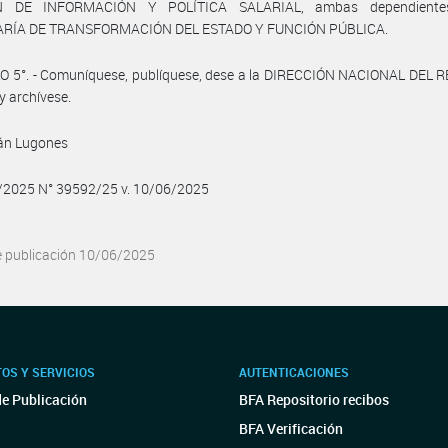
N DE INFORMACIÓN Y POLÍTICA SALARIAL, ambas dependiente
RÍA DE TRANSFORMACIÓN DEL ESTADO Y FUNCIÓN PÚBLICA.
O 5°. - Comuníquese, publíquese, dese a la DIRECCIÓN NACIONAL DEL 
y archívese.
ván Lugones
6/2025 N° 39592/25 v. 10/06/2025
e publicación 10/06/2025
OS Y SERVICIOS
AUTENTICACIONES
de Publicación
BFA Repositorio recibos
BFA Verificación