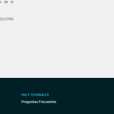
s de la
REGISTRO
FAQ Y TUTORIALES
Preguntas Frecuentes