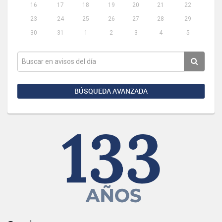
16
17
18
19
20
21
22
23
24
25
26
27
28
29
30
31
1
2
3
4
5
BÚSQUEDA AVANZADA