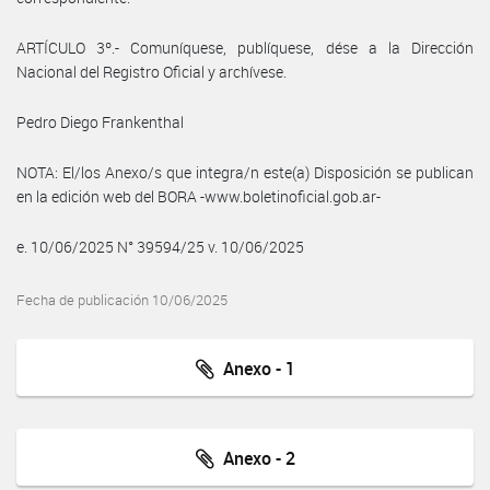
ARTÍCULO 3º.- Comuníquese, publíquese, dése a la Dirección
Nacional del Registro Oficial y archívese.
Pedro Diego Frankenthal
NOTA: El/los Anexo/s que integra/n este(a) Disposición se publican
en la edición web del BORA -www.boletinoficial.gob.ar-
e. 10/06/2025 N° 39594/25 v. 10/06/2025
Fecha de publicación 10/06/2025
Anexo - 1
Anexo - 2