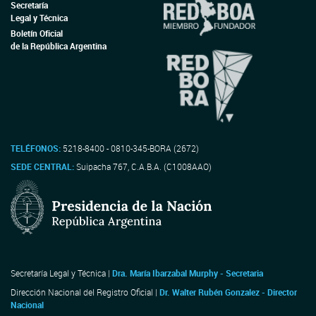
Secretaría
Legal y Técnica
Boletín Oficial
de la República Argentina
TELÉFONOS:
5218-8400 - 0810-345-BORA (2672)
SEDE CENTRAL:
Suipacha 767, C.A.B.A. (C1008AAO)
Secretaría Legal y Técnica |
Dra. María Ibarzabal Murphy - Secretaria
Dirección Nacional del Registro Oficial |
Dr. Walter Rubén Gonzalez - Director
Nacional