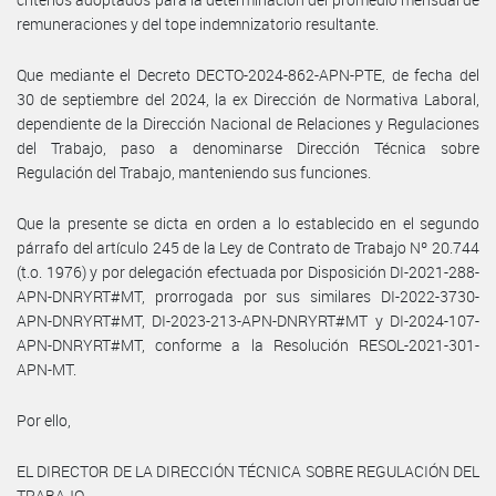
remuneraciones y del tope indemnizatorio resultante.
Que mediante el Decreto DECTO-2024-862-APN-PTE, de fecha del
30 de septiembre del 2024, la ex Dirección de Normativa Laboral,
dependiente de la Dirección Nacional de Relaciones y Regulaciones
del Trabajo, paso a denominarse Dirección Técnica sobre
Regulación del Trabajo, manteniendo sus funciones.
Que la presente se dicta en orden a lo establecido en el segundo
párrafo del artículo 245 de la Ley de Contrato de Trabajo Nº 20.744
(t.o. 1976) y por delegación efectuada por Disposición DI-2021-288-
APN-DNRYRT#MT, prorrogada por sus similares DI-2022-3730-
APN-DNRYRT#MT, DI-2023-213-APN-DNRYRT#MT y DI-2024-107-
APN-DNRYRT#MT, conforme a la Resolución RESOL-2021-301-
APN-MT.
Por ello,
EL DIRECTOR DE LA DIRECCIÓN TÉCNICA SOBRE REGULACIÓN DEL
TRABAJO