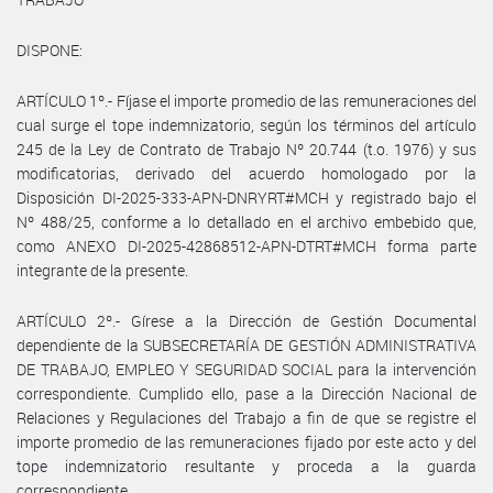
DISPONE:
ARTÍCULO 1º.- Fíjase el importe promedio de las remuneraciones del
cual surge el tope indemnizatorio, según los términos del artículo
245 de la Ley de Contrato de Trabajo Nº 20.744 (t.o. 1976) y sus
modificatorias, derivado del acuerdo homologado por la
Disposición DI-2025-333-APN-DNRYRT#MCH y registrado bajo el
Nº 488/25, conforme a lo detallado en el archivo embebido que,
como ANEXO DI-2025-42868512-APN-DTRT#MCH forma parte
integrante de la presente.
ARTÍCULO 2º.- Gírese a la Dirección de Gestión Documental
dependiente de la SUBSECRETARÍA DE GESTIÓN ADMINISTRATIVA
DE TRABAJO, EMPLEO Y SEGURIDAD SOCIAL para la intervención
correspondiente. Cumplido ello, pase a la Dirección Nacional de
Relaciones y Regulaciones del Trabajo a fin de que se registre el
importe promedio de las remuneraciones fijado por este acto y del
tope indemnizatorio resultante y proceda a la guarda
correspondiente.