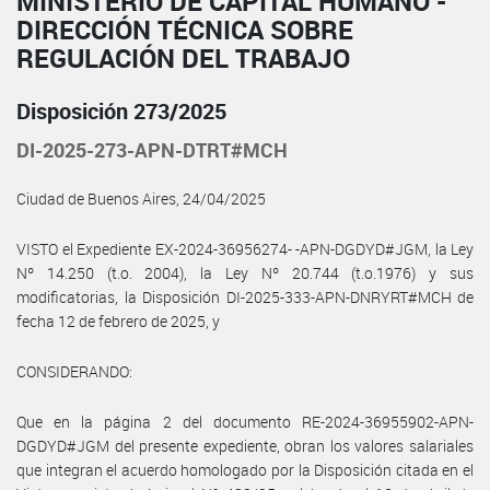
MINISTERIO DE CAPITAL HUMANO -
DIRECCIÓN TÉCNICA SOBRE
REGULACIÓN DEL TRABAJO
Disposición 273/2025
DI-2025-273-APN-DTRT#MCH
Ciudad de Buenos Aires, 24/04/2025
VISTO el Expediente EX-2024-36956274- -APN-DGDYD#JGM, la Ley
Nº 14.250 (t.o. 2004), la Ley Nº 20.744 (t.o.1976) y sus
modificatorias, la Disposición DI-2025-333-APN-DNRYRT#MCH de
fecha 12 de febrero de 2025, y
CONSIDERANDO:
Que en la página 2 del documento RE-2024-36955902-APN-
DGDYD#JGM del presente expediente, obran los valores salariales
que integran el acuerdo homologado por la Disposición citada en el