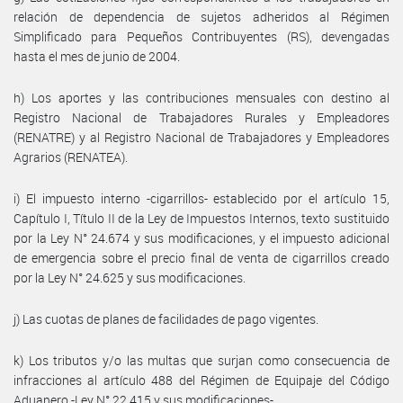
relación de dependencia de sujetos adheridos al Régimen
Simplificado para Pequeños Contribuyentes (RS), devengadas
hasta el mes de junio de 2004.
h) Los aportes y las contribuciones mensuales con destino al
Registro Nacional de Trabajadores Rurales y Empleadores
(RENATRE) y al Registro Nacional de Trabajadores y Empleadores
Agrarios (RENATEA).
i) El impuesto interno -cigarrillos- establecido por el artículo 15,
Capítulo I, Título II de la Ley de Impuestos Internos, texto sustituido
por la Ley N° 24.674 y sus modificaciones, y el impuesto adicional
de emergencia sobre el precio final de venta de cigarrillos creado
por la Ley N° 24.625 y sus modificaciones.
j) Las cuotas de planes de facilidades de pago vigentes.
k) Los tributos y/o las multas que surjan como consecuencia de
infracciones al artículo 488 del Régimen de Equipaje del Código
Aduanero -Ley N° 22.415 y sus modificaciones-.