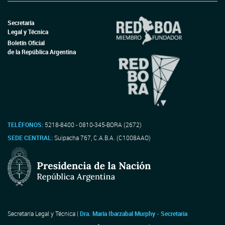
Secretaría
Legal y Técnica
Boletín Oficial
de la República Argentina
TELÉFONOS:
5218-8400 - 0810-345-BORA (2672)
SEDE CENTRAL:
Suipacha 767, C.A.B.A. (C1008AAO)
Secretaría Legal y Técnica |
Dra. María Ibarzabal Murphy - Secretaria