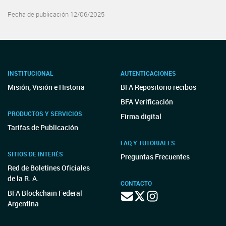
Fecha de publicación 12/06/2025
INSTITUCIONAL
AUTENTICACIONES
Misión, Visión e Historia
BFA Repositorio recibos
BFA Verificación
PRODUCTOS Y SERVICIOS
Firma digital
Tarifas de Publicación
FAQ Y TUTORIALES
SITIOS DE INTERÉS
Preguntas Frecuentes
Red de Boletines Oficiales
de la R. A.
CONTACTO
BFA Blockchain Federal
Argentina