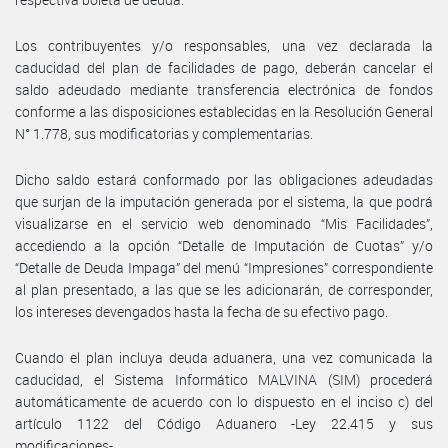
Los contribuyentes y/o responsables, una vez declarada la
caducidad del plan de facilidades de pago, deberán cancelar el
saldo adeudado mediante transferencia electrónica de fondos
conforme a las disposiciones establecidas en la Resolución General
N° 1.778, sus modificatorias y complementarias.
Dicho saldo estará conformado por las obligaciones adeudadas
que surjan de la imputación generada por el sistema, la que podrá
visualizarse en el servicio web denominado “Mis Facilidades”,
accediendo a la opción “Detalle de Imputación de Cuotas” y/o
“Detalle de Deuda Impaga” del menú “Impresiones” correspondiente
al plan presentado, a las que se les adicionarán, de corresponder,
los intereses devengados hasta la fecha de su efectivo pago.
Cuando el plan incluya deuda aduanera, una vez comunicada la
caducidad, el Sistema Informático MALVINA (SIM) procederá
automáticamente de acuerdo con lo dispuesto en el inciso c) del
artículo 1122 del Código Aduanero -Ley 22.415 y sus
modificaciones-.