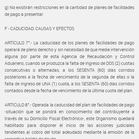
g) No existirán restricciones en la cantidad de planes de facilidades
de pago a presentar.
F - CADUCIDAD. CAUSAS Y EFECTOS
ARTÍCULO 7°.- La caducidad de los planes de facilidades de pago
operará de pleno derecho y sin necesidad de que medie intervención
alguna por parte de esta Agencia de Recaudación y Control
Aduanero, cuando se produzca la falta de ingreso de DOS (2) cuotas
consecutivas o alternadas, a los SESENTA (60) días corridos
posteriores a la fecha de vencimiento de la segunda de ellas o la
falta de ingreso de UNA (1) cuota, a los SESENTA (60) días corridos
contados desde la fecha de vencimiento de la última cuota del plan.
ARTÍCULO 8°.- Operada la caducidad del plan de facilidades de pago
-situación que se pondrá en conocimiento del contribuyente a
través de su Domicilio Fiscal Electrónico-, este Organismo quedará
habilitado para disponer el inicio de las acciones judiciales
tendientes al cobro del total adeudado mediante la emisión de la
respectiva boleta de deuda.