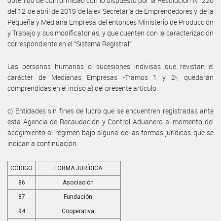
obtenido de conformidad con lo dispuesto por la Resolución N° 220
del 12 de abril de 2019 de la ex Secretaría de Emprendedores y de la
Pequeña y Mediana Empresa del entonces Ministerio de Producción
y Trabajo y sus modificatorias, y que cuenten con la caracterización
correspondiente en el “Sistema Registral”.
Las personas humanas o sucesiones indivisas que revistan el
carácter de Medianas Empresas -Tramos 1 y 2-, quedarán
comprendidas en el inciso a) del presente artículo.
c) Entidades sin fines de lucro que se encuentren registradas ante
esta Agencia de Recaudación y Control Aduanero al momento del
acogimiento al régimen bajo alguna de las formas jurídicas que se
indican a continuación:
CÓDIGO
FORMA JURÍDICA
86
Asociación
87
Fundación
94
Cooperativa