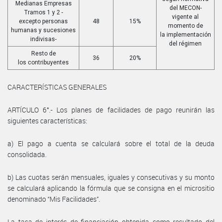
Medianas Empresas
del MECON-
Tramos 1 y 2 -
vigente al
excepto personas
48
15%
momento de
humanas y sucesiones
la implementación
indivisas-
del régimen
Resto de
36
20%
los contribuyentes
CARACTERÍSTICAS GENERALES
ARTÍCULO 6°.- Los planes de facilidades de pago reunirán las
siguientes características:
a) El pago a cuenta se calculará sobre el total de la deuda
consolidada.
b) Las cuotas serán mensuales, iguales y consecutivas y su monto
se calculará aplicando la fórmula que se consigna en el micrositio
denominado “Mis Facilidades”.
La tasa de interés de financiación obtenida como resultado del