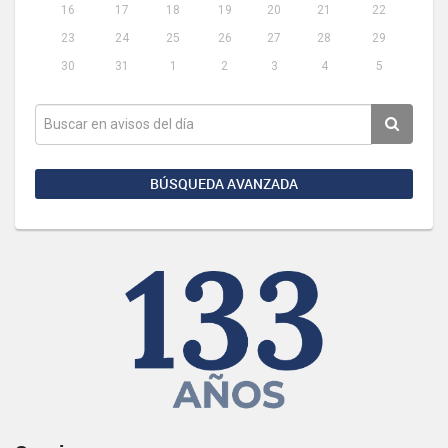
16
17
18
19
20
21
22
23
24
25
26
27
28
29
30
31
1
2
3
4
5
BÚSQUEDA AVANZADA