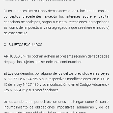
l) Los intereses, las multas y demás accesorios relacionados con los
conceptos precedentes, excepto los intereses sobre el capital
cancelado de anticipos, pagos a cuenta, retenciones, percepciones
así como del impuesto al valor agregado a que se refiere el inciso c)
de este artículo.
C - SUJETOS EXCLUIDOS
ARTÍCULO 3°.- No podrán adherir al presente régimen de facilidades
de pago los sujetos que se indican a continuación:
a) Los condenados por alguno de los delitos previstos en las Leyes
N° 23.771 o N° 24.769 y sus respectivas modificaciones, en el Título
IX de la Ley N° 27.430 y su modificación o en el Código Aduanero -
Ley N° 22.415 y sus modificaciones-.
b) Los condenados por delitos comunes que tengan conexión con el
incumplimiento de obligaciones impositivas, aduaneras y de los
recursos de la seguridad social, propias o de terceros.