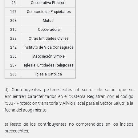
95
Cooperativa Efectora
167
Consorcio de Propietarios
203
Mutual
215
Cooperadora
223
Otras Entidades Civiles
242
Instituto de Vida Consagrada
256
Asociación Simple
257
Iglesia, Entidades Religiosas
260
Iglesia Católica
d) Contribuyentes pertenecientes al sector de salud que se
encuentren caracterizados en el “Sistema Registral” con el código
“533 - Protección transitoria y Alivio Fiscal para el Sector Salud” a la
fecha del acogimiento.
e) Resto de los contribuyentes no comprendidos en los incisos
precedentes.