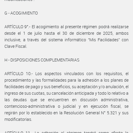
G - ACOGIMIENTO
ARTÍCULO 9°.- El acogimiento al presente régimen podrá realizarse
desde el 1 de julio hasta el 30 de diciembre de 2025, ambos
inclusive, a través del sistema informático “Mis Facilidades” con
Clave Fiscal.
H - DISPOSICIONES COMPLEMENTARIAS
ARTÍCULO 10.- Los aspectos vinculados con los requisitos, el
procedimiento y las formalidades para la adhesión a los planes de
facilidades de pago y sus beneficios, su aceptación y/o anulación, el
ingreso de sus cuotas, su cancelación anticipada y todo lo relativo a
las deudas que se encuentren en discusión administrativa,
contencioso-administrativa o judicial y en ejecución fiscal, se
regirán por lo establecido en la Resolución General N° 5.321 y sus
modificatorias.
ARTÍCULO 11.- La adhesión al régimen tendrá como efecto la