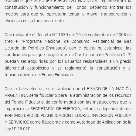
establece que el PODER EJECUTIVO NACIONAL reglamentará la
constitución y funcionamiento del Fondo, debiendo arbitrar los
medios para que su operatoria tenga la mayor transparencia y
eficiencia en su funcionamiento.
Que mediante el Decreto N° 1539 del 19 de septiembre de 2008 se
creó el “Programa Nacional de Consumo Residencial de Gas
Licuado de Petróleo Envasado”, con el objeto de establecer las
condiciones para que las garrafas de Gas Licuado de Petróleo (GLP)
puedan ser adquiridas por los usuarios residenciales a un precio
diferencial establecido y se reglamentó la constitución y el
funcionamiento del Fondo Fiduciario.
Que, a tales efectos, se estableció que el BANCO DE LA NACIÓN
ARGENTINA sería fiduciario para la administración de los recursos
del Fondo Fiduciario de conformidad con las instrucciones que le
impartiera la SECRETARÍA DE ENERGÍA, entonces dependiente del
ex-MINISTERIO DE PLANIFICACIÓN FEDERAL, INVERSIÓN PÚBLICA
Y SERVICIOS como fiduciante y como Autoridad de Aplicación de la
Ley N° 26.020.