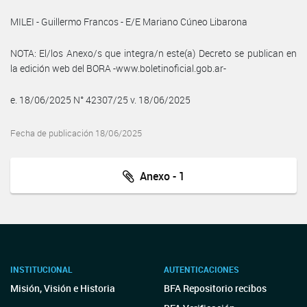
MILEI - Guillermo Francos - E/E Mariano Cúneo Libarona
NOTA: El/los Anexo/s que integra/n este(a) Decreto se publican en
la edición web del BORA -www.boletinoficial.gob.ar-
e. 18/06/2025 N° 42307/25 v. 18/06/2025
Fecha de publicación 18/06/2025
Anexo - 1
INSTITUCIONAL
AUTENTICACIONES
Misión, Visión e Historia
BFA Repositorio recibos