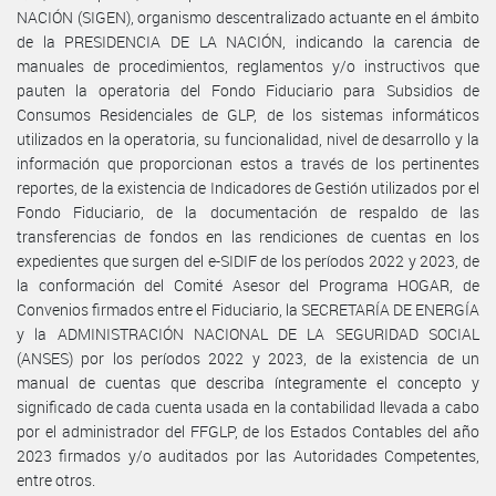
NACIÓN (SIGEN), organismo descentralizado actuante en el ámbito
de la PRESIDENCIA DE LA NACIÓN, indicando la carencia de
manuales de procedimientos, reglamentos y/o instructivos que
pauten la operatoria del Fondo Fiduciario para Subsidios de
Consumos Residenciales de GLP, de los sistemas informáticos
utilizados en la operatoria, su funcionalidad, nivel de desarrollo y la
información que proporcionan estos a través de los pertinentes
reportes, de la existencia de Indicadores de Gestión utilizados por el
Fondo Fiduciario, de la documentación de respaldo de las
transferencias de fondos en las rendiciones de cuentas en los
expedientes que surgen del e-SIDIF de los períodos 2022 y 2023, de
la conformación del Comité Asesor del Programa HOGAR, de
Convenios firmados entre el Fiduciario, la SECRETARÍA DE ENERGÍA
y la ADMINISTRACIÓN NACIONAL DE LA SEGURIDAD SOCIAL
(ANSES) por los períodos 2022 y 2023, de la existencia de un
manual de cuentas que describa íntegramente el concepto y
significado de cada cuenta usada en la contabilidad llevada a cabo
por el administrador del FFGLP, de los Estados Contables del año
2023 firmados y/o auditados por las Autoridades Competentes,
entre otros.