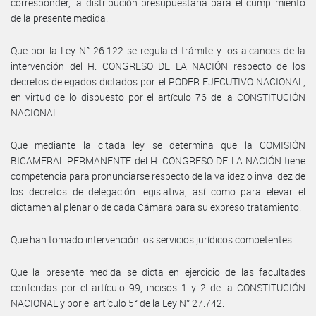
corresponder, la distribución presupuestaria para el cumplimiento
de la presente medida.
Que por la Ley N° 26.122 se regula el trámite y los alcances de la
intervención del H. CONGRESO DE LA NACIÓN respecto de los
decretos delegados dictados por el PODER EJECUTIVO NACIONAL,
en virtud de lo dispuesto por el artículo 76 de la CONSTITUCIÓN
NACIONAL.
Que mediante la citada ley se determina que la COMISIÓN
BICAMERAL PERMANENTE del H. CONGRESO DE LA NACIÓN tiene
competencia para pronunciarse respecto de la validez o invalidez de
los decretos de delegación legislativa, así como para elevar el
dictamen al plenario de cada Cámara para su expreso tratamiento.
Que han tomado intervención los servicios jurídicos competentes.
Que la presente medida se dicta en ejercicio de las facultades
conferidas por el artículo 99, incisos 1 y 2 de la CONSTITUCIÓN
NACIONAL y por el artículo 5° de la Ley N° 27.742.