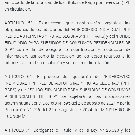
anticipado de la totalidad de los Títulos de Pago por Inversión (TPI)
en circulación.
ARTÍCULO 5°.- Establécese que continuarán vigentes las
obligaciones de los fiduciarios del “FIDEICOMISO INDIVIDUAL PPP
RED DE AUTOPISTAS Y RUTAS SEGURAS” (PPP RARS) y del “FONDO
FIDUCIARIO PARA SUBSIDIOS DE CONSUMOS RESIDENCIALES DE
GLP”, con el fin de asegurar la coordinación y producción de
información, así como la ejecución de los actos relativos a la
administración de la disolución y su posterior liquidación.
ARTÍCULO 6°.- El proceso de liquidación del “FIDEICOMISO
INDIVIDUAL PPP RED DE AUTOPISTAS Y RUTAS SEGURAS” (PPP
RARS) y del “FONDO FIDUCIARIO PARA SUBSIDIOS DE CONSUMOS
RESIDENCIALES DE GLP” se sujetará a las disposiciones
determinadas por el Decreto N° 695 del 2 de agosto de 2024 y por la
Resolución N° 796 del 22 de agosto de 2024 del MINISTERIO DE
ECONOMÍA.
ARTÍCULO 7°.- Deróganse el Título IV de la Ley N° 26.020 y los