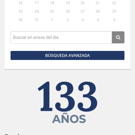
16
17
18
19
20
21
22
23
24
25
26
27
28
29
30
31
1
2
3
4
5
BÚSQUEDA AVANZADA