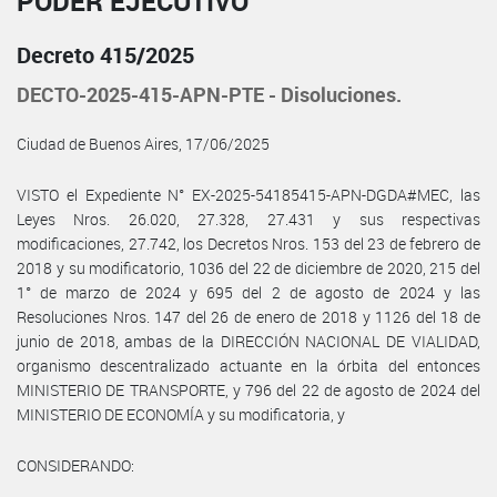
PODER EJECUTIVO
Decreto 415/2025
DECTO-2025-415-APN-PTE - Disoluciones.
Ciudad de Buenos Aires, 17/06/2025
VISTO el Expediente N° EX-2025-54185415-APN-DGDA#MEC, las
Leyes Nros. 26.020, 27.328, 27.431 y sus respectivas
modificaciones, 27.742, los Decretos Nros. 153 del 23 de febrero de
2018 y su modificatorio, 1036 del 22 de diciembre de 2020, 215 del
1° de marzo de 2024 y 695 del 2 de agosto de 2024 y las
Resoluciones Nros. 147 del 26 de enero de 2018 y 1126 del 18 de
junio de 2018, ambas de la DIRECCIÓN NACIONAL DE VIALIDAD,
organismo descentralizado actuante en la órbita del entonces
MINISTERIO DE TRANSPORTE, y 796 del 22 de agosto de 2024 del
MINISTERIO DE ECONOMÍA y su modificatoria, y
CONSIDERANDO: