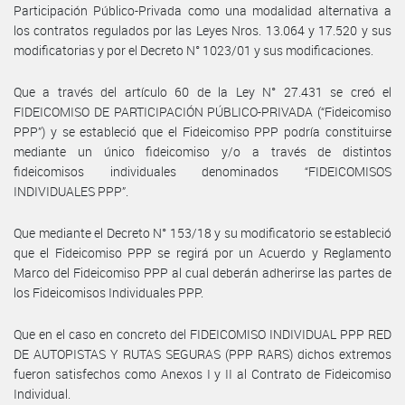
Participación Público-Privada como una modalidad alternativa a
los contratos regulados por las Leyes Nros. 13.064 y 17.520 y sus
modificatorias y por el Decreto N° 1023/01 y sus modificaciones.
Que a través del artículo 60 de la Ley N° 27.431 se creó el
FIDEICOMISO DE PARTICIPACIÓN PÚBLICO-PRIVADA (“Fideicomiso
PPP”) y se estableció que el Fideicomiso PPP podría constituirse
mediante un único fideicomiso y/o a través de distintos
fideicomisos individuales denominados “FIDEICOMISOS
INDIVIDUALES PPP”.
Que mediante el Decreto N° 153/18 y su modificatorio se estableció
que el Fideicomiso PPP se regirá por un Acuerdo y Reglamento
Marco del Fideicomiso PPP al cual deberán adherirse las partes de
los Fideicomisos Individuales PPP.
Que en el caso en concreto del FIDEICOMISO INDIVIDUAL PPP RED
DE AUTOPISTAS Y RUTAS SEGURAS (PPP RARS) dichos extremos
fueron satisfechos como Anexos I y II al Contrato de Fideicomiso
Individual.