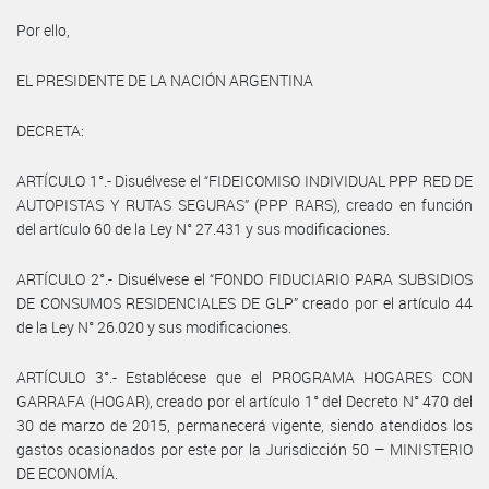
Por ello,
EL PRESIDENTE DE LA NACIÓN ARGENTINA
DECRETA:
ARTÍCULO 1°.- Disuélvese el “FIDEICOMISO INDIVIDUAL PPP RED DE
AUTOPISTAS Y RUTAS SEGURAS” (PPP RARS), creado en función
del artículo 60 de la Ley N° 27.431 y sus modificaciones.
ARTÍCULO 2°.- Disuélvese el “FONDO FIDUCIARIO PARA SUBSIDIOS
DE CONSUMOS RESIDENCIALES DE GLP” creado por el artículo 44
de la Ley N° 26.020 y sus modificaciones.
ARTÍCULO 3°.- Establécese que el PROGRAMA HOGARES CON
GARRAFA (HOGAR), creado por el artículo 1° del Decreto N° 470 del
30 de marzo de 2015, permanecerá vigente, siendo atendidos los
gastos ocasionados por este por la Jurisdicción 50 – MINISTERIO
DE ECONOMÍA.