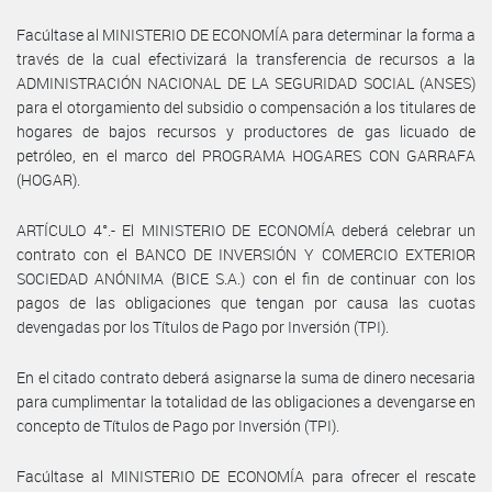
Facúltase al MINISTERIO DE ECONOMÍA para determinar la forma a
través de la cual efectivizará la transferencia de recursos a la
ADMINISTRACIÓN NACIONAL DE LA SEGURIDAD SOCIAL (ANSES)
para el otorgamiento del subsidio o compensación a los titulares de
hogares de bajos recursos y productores de gas licuado de
petróleo, en el marco del PROGRAMA HOGARES CON GARRAFA
(HOGAR).
ARTÍCULO 4°.- El MINISTERIO DE ECONOMÍA deberá celebrar un
contrato con el BANCO DE INVERSIÓN Y COMERCIO EXTERIOR
SOCIEDAD ANÓNIMA (BICE S.A.) con el fin de continuar con los
pagos de las obligaciones que tengan por causa las cuotas
devengadas por los Títulos de Pago por Inversión (TPI).
En el citado contrato deberá asignarse la suma de dinero necesaria
para cumplimentar la totalidad de las obligaciones a devengarse en
concepto de Títulos de Pago por Inversión (TPI).
Facúltase al MINISTERIO DE ECONOMÍA para ofrecer el rescate