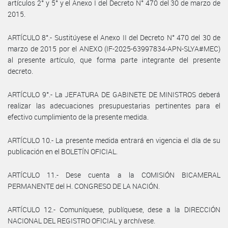
artículos 2° y 5° y el Anexo I del Decreto N° 470 del 30 de marzo de
2015.
ARTÍCULO 8°.- Sustitúyese el Anexo II del Decreto N° 470 del 30 de
marzo de 2015 por el ANEXO (IF-2025-63997834-APN-SLYA#MEC)
al presente artículo, que forma parte integrante del presente
decreto.
ARTÍCULO 9°.- La JEFATURA DE GABINETE DE MINISTROS deberá
realizar las adecuaciones presupuestarias pertinentes para el
efectivo cumplimiento de la presente medida.
ARTÍCULO 10.- La presente medida entrará en vigencia el día de su
publicación en el BOLETÍN OFICIAL.
ARTÍCULO 11.- Dese cuenta a la COMISIÓN BICAMERAL
PERMANENTE del H. CONGRESO DE LA NACIÓN.
ARTÍCULO 12.- Comuníquese, publíquese, dese a la DIRECCIÓN
NACIONAL DEL REGISTRO OFICIAL y archívese.