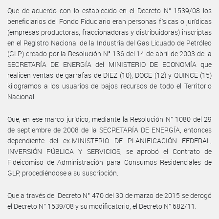
Que de acuerdo con lo establecido en el Decreto N° 1539/08 los
beneficiarios del Fondo Fiduciario eran personas físicas o jurídicas
(empresas productoras, fraccionadoras y distribuidoras) inscriptas
en el Registro Nacional de la Industria del Gas Licuado de Petróleo
(GLP) creado por la Resolución N° 136 del 14 de abril de 2003 de la
SECRETARÍA DE ENERGÍA del MINISTERIO DE ECONOMÍA que
realicen ventas de garrafas de DIEZ (10), DOCE (12) y QUINCE (15)
kilogramos a los usuarios de bajos recursos de todo el Territorio
Nacional.
Que, en ese marco jurídico, mediante la Resolución N° 1080 del 29
de septiembre de 2008 de la SECRETARÍA DE ENERGÍA, entonces
dependiente del ex-MINISTERIO DE PLANIFICACIÓN FEDERAL,
INVERSIÓN PÚBLICA Y SERVICIOS, se aprobó el Contrato de
Fideicomiso de Administración para Consumos Residenciales de
GLP, procediéndose a su suscripción.
Que a través del Decreto N° 470 del 30 de marzo de 2015 se derogó
el Decreto N° 1539/08 y su modificatorio, el Decreto N° 682/11.