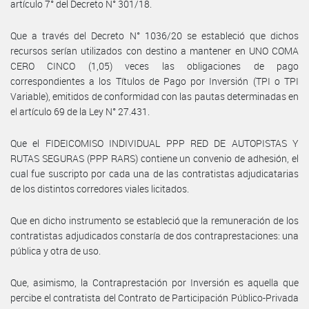
artículo 7° del Decreto N° 301/18.
Que a través del Decreto N° 1036/20 se estableció que dichos
recursos serían utilizados con destino a mantener en UNO COMA
CERO CINCO (1,05) veces las obligaciones de pago
correspondientes a los Títulos de Pago por Inversión (TPI o TPI
Variable), emitidos de conformidad con las pautas determinadas en
el artículo 69 de la Ley N° 27.431.
Que el FIDEICOMISO INDIVIDUAL PPP RED DE AUTOPISTAS Y
RUTAS SEGURAS (PPP RARS) contiene un convenio de adhesión, el
cual fue suscripto por cada una de las contratistas adjudicatarias
de los distintos corredores viales licitados.
Que en dicho instrumento se estableció que la remuneración de los
contratistas adjudicados constaría de dos contraprestaciones: una
pública y otra de uso.
Que, asimismo, la Contraprestación por Inversión es aquella que
percibe el contratista del Contrato de Participación Público-Privada