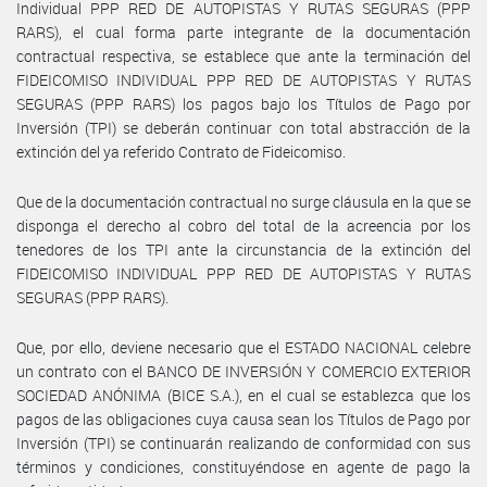
Individual PPP RED DE AUTOPISTAS Y RUTAS SEGURAS (PPP
RARS), el cual forma parte integrante de la documentación
contractual respectiva, se establece que ante la terminación del
FIDEICOMISO INDIVIDUAL PPP RED DE AUTOPISTAS Y RUTAS
SEGURAS (PPP RARS) los pagos bajo los Títulos de Pago por
Inversión (TPI) se deberán continuar con total abstracción de la
extinción del ya referido Contrato de Fideicomiso.
Que de la documentación contractual no surge cláusula en la que se
disponga el derecho al cobro del total de la acreencia por los
tenedores de los TPI ante la circunstancia de la extinción del
FIDEICOMISO INDIVIDUAL PPP RED DE AUTOPISTAS Y RUTAS
SEGURAS (PPP RARS).
Que, por ello, deviene necesario que el ESTADO NACIONAL celebre
un contrato con el BANCO DE INVERSIÓN Y COMERCIO EXTERIOR
SOCIEDAD ANÓNIMA (BICE S.A.), en el cual se establezca que los
pagos de las obligaciones cuya causa sean los Títulos de Pago por
Inversión (TPI) se continuarán realizando de conformidad con sus
términos y condiciones, constituyéndose en agente de pago la