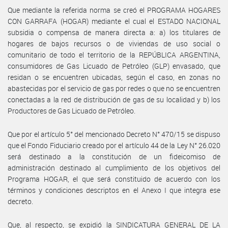
Que mediante la referida norma se creó el PROGRAMA HOGARES
CON GARRAFA (HOGAR) mediante el cual el ESTADO NACIONAL
subsidia o compensa de manera directa a: a) los titulares de
hogares de bajos recursos o de viviendas de uso social o
comunitario de todo el territorio de la REPÚBLICA ARGENTINA,
consumidores de Gas Licuado de Petróleo (GLP) envasado, que
residan o se encuentren ubicadas, según el caso, en zonas no
abastecidas por el servicio de gas por redes o que no se encuentren
conectadas a la red de distribución de gas de su localidad y b) los
Productores de Gas Licuado de Petróleo.
Que por el artículo 5° del mencionado Decreto N° 470/15 se dispuso
que el Fondo Fiduciario creado por el artículo 44 de la Ley N° 26.020
será destinado a la constitución de un fideicomiso de
administración destinado al cumplimiento de los objetivos del
Programa HOGAR, el que será constituido de acuerdo con los
términos y condiciones descriptos en el Anexo I que integra ese
decreto.
Que, al respecto, se expidió la SINDICATURA GENERAL DE LA