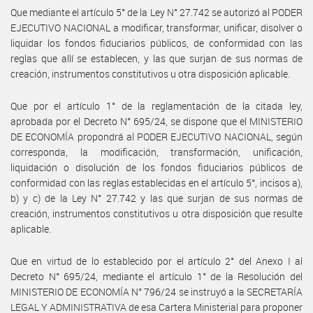
Que mediante el artículo 5° de la Ley N° 27.742 se autorizó al PODER
EJECUTIVO NACIONAL a modificar, transformar, unificar, disolver o
liquidar los fondos fiduciarios públicos, de conformidad con las
reglas que allí se establecen, y las que surjan de sus normas de
creación, instrumentos constitutivos u otra disposición aplicable.
Que por el artículo 1° de la reglamentación de la citada ley,
aprobada por el Decreto N° 695/24, se dispone que el MINISTERIO
DE ECONOMÍA propondrá al PODER EJECUTIVO NACIONAL, según
corresponda, la modificación, transformación, unificación,
liquidación o disolución de los fondos fiduciarios públicos de
conformidad con las reglas establecidas en el artículo 5°, incisos a),
b) y c) de la Ley N° 27.742 y las que surjan de sus normas de
creación, instrumentos constitutivos u otra disposición que resulte
aplicable.
Que en virtud de lo establecido por el artículo 2° del Anexo I al
Decreto N° 695/24, mediante el artículo 1° de la Resolución del
MINISTERIO DE ECONOMÍA N° 796/24 se instruyó a la SECRETARÍA
LEGAL Y ADMINISTRATIVA de esa Cartera Ministerial para proponer