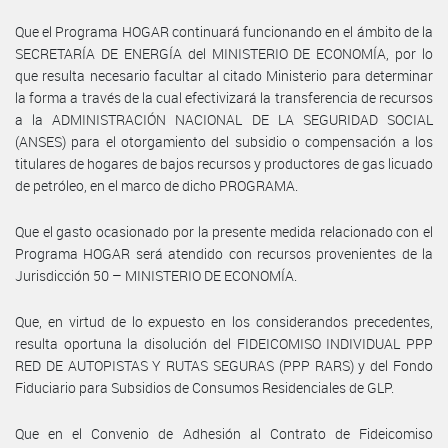
Que el Programa HOGAR continuará funcionando en el ámbito de la
SECRETARÍA DE ENERGÍA del MINISTERIO DE ECONOMÍA, por lo
que resulta necesario facultar al citado Ministerio para determinar
la forma a través de la cual efectivizará la transferencia de recursos
a la ADMINISTRACIÓN NACIONAL DE LA SEGURIDAD SOCIAL
(ANSES) para el otorgamiento del subsidio o compensación a los
titulares de hogares de bajos recursos y productores de gas licuado
de petróleo, en el marco de dicho PROGRAMA.
Que el gasto ocasionado por la presente medida relacionado con el
Programa HOGAR será atendido con recursos provenientes de la
Jurisdicción 50 – MINISTERIO DE ECONOMÍA.
Que, en virtud de lo expuesto en los considerandos precedentes,
resulta oportuna la disolución del FIDEICOMISO INDIVIDUAL PPP
RED DE AUTOPISTAS Y RUTAS SEGURAS (PPP RARS) y del Fondo
Fiduciario para Subsidios de Consumos Residenciales de GLP.
Que en el Convenio de Adhesión al Contrato de Fideicomiso