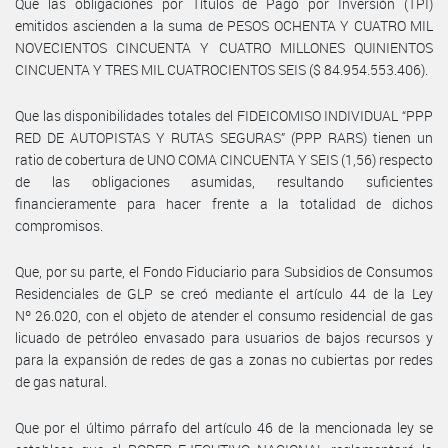
Que las obligaciones por Títulos de Pago por Inversión (TPI)
emitidos ascienden a la suma de PESOS OCHENTA Y CUATRO MIL
NOVECIENTOS CINCUENTA Y CUATRO MILLONES QUINIENTOS
CINCUENTA Y TRES MIL CUATROCIENTOS SEIS ($ 84.954.553.406).
Que las disponibilidades totales del FIDEICOMISO INDIVIDUAL “PPP
RED DE AUTOPISTAS Y RUTAS SEGURAS” (PPP RARS) tienen un
ratio de cobertura de UNO COMA CINCUENTA Y SEIS (1,56) respecto
de las obligaciones asumidas, resultando suficientes
financieramente para hacer frente a la totalidad de dichos
compromisos.
Que, por su parte, el Fondo Fiduciario para Subsidios de Consumos
Residenciales de GLP se creó mediante el artículo 44 de la Ley
Nº 26.020, con el objeto de atender el consumo residencial de gas
licuado de petróleo envasado para usuarios de bajos recursos y
para la expansión de redes de gas a zonas no cubiertas por redes
de gas natural.
Que por el último párrafo del artículo 46 de la mencionada ley se