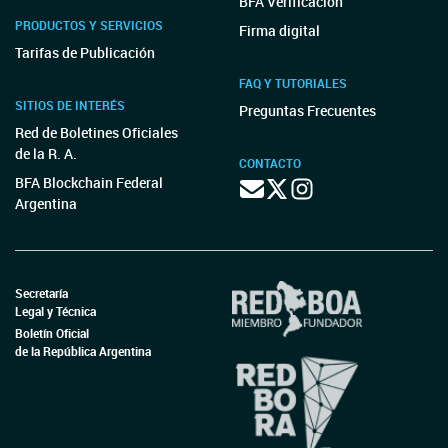
BFA Verificación
PRODUCTOS Y SERVICIOS
Firma digital
Tarifas de Publicación
FAQ Y TUTORIALES
SITIOS DE INTERÉS
Preguntas Frecuentes
Red de Boletines Oficiales
de la R. A.
CONTACTO
BFA Blockchain Federal
Argentina
Secretaría
Legal y Técnica
Boletín Oficial
de la República Argentina