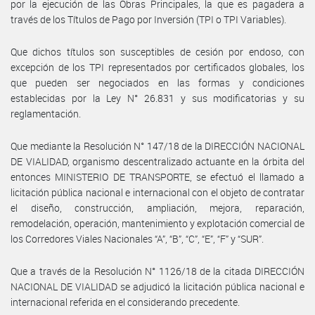
por la ejecución de las Obras Principales, la que es pagadera a
través de los Títulos de Pago por Inversión (TPI o TPI Variables).
Que dichos títulos son susceptibles de cesión por endoso, con
excepción de los TPI representados por certificados globales, los
que pueden ser negociados en las formas y condiciones
establecidas por la Ley N° 26.831 y sus modificatorias y su
reglamentación.
Que mediante la Resolución N° 147/18 de la DIRECCIÓN NACIONAL
DE VIALIDAD, organismo descentralizado actuante en la órbita del
entonces MINISTERIO DE TRANSPORTE, se efectuó el llamado a
licitación pública nacional e internacional con el objeto de contratar
el diseño, construcción, ampliación, mejora, reparación,
remodelación, operación, mantenimiento y explotación comercial de
los Corredores Viales Nacionales “A”, “B”, “C”, “E”, “F” y “SUR”.
Que a través de la Resolución N° 1126/18 de la citada DIRECCIÓN
NACIONAL DE VIALIDAD se adjudicó la licitación pública nacional e
internacional referida en el considerando precedente.