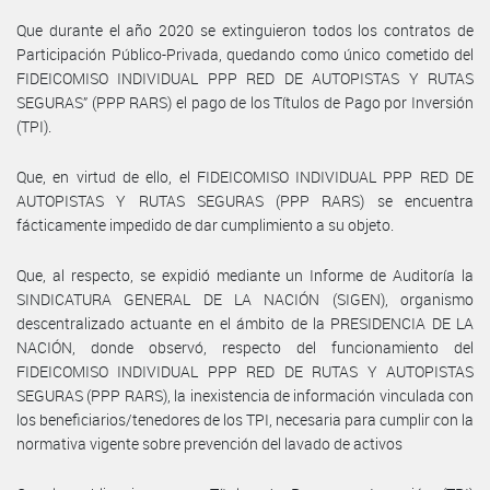
Que durante el año 2020 se extinguieron todos los contratos de
Participación Público-Privada, quedando como único cometido del
FIDEICOMISO INDIVIDUAL PPP RED DE AUTOPISTAS Y RUTAS
SEGURAS” (PPP RARS) el pago de los Títulos de Pago por Inversión
(TPI).
Que, en virtud de ello, el FIDEICOMISO INDIVIDUAL PPP RED DE
AUTOPISTAS Y RUTAS SEGURAS (PPP RARS) se encuentra
fácticamente impedido de dar cumplimiento a su objeto.
Que, al respecto, se expidió mediante un Informe de Auditoría la
SINDICATURA GENERAL DE LA NACIÓN (SIGEN), organismo
descentralizado actuante en el ámbito de la PRESIDENCIA DE LA
NACIÓN, donde observó, respecto del funcionamiento del
FIDEICOMISO INDIVIDUAL PPP RED DE RUTAS Y AUTOPISTAS
SEGURAS (PPP RARS), la inexistencia de información vinculada con
los beneficiarios/tenedores de los TPI, necesaria para cumplir con la
normativa vigente sobre prevención del lavado de activos