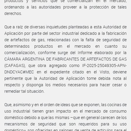
productos y servicios que se comercializan en el mercado,
ordenando a las autoridades proveer a la protección de tales
derechos.
Que a raíz de diversas inquietudes planteadas a esta Autoridad de
Aplicación por parte del sector industrial dedicado a la fabricación
de artefactos de gas, relacionadas con la falta de seguridad de
determinados productos en el mercado en cuanto su
comercialización, conforme surge del Informe elaborado por la
CÁMARA ARGENTINA DE FABRICANTES DE ARTEFACTOS DE GAS
(CAFAGAS), que obra agregado como IF-2025-25049305-APN-
DNDCYAC#MEC en el expediente citado en el Visto, deviene
pertinente que la Autoridad de Aplicación tome debida nota al
respecto y disponga los medios necesarios para hacer cesar o
remediar tal situación.
Que, asimismo y en el orden de ideas que se exponen, las cocinas de
uso industrial tienen gran impacto en el mercado de consumo
doméstico debido a que las mismas –que en general carecen de los
mecanismos de seguridad que son requeridos para su uso
doméstico– son ofrecidas en salones de venta de artículos para el