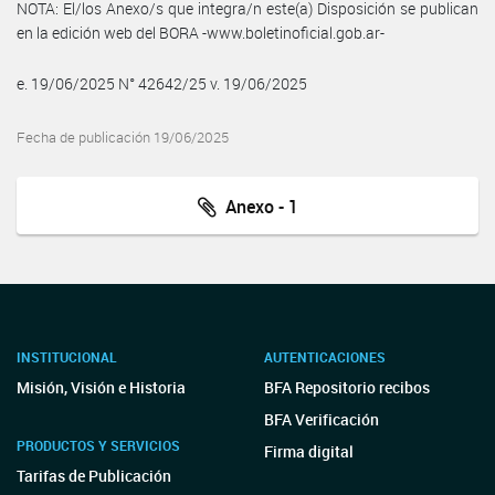
NOTA: El/los Anexo/s que integra/n este(a) Disposición se publican
en la edición web del BORA -www.boletinoficial.gob.ar-
e. 19/06/2025 N° 42642/25 v. 19/06/2025
Fecha de publicación 19/06/2025
Anexo - 1
INSTITUCIONAL
AUTENTICACIONES
Misión, Visión e Historia
BFA Repositorio recibos
BFA Verificación
PRODUCTOS Y SERVICIOS
Firma digital
Tarifas de Publicación