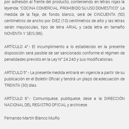
por adhesión al frente del producto, conteniendo en letras rojas la
leyenda: “COCINA COMERCIAL. PROHIBIDO SU USO DOMESTICO”. La
medida de la faja, de fondo blanco, será de CINCUENTA (50)
centímetros de ancho por DIEZ (10) centímetros de alto y las letras
serán mayúsculas, tipo de letra ARIAL y cada letra en tamaño
NOVENTA Y SEIS (96).
ARTÍCULO 4°.- El incumplimiento a lo establecido en la presente
disposición será pasible de ser sancionado conforme el régimen de
penalidades previsto en la Ley N° 24.240 y sus modificatorias.
ARTÍCULO 5°.- La presente medida entrará en vigencia a partir de su
publicación en el Boletín Oficial y tendrá un plazo de adecuación de
TREINTA (30) días.
ARTÍCULO 6°.- Comuníquese, publíquese, dese a la DIRECCIÓN
NACIONAL DEL REGISTRO OFICIAL y archívese.
Fernando Martin Blanco Muiño