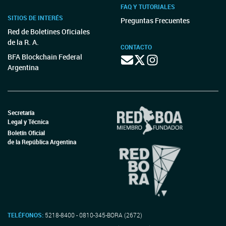
FAQ Y TUTORIALES
SITIOS DE INTERÉS
Preguntas Frecuentes
Red de Boletines Oficiales
de la R. A.
CONTACTO
BFA Blockchain Federal
Argentina
Secretaría
Legal y Técnica
Boletín Oficial
de la República Argentina
TELÉFONOS:
5218-8400 - 0810-345-BORA (2672)