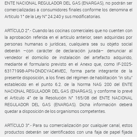
ENTE NACIONAL REGULADOR DEL GAS (ENARGAS), no podrán ser
comercializadas a consumidores finales conforme los denomina el
Artículo 1° de la Ley N° 24.240 y sus modificatorias.
ARTÍCULO 2°.- Cuando las cocinas comerciales que no cuenten con
la aprobación referida en el artículo anterior, sean adquiridas por
personas humanas o jurídicas, cualquiera sea su objeto social
deberán –con carácter de declaración jurada– denunciar al
vendedor el domicilio de instalación del artefacto adquirido,
mediante el formulario previsto en el Anexo que, como IF-2025-
63171998-APN-DNDCYAC#MEC, forma parte integrante de la
presente disposición, a los fines del régimen de habilitación “in situ”
establecido en el punto 6.2. de la Norma NAG 200 del ENTE
NACIONAL REGULADOR DEL GAS (ENARGAS), y conforme lo prevé
el Artículo 4° de la Resolución N° 165/08 del ENTE NACIONAL
REGULADOR DEL GAS (ENARGAS). Dicha información deberá
quedar a disposición de los organismos competentes.
ARTÍCULO 3°.- Para su comercialización por cualquier canal, estos
productos deberán ser identificados con una faja de papel fijada