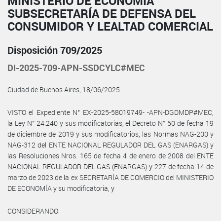
MINISTERIO DE ECONOMÍA
SUBSECRETARÍA DE DEFENSA DEL
CONSUMIDOR Y LEALTAD COMERCIAL
Disposición 709/2025
DI-2025-709-APN-SSDCYLC#MEC
Ciudad de Buenos Aires, 18/06/2025
VISTO el Expediente N° EX-2025-58019749- -APN-DGDMDP#MEC,
la Ley N° 24.240 y sus modificatorias, el Decreto N° 50 de fecha 19
de diciembre de 2019 y sus modificatorios, las Normas NAG-200 y
NAG-312 del ENTE NACIONAL REGULADOR DEL GAS (ENARGAS) y
las Resoluciones Nros. 165 de fecha 4 de enero de 2008 del ENTE
NACIONAL REGULADOR DEL GAS (ENARGAS) y 227 de fecha 14 de
marzo de 2023 de la ex SECRETARÍA DE COMERCIO del MINISTERIO
DE ECONOMÍA y su modificatoria, y
CONSIDERANDO: