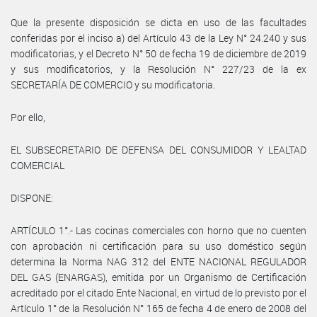
Que la presente disposición se dicta en uso de las facultades
conferidas por el inciso a) del Artículo 43 de la Ley N° 24.240 y sus
modificatorias, y el Decreto N° 50 de fecha 19 de diciembre de 2019
y sus modificatorios, y la Resolución N° 227/23 de la ex
SECRETARÍA DE COMERCIO y su modificatoria.
Por ello,
EL SUBSECRETARIO DE DEFENSA DEL CONSUMIDOR Y LEALTAD
COMERCIAL
DISPONE:
ARTÍCULO 1°.- Las cocinas comerciales con horno que no cuenten
con aprobación ni certificación para su uso doméstico según
determina la Norma NAG 312 del ENTE NACIONAL REGULADOR
DEL GAS (ENARGAS), emitida por un Organismo de Certificación
acreditado por el citado Ente Nacional, en virtud de lo previsto por el
Artículo 1° de la Resolución N° 165 de fecha 4 de enero de 2008 del