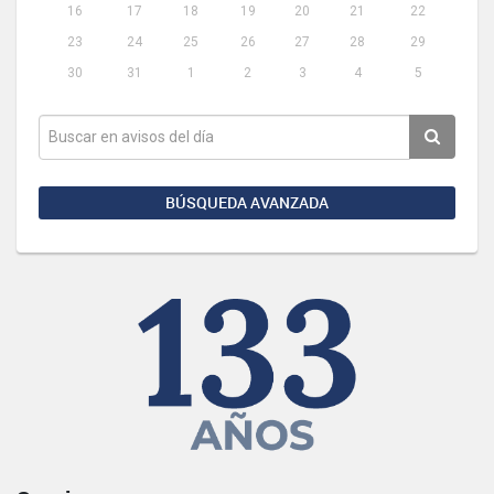
16
17
18
19
20
21
22
23
24
25
26
27
28
29
30
31
1
2
3
4
5
BÚSQUEDA AVANZADA