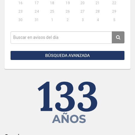
16
17
18
19
20
21
22
23
24
25
26
27
28
29
30
31
1
2
3
4
5
BÚSQUEDA AVANZADA