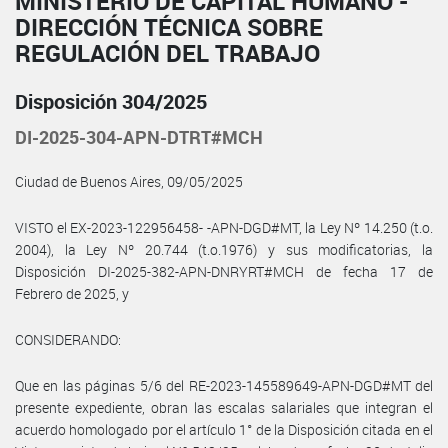
MINISTERIO DE CAPITAL HUMANO -
DIRECCIÓN TÉCNICA SOBRE
REGULACIÓN DEL TRABAJO
Disposición 304/2025
DI-2025-304-APN-DTRT#MCH
Ciudad de Buenos Aires, 09/05/2025
VISTO el EX-2023-122956458- -APN-DGD#MT, la Ley Nº 14.250 (t.o.
2004), la Ley Nº 20.744 (t.o.1976) y sus modificatorias, la
Disposición DI-2025-382-APN-DNRYRT#MCH de fecha 17 de
Febrero de 2025, y
CONSIDERANDO:
Que en las páginas 5/6 del RE-2023-145589649-APN-DGD#MT del
presente expediente, obran las escalas salariales que integran el
acuerdo homologado por el artículo 1° de la Disposición citada en el