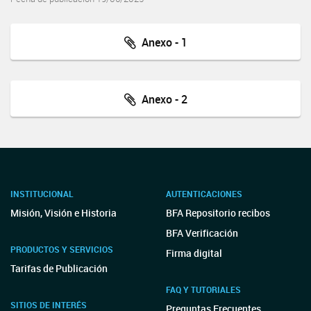
Anexo - 1
Anexo - 2
INSTITUCIONAL
AUTENTICACIONES
Misión, Visión e Historia
BFA Repositorio recibos
BFA Verificación
PRODUCTOS Y SERVICIOS
Firma digital
Tarifas de Publicación
FAQ Y TUTORIALES
SITIOS DE INTERÉS
Preguntas Frecuentes