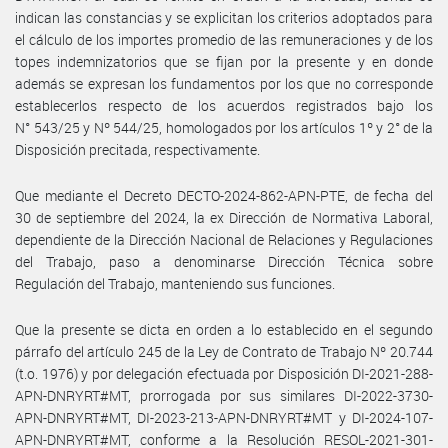
indican las constancias y se explicitan los criterios adoptados para
el cálculo de los importes promedio de las remuneraciones y de los
topes indemnizatorios que se fijan por la presente y en donde
además se expresan los fundamentos por los que no corresponde
establecerlos respecto de los acuerdos registrados bajo los
N° 543/25 y Nº 544/25, homologados por los artículos 1º y 2° de la
Disposición precitada, respectivamente.
Que mediante el Decreto DECTO-2024-862-APN-PTE, de fecha del
30 de septiembre del 2024, la ex Dirección de Normativa Laboral,
dependiente de la Dirección Nacional de Relaciones y Regulaciones
del Trabajo, paso a denominarse Dirección Técnica sobre
Regulación del Trabajo, manteniendo sus funciones.
Que la presente se dicta en orden a lo establecido en el segundo
párrafo del artículo 245 de la Ley de Contrato de Trabajo Nº 20.744
(t.o. 1976) y por delegación efectuada por Disposición DI-2021-288-
APN-DNRYRT#MT, prorrogada por sus similares DI-2022-3730-
APN-DNRYRT#MT, DI-2023-213-APN-DNRYRT#MT y DI-2024-107-
APN-DNRYRT#MT, conforme a la Resolución RESOL-2021-301-