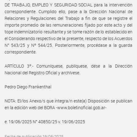
DE TRABAJO, EMPLEO Y SEGURIDAD SOCIAL para la intervención
correspondiente. Cumplido ello, pase a la Dirección Nacional de
Relaciones y Regulaciones del Trabajo a fin de que se registre el
importe promedio de las remuneraciones fijado por este acto y del
tope indemnizatorio resultante y se tome razón de lo establecido en
el Considerando respectivo de la presente, respecto de los Acuerdos
N° 543/25 y Nº 544/25. Posteriormente, procédase a la guarda
correspondiente.
ARTÍCULO 3º.- Comuníquese, publíquese, dése a la Dirección
Nacional del Registro Oficial y archívese.
Pedro Diego Frankenthal
NOTA: El/los Anexo/s que integra/n este(a) Disposición se publican
en la edición web del BORA -www.boletinoficial.gob.ar-
e. 19/06/2025 N° 40850/25 v. 19/06/2025
Fecha de publicación 19/06/2025