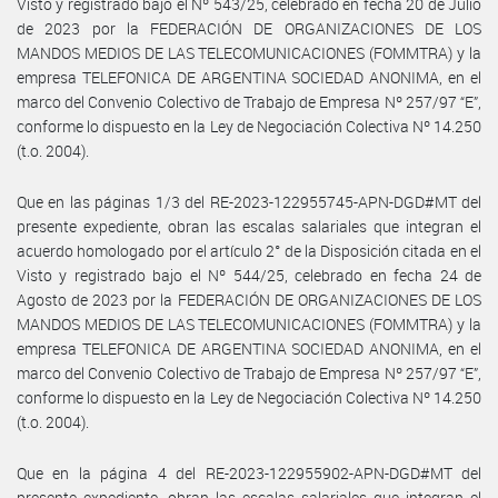
Visto y registrado bajo el Nº 543/25, celebrado en fecha 20 de Julio
de 2023 por la FEDERACIÓN DE ORGANIZACIONES DE LOS
MANDOS MEDIOS DE LAS TELECOMUNICACIONES (FOMMTRA) y la
empresa TELEFONICA DE ARGENTINA SOCIEDAD ANONIMA, en el
marco del Convenio Colectivo de Trabajo de Empresa Nº 257/97 “E”,
conforme lo dispuesto en la Ley de Negociación Colectiva Nº 14.250
(t.o. 2004).
Que en las páginas 1/3 del RE-2023-122955745-APN-DGD#MT del
presente expediente, obran las escalas salariales que integran el
acuerdo homologado por el artículo 2° de la Disposición citada en el
Visto y registrado bajo el Nº 544/25, celebrado en fecha 24 de
Agosto de 2023 por la FEDERACIÓN DE ORGANIZACIONES DE LOS
MANDOS MEDIOS DE LAS TELECOMUNICACIONES (FOMMTRA) y la
empresa TELEFONICA DE ARGENTINA SOCIEDAD ANONIMA, en el
marco del Convenio Colectivo de Trabajo de Empresa Nº 257/97 “E”,
conforme lo dispuesto en la Ley de Negociación Colectiva Nº 14.250
(t.o. 2004).
Que en la página 4 del RE-2023-122955902-APN-DGD#MT del
presente expediente, obran las escalas salariales que integran el