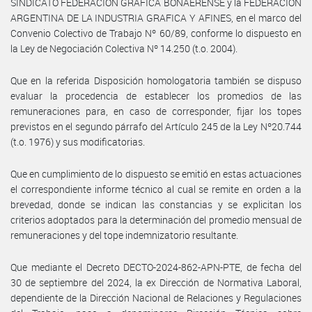
SINDICATO FEDERACIÓN GRAFICA BONAERENSE y la FEDERACIÓN
ARGENTINA DE LA INDUSTRIA GRAFICA Y AFINES, en el marco del
Convenio Colectivo de Trabajo Nº 60/89, conforme lo dispuesto en
la Ley de Negociación Colectiva Nº 14.250 (t.o. 2004).
Que en la referida Disposición homologatoria también se dispuso
evaluar la procedencia de establecer los promedios de las
remuneraciones para, en caso de corresponder, fijar los topes
previstos en el segundo párrafo del Artículo 245 de la Ley Nº20.744
(t.o. 1976) y sus modificatorias.
Que en cumplimiento de lo dispuesto se emitió en estas actuaciones
el correspondiente informe técnico al cual se remite en orden a la
brevedad, donde se indican las constancias y se explicitan los
criterios adoptados para la determinación del promedio mensual de
remuneraciones y del tope indemnizatorio resultante.
Que mediante el Decreto DECTO-2024-862-APN-PTE, de fecha del
30 de septiembre del 2024, la ex Dirección de Normativa Laboral,
dependiente de la Dirección Nacional de Relaciones y Regulaciones