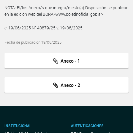
NOTA: El/los Anexo/s que integra/n este(a) Disposición se publican
en la edición web del BORA -www.boletinoficial.gob.ar-
e. 19/06/2025 N° 40879/25 v. 19/06/2025
Fecha de publicación 19/06/2025
Anexo - 1
Anexo - 2
INSTITUCIONAL
AUTENTICACIONES