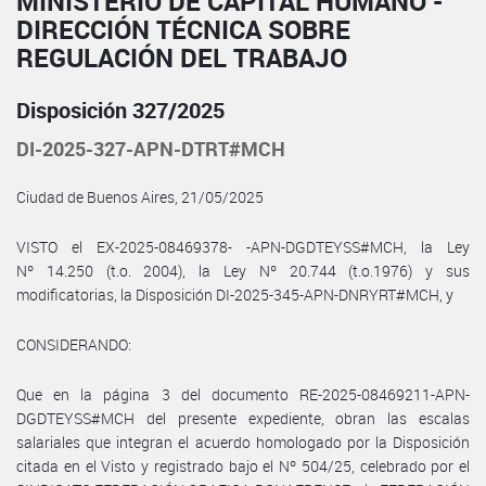
MINISTERIO DE CAPITAL HUMANO -
DIRECCIÓN TÉCNICA SOBRE
REGULACIÓN DEL TRABAJO
Disposición 327/2025
DI-2025-327-APN-DTRT#MCH
Ciudad de Buenos Aires, 21/05/2025
VISTO el EX-2025-08469378- -APN-DGDTEYSS#MCH, la Ley
Nº 14.250 (t.o. 2004), la Ley Nº 20.744 (t.o.1976) y sus
modificatorias, la Disposición DI-2025-345-APN-DNRYRT#MCH, y
CONSIDERANDO:
Que en la página 3 del documento RE-2025-08469211-APN-
DGDTEYSS#MCH del presente expediente, obran las escalas
salariales que integran el acuerdo homologado por la Disposición
citada en el Visto y registrado bajo el Nº 504/25, celebrado por el