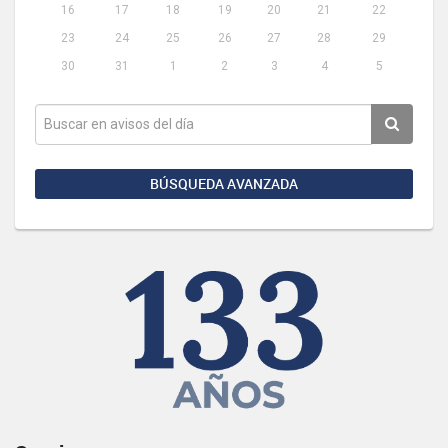
16
17
18
19
20
21
22
23
24
25
26
27
28
29
30
31
1
2
3
4
5
BÚSQUEDA AVANZADA