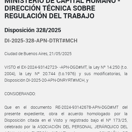
MINISTERIO DE CAPITAL HUMANO -
DIRECCIÓN TÉCNICA SOBRE
REGULACIÓN DEL TRABAJO
Disposición 328/2025
DI-2025-328-APN-DTRT#MCH
Ciudad de Buenos Aires, 21/05/2025
VISTO el EX-2024-93142723- -APN-DGD#MT, la Ley Nº 14.250 (t.o.
2004), la Ley Nº 20.744 (t.o.1976) y sus modificatorias, la
Disposición DI-2025-20-APN-DNRYRT#MCH, y
CONSIDERANDO:
Que en el documento RE-2024-93142678-APN-DGD#MT del
presente expediente, obra el acuerdo homologado por la
Disposición citada en el Visto y registrado bajo el Nº 173/25,
celebrado por la ASOCIACIÓN DEL PERSONAL JERÁRQUICO DEL