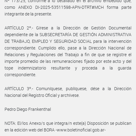
Nº 173/25, conforme a lo detallado en el archivo embebido que,
como ANEXO DI-2025-53511598-APN-DTRT#MCH forma parte
integrante de la presente.
ARTÍCULO 2º.- Gírese a la Dirección de Gestión Documental
dependiente de la SUBSECRETARÍA DE GESTIÓN ADMINISTRATIVA
DE TRABAJO, EMPLEO Y SEGURIDAD SOCIAL para la intervención
correspondiente. Cumplido ello, pase a la Dirección Nacional de
Relaciones y Regulaciones del Trabajo a fin de que se registre el
importe promedio de las remuneraciones fijado por este acto y del
tope indemnizatorio resultante y proceda a la guarda
correspondiente.
ARTÍCULO 3º.- Comuníquese, publíquese, dése a la Dirección
Nacional del Registro Oficial y archívese.
Pedro Diego Frankenthal
NOTA: El/los Anexo/s que integra/n este(a) Disposición se publican
en la edición web del BORA -www.boletinoficial.gob.ar-