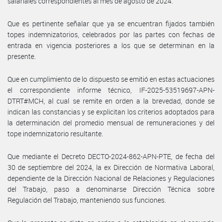
salariales correspondientes al mes de agosto de 2024.
Que es pertinente señalar que ya se encuentran fijados también
topes indemnizatorios, celebrados por las partes con fechas de
entrada en vigencia posteriores a los que se determinan en la
presente.
Que en cumplimiento de lo dispuesto se emitió en estas actuaciones
el correspondiente informe técnico, IF-2025-53519697-APN-
DTRT#MCH, al cual se remite en orden a la brevedad, donde se
indican las constancias y se explicitan los criterios adoptados para
la determinación del promedio mensual de remuneraciones y del
tope indemnizatorio resultante.
Que mediante el Decreto DECTO-2024-862-APN-PTE, de fecha del
30 de septiembre del 2024, la ex Dirección de Normativa Laboral,
dependiente de la Dirección Nacional de Relaciones y Regulaciones
del Trabajo, paso a denominarse Dirección Técnica sobre
Regulación del Trabajo, manteniendo sus funciones.