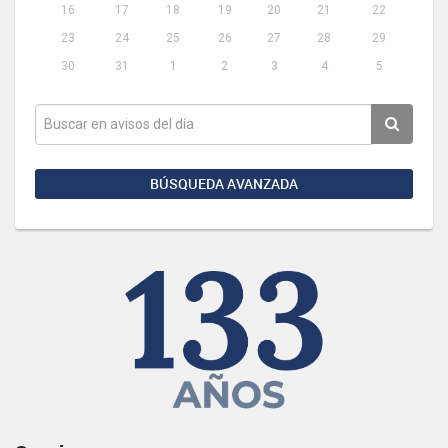
16
17
18
19
20
21
22
23
24
25
26
27
28
29
30
31
1
2
3
4
5
BÚSQUEDA AVANZADA