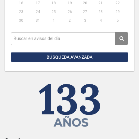
16
17
18
19
20
21
22
23
24
25
26
27
28
29
30
31
1
2
3
4
5
BÚSQUEDA AVANZADA