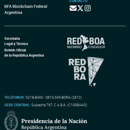
CONTACTO
BFA Blockchain Federal
Argentina
Secretaría
Legal y Técnica
Boletín Oficial
de la República Argentina
TELÉFONOS:
5218-8400 - 0810-345-BORA (2672)
SEDE CENTRAL:
Suipacha 767, C.A.B.A. (C1008AAO)